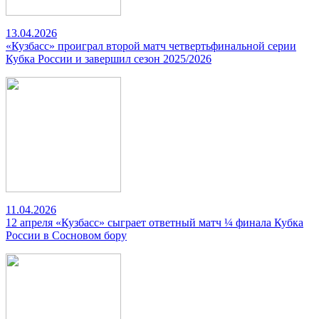
13.04.2026
«Кузбасс» проиграл второй матч четвертьфинальной серии
Кубка России и завершил сезон 2025/2026
11.04.2026
12 апреля «Кузбасс» сыграет ответный матч ¼ финала Кубка
России в Сосновом бору