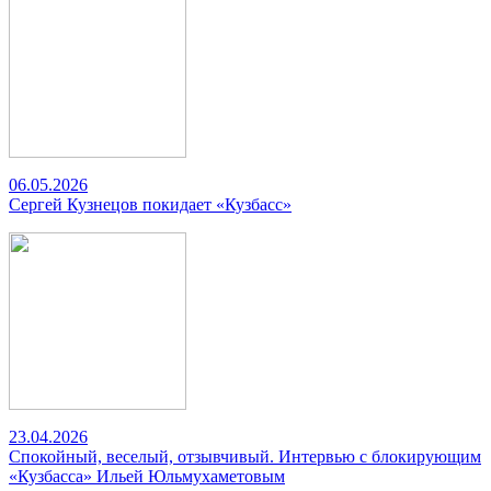
06.05.2026
Сергей Кузнецов покидает «Кузбасс»
23.04.2026
Спокойный, веселый, отзывчивый. Интервью с блокирующим
«Кузбасса» Ильей Юльмухаметовым