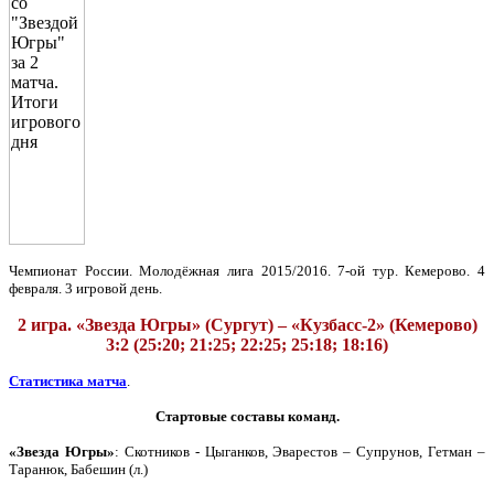
Чемпионат России. Молодёжная лига 2015/2016. 7-ой тур. Кемерово. 4
февраля. 3 игровой день.
2 игра. «Звезда Югры» (Сургут) – «Кузбасс-2» (Кемерово)
3:2 (25:20; 21:25; 22:25; 25:18; 18:16)
Статистика матча
.
Стартовые составы команд.
«Звезда Югры»
: Скотников - Цыганков, Эварестов – Супрунов, Гетман –
Таранюк, Бабешин (л.)