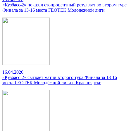
«Кузбасс-2» показал стопроцентный результат во втором туре
Финала за 13-16 места ГЕОТЕК Молодежной лиги
16.04.2026
«Кузбасс-2» сыграет матчи второго тура Финала за 13-16
места ГЕОТЕК Молодёжной лиги в Красноярске