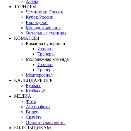
Арена
ТУРНИРЫ
Чемпионат России
Кубок России
Еврокубки
Молодежная лига
Остальные турниры
КОМАНДЫ
Команда суперлиги
Игроки
Тренеры
Молодежная команда
Игроки
Тренеры
Медперсонал
КАЛЕНДАРЬ ИГР
Кузбасс
Кузбасс-2
МЕДИА
Фото
Архив фото
Видео
Скачать
Онлайн трансляция
БОЛЕЛЬЩИКАМ