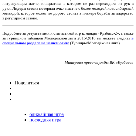
интригующем матче, инициатива в котором не раз переходила из рук в
руки. Лидеры сезона потеряли очко в матче с более молодой новосибирской
командой, которое может им дорого стоить в планере борьбы за лидерство
в регулярном сезоне.
Подробнее за результатами и статистикой игр команды «Кузбасс-2», а также
за турнирной таблицей Молодёжной лиги 2015/2016 вы можете следить
в
специальном разделе на нашем сайте
(Турниры/Молодёжная лига).
Материал пресс-службы ВК «Кузбасс»
Поделиться
ближайшая игра
последняя игра