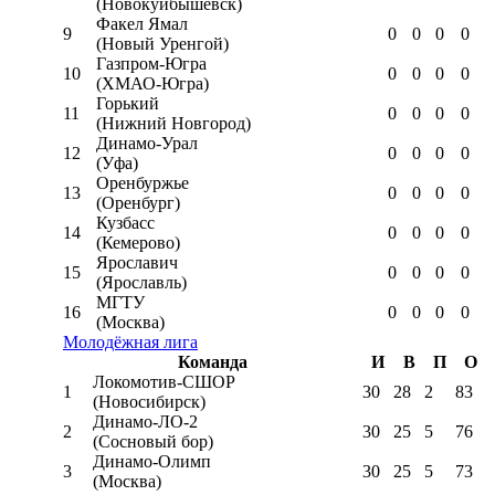
(Новокуйбышевск)
Факел Ямал
9
0
0
0
0
(Новый Уренгой)
Газпром-Югра
10
0
0
0
0
(ХМАО-Югра)
Горький
11
0
0
0
0
(Нижний Новгород)
Динамо-Урал
12
0
0
0
0
(Уфа)
Оренбуржье
13
0
0
0
0
(Оренбург)
Кузбасс
14
0
0
0
0
(Кемерово)
Ярославич
15
0
0
0
0
(Ярославль)
МГТУ
16
0
0
0
0
(Москва)
Молодёжная лига
Команда
И
В
П
О
Локомотив-CШОР
1
30
28
2
83
(Новосибирск)
Динамо-ЛО-2
2
30
25
5
76
(Сосновый бор)
Динамо-Олимп
3
30
25
5
73
(Москва)