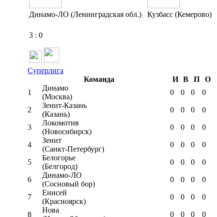
Динамо-ЛО (Ленинградская обл.)
Кузбасс (Кемерово)
3
:
0
Суперлига
Команда
И
В
П
О
Динамо
1
0
0
0
0
(Москва)
Зенит-Казань
2
0
0
0
0
(Казань)
Локомотив
3
0
0
0
0
(Новосибирск)
Зенит
4
0
0
0
0
(Санкт-Петербург)
Белогорье
5
0
0
0
0
(Белгород)
Динамо-ЛО
6
0
0
0
0
(Сосновый бор)
Енисей
7
0
0
0
0
(Красноярск)
Нова
8
0
0
0
0