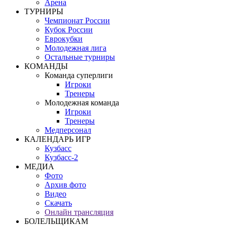
Арена
ТУРНИРЫ
Чемпионат России
Кубок России
Еврокубки
Молодежная лига
Остальные турниры
КОМАНДЫ
Команда суперлиги
Игроки
Тренеры
Молодежная команда
Игроки
Тренеры
Медперсонал
КАЛЕНДАРЬ ИГР
Кузбасс
Кузбасс-2
МЕДИА
Фото
Архив фото
Видео
Скачать
Онлайн трансляция
БОЛЕЛЬЩИКАМ