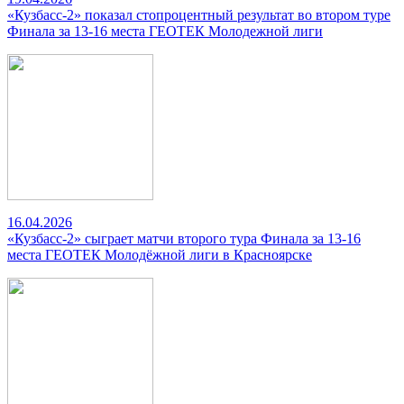
«Кузбасс-2» показал стопроцентный результат во втором туре
Финала за 13-16 места ГЕОТЕК Молодежной лиги
16.04.2026
«Кузбасс-2» сыграет матчи второго тура Финала за 13-16
места ГЕОТЕК Молодёжной лиги в Красноярске