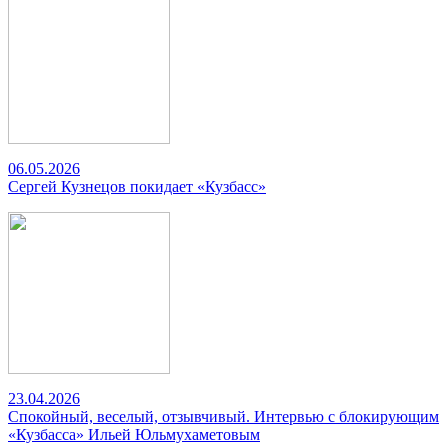
06.05.2026
Сергей Кузнецов покидает «Кузбасс»
23.04.2026
Спокойный, веселый, отзывчивый. Интервью с блокирующим
«Кузбасса» Ильей Юльмухаметовым