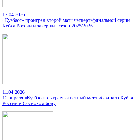
13.04.2026
«Кузбасс» проиграл второй матч четвертьфинальной серии
Кубка России и завершил сезон 2025/2026
11.04.2026
12 апреля «Кузбасс» сыграет ответный матч ¼ финала Кубка
России в Сосновом бору