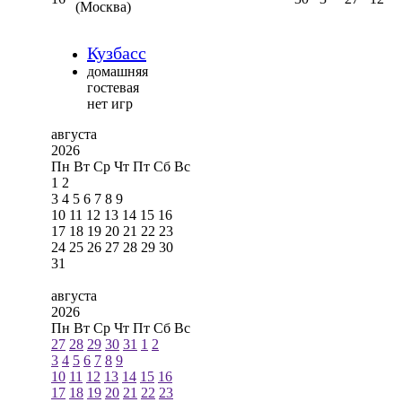
(Москва)
Кузбасс
домашняя
гостевая
нет игр
августа
2026
Пн
Вт
Ср
Чт
Пт
Сб
Вс
1
2
3
4
5
6
7
8
9
10
11
12
13
14
15
16
17
18
19
20
21
22
23
24
25
26
27
28
29
30
31
августа
2026
Пн
Вт
Ср
Чт
Пт
Сб
Вс
27
28
29
30
31
1
2
3
4
5
6
7
8
9
10
11
12
13
14
15
16
17
18
19
20
21
22
23