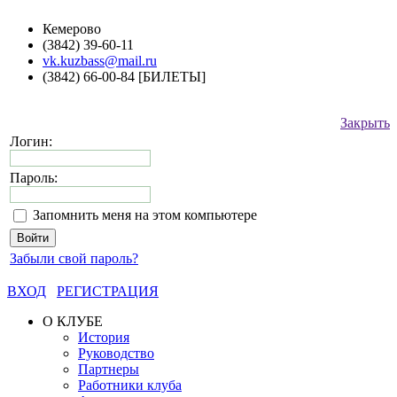
Кемерово
(3842) 39-60-11
vk.kuzbass@mail.ru
(3842) 66-00-84 [БИЛЕТЫ]
Закрыть
Логин:
Пароль:
Запомнить меня на этом компьютере
Забыли свой пароль?
ВХОД
РЕГИСТРАЦИЯ
О КЛУБЕ
История
Руководство
Партнеры
Работники клуба