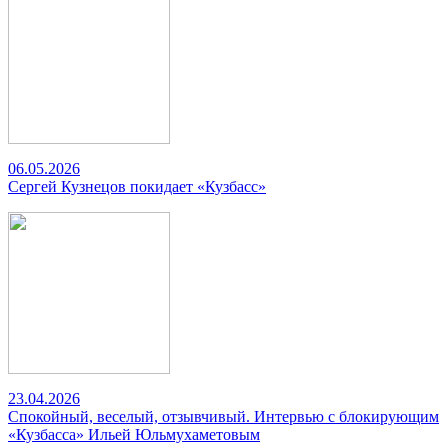
06.05.2026
Сергей Кузнецов покидает «Кузбасс»
23.04.2026
Спокойный, веселый, отзывчивый. Интервью с блокирующим
«Кузбасса» Ильей Юльмухаметовым