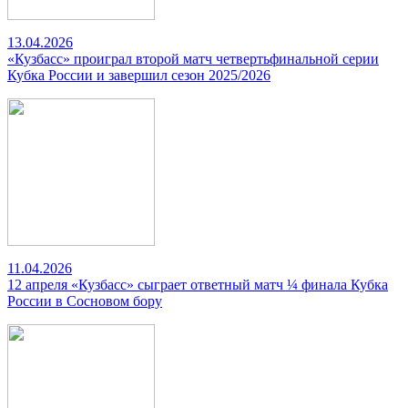
13.04.2026
«Кузбасс» проиграл второй матч четвертьфинальной серии
Кубка России и завершил сезон 2025/2026
11.04.2026
12 апреля «Кузбасс» сыграет ответный матч ¼ финала Кубка
России в Сосновом бору