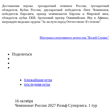
Достижения игрока: трехкратный чемпион России, трехкратный
обладатель Кубка России, двухкратный победитель Лиги Чемпионов,
победитель Евролиги, призер чемпионатов Европы и Мировой лиги,
обладатель кубка ЕКВ, бронзовый призер Олимпийских Игр в Афинах,
награждён медалью ордена "За заслуги перед Отечеством» II степени".
Материал спортивного агентства "Волей Сервис"
Поделиться
ближайшая игра
последняя игра
16 октября
Чемпионат России 2027 Рольф Суперлига. 1 тур