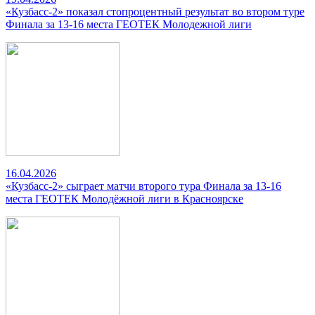
«Кузбасс-2» показал стопроцентный результат во втором туре
Финала за 13-16 места ГЕОТЕК Молодежной лиги
16.04.2026
«Кузбасс-2» сыграет матчи второго тура Финала за 13-16
места ГЕОТЕК Молодёжной лиги в Красноярске