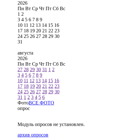
2026
Пн
Вт
Ср
Чт
Пт
Сб
Вс
1
2
3
4
5
6
7
8
9
10
11
12
13
14
15
16
17
18
19
20
21
22
23
24
25
26
27
28
29
30
31
августа
2026
Пн
Вт
Ср
Чт
Пт
Сб
Вс
27
28
29
30
31
1
2
3
4
5
6
7
8
9
10
11
12
13
14
15
16
17
18
19
20
21
22
23
24
25
26
27
28
29
30
31
1
2
3
4
5
6
Фото
ВСЕ ФОТО
опрос
Модуль опросов не установлен.
архив опросов