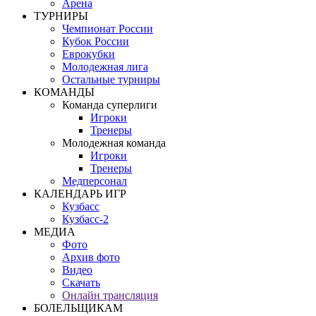
Арена
ТУРНИРЫ
Чемпионат России
Кубок России
Еврокубки
Молодежная лига
Остальные турниры
КОМАНДЫ
Команда суперлиги
Игроки
Тренеры
Молодежная команда
Игроки
Тренеры
Медперсонал
КАЛЕНДАРЬ ИГР
Кузбасс
Кузбасс-2
МЕДИА
Фото
Архив фото
Видео
Скачать
Онлайн трансляция
БОЛЕЛЬЩИКАМ