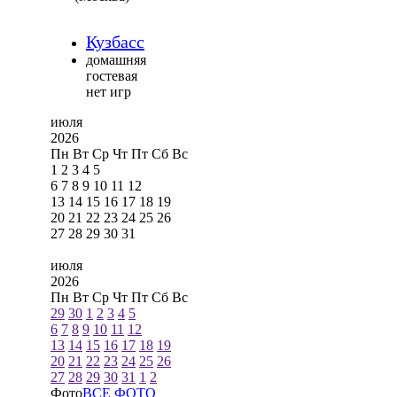
Кузбасс
домашняя
гостевая
нет игр
июля
2026
Пн
Вт
Ср
Чт
Пт
Сб
Вс
1
2
3
4
5
6
7
8
9
10
11
12
13
14
15
16
17
18
19
20
21
22
23
24
25
26
27
28
29
30
31
июля
2026
Пн
Вт
Ср
Чт
Пт
Сб
Вс
29
30
1
2
3
4
5
6
7
8
9
10
11
12
13
14
15
16
17
18
19
20
21
22
23
24
25
26
27
28
29
30
31
1
2
Фото
ВСЕ ФОТО