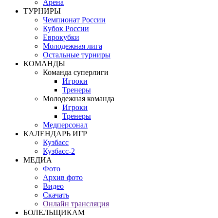
Арена
ТУРНИРЫ
Чемпионат России
Кубок России
Еврокубки
Молодежная лига
Остальные турниры
КОМАНДЫ
Команда суперлиги
Игроки
Тренеры
Молодежная команда
Игроки
Тренеры
Медперсонал
КАЛЕНДАРЬ ИГР
Кузбасс
Кузбасс-2
МЕДИА
Фото
Архив фото
Видео
Скачать
Онлайн трансляция
БОЛЕЛЬЩИКАМ