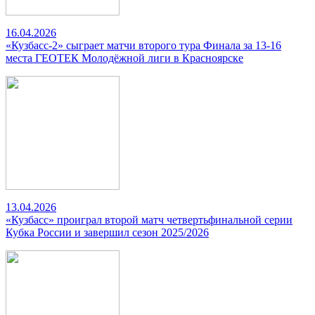
16.04.2026
«Кузбасс-2» сыграет матчи второго тура Финала за 13-16
места ГЕОТЕК Молодёжной лиги в Красноярске
13.04.2026
«Кузбасс» проиграл второй матч четвертьфинальной серии
Кубка России и завершил сезон 2025/2026