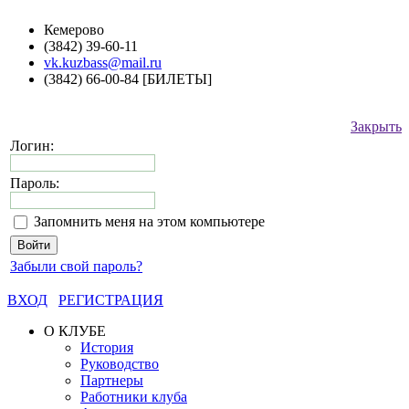
Кемерово
(3842) 39-60-11
vk.kuzbass@mail.ru
(3842) 66-00-84 [БИЛЕТЫ]
Закрыть
Логин:
Пароль:
Запомнить меня на этом компьютере
Забыли свой пароль?
ВХОД
РЕГИСТРАЦИЯ
О КЛУБЕ
История
Руководство
Партнеры
Работники клуба