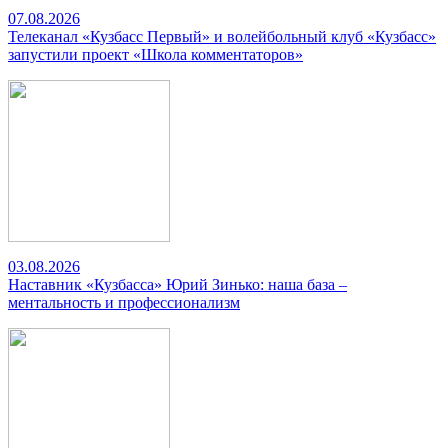
07.08.2026
Телеканал «Кузбасс Первый» и волейбольный клуб «Кузбасс»
запустили проект «Школа комментаторов»
03.08.2026
Наставник «Кузбасса» Юрий Зинько: наша база –
ментальность и профессионализм