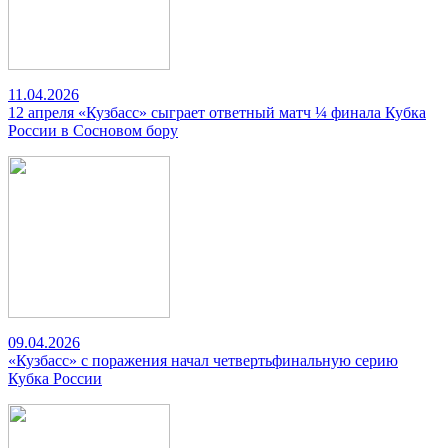
11.04.2026
12 апреля «Кузбасс» сыграет ответный матч ¼ финала Кубка
России в Сосновом бору
09.04.2026
«Кузбасс» с поражения начал четвертьфинальную серию
Кубка России