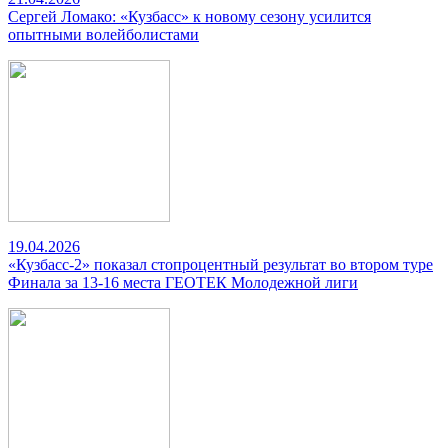
Сергей Ломако: «Кузбасс» к новому сезону усилится
опытными волейболистами
19.04.2026
«Кузбасс-2» показал стопроцентный результат во втором туре
Финала за 13-16 места ГЕОТЕК Молодежной лиги