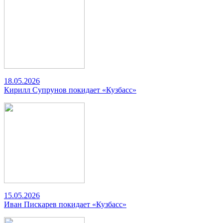
18.05.2026
Кирилл Супрунов покидает «Кузбасс»
15.05.2026
Иван Пискарев покидает «Кузбасс»