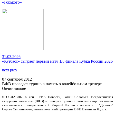
«Горького»
31.03.2026
«Кузбасс» сыграет первый матч 1/8 финала Кубка России 2026
next
prev
07 сентября 2012
ВФВ проведет турнир в память о волейбольном тренере
Овчинникове
ЯРОСЛАВЛЬ, 6 сен - РИА Новости, Роман Соловьев. Всероссийская
федерация волейбола (ВФВ) организует турнир в память о скоропостижно
скончавшемся тренере женской сборной России и московского "Динамо"
Сергее Овчинникове, заявил почетный президент ВФВ Валентин Жуков.