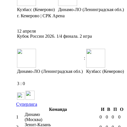
Кузбасс (Кемерово)
Динамо-ЛО (Ленинградская обл.)
г. Кемерово | СРК Арена
12 апреля
Кубок России 2026. 1/4 финала. 2 игра
:
Динамо-ЛО (Ленинградская обл.)
Кузбасс (Кемерово)
3
:
0
Суперлига
Команда
И
В
П
О
Динамо
1
0
0
0
0
(Москва)
Зенит-Казань