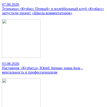
07.08.2026
Телеканал «Кузбасс Первый» и волейбольный клуб «Кузбасс»
запустили проект «Школа комментаторов»
03.08.2026
Наставник «Кузбасса» Юрий Зинько: наша база –
ментальность и профессионализм