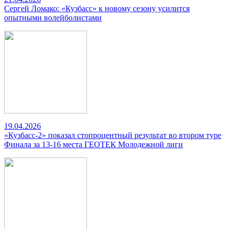
Сергей Ломако: «Кузбасс» к новому сезону усилится
опытными волейболистами
19.04.2026
«Кузбасс-2» показал стопроцентный результат во втором туре
Финала за 13-16 места ГЕОТЕК Молодежной лиги