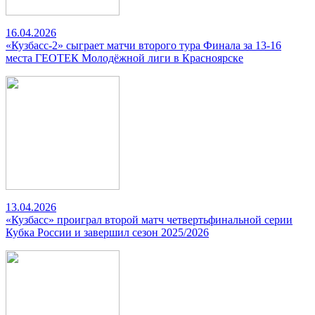
16.04.2026
«Кузбасс-2» сыграет матчи второго тура Финала за 13-16
места ГЕОТЕК Молодёжной лиги в Красноярске
13.04.2026
«Кузбасс» проиграл второй матч четвертьфинальной серии
Кубка России и завершил сезон 2025/2026