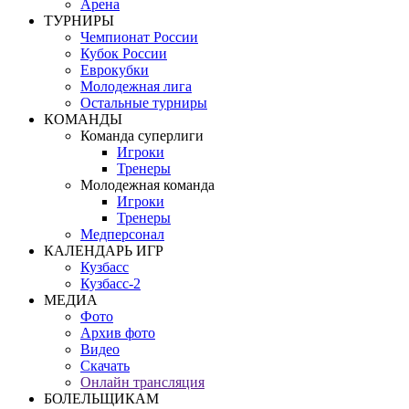
Арена
ТУРНИРЫ
Чемпионат России
Кубок России
Еврокубки
Молодежная лига
Остальные турниры
КОМАНДЫ
Команда суперлиги
Игроки
Тренеры
Молодежная команда
Игроки
Тренеры
Медперсонал
КАЛЕНДАРЬ ИГР
Кузбасс
Кузбасс-2
МЕДИА
Фото
Архив фото
Видео
Скачать
Онлайн трансляция
БОЛЕЛЬЩИКАМ