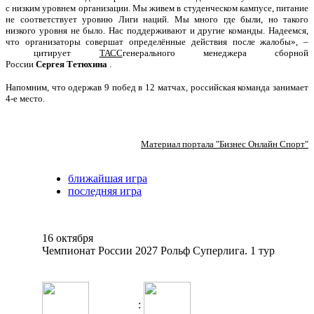
с низким уровнем организации. Мы живем в студенческом кампусе, питание
не соответствует уровню Лиги наций. Мы много где были, но такого
низкого уровня не было. Нас поддерживают и другие команды. Надеемся,
что организаторы совершат определённые действия после жалобы», –
цитирует
ТАСС
генерального менеджера сборной
России
Сергея
Тетюхина
.
Напомним, что одержав 9 побед в 12 матчах, российская команда занимает
4-е место.
Материал портала "Бизнес Онлайн Спорт"
ближайшая игра
последняя игра
16 октября
Чемпионат России 2027 Рольф Суперлига. 1 тур
: