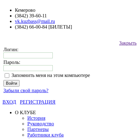
Кемерово
(3842) 39-60-11
vk.kuzbass@mail.ru
(3842) 66-00-84 [БИЛЕТЫ]
Закрыть
Логин:
Пароль:
Запомнить меня на этом компьютере
Забыли свой пароль?
ВХОД
РЕГИСТРАЦИЯ
О КЛУБЕ
История
Руководство
Партнеры
Работники клуба