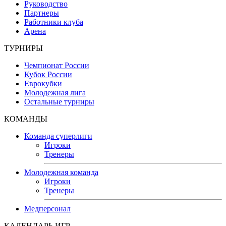
Руководство
Партнеры
Работники клуба
Арена
ТУРНИРЫ
Чемпионат России
Кубок России
Еврокубки
Молодежная лига
Остальные турниры
КОМАНДЫ
Команда суперлиги
Игроки
Тренеры
Молодежная команда
Игроки
Тренеры
Медперсонал
КАЛЕНДАРЬ ИГР