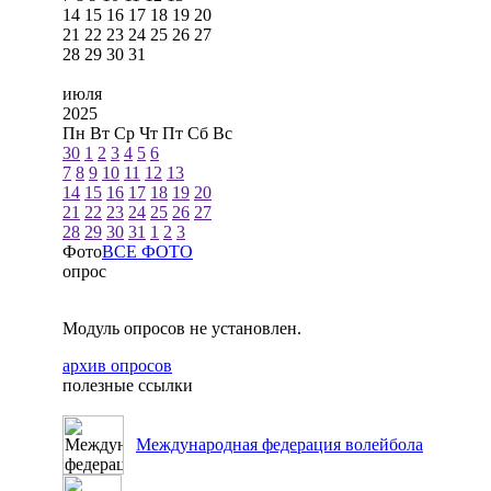
14
15
16
17
18
19
20
21
22
23
24
25
26
27
28
29
30
31
июля
2025
Пн
Вт
Ср
Чт
Пт
Сб
Вс
30
1
2
3
4
5
6
7
8
9
10
11
12
13
14
15
16
17
18
19
20
21
22
23
24
25
26
27
28
29
30
31
1
2
3
Фото
ВСЕ ФОТО
опрос
Модуль опросов не установлен.
архив опросов
полезные ссылки
Международная федерация волейбола