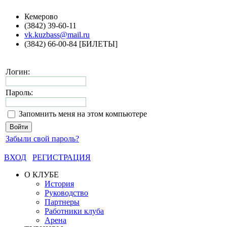
Кемерово
(3842) 39-60-11
vk.kuzbass@mail.ru
(3842) 66-00-84 [БИЛЕТЫ]
Логин:
Пароль:
Запомнить меня на этом компьютере
Забыли свой пароль?
ВХОД
РЕГИСТРАЦИЯ
О КЛУБЕ
История
Руководство
Партнеры
Работники клуба
Арена