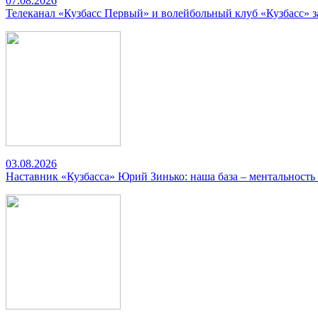
07.08.2026
Телеканал «Кузбасс Первый» и волейбольный клуб «Кузбасс» 
03.08.2026
Наставник «Кузбасса» Юрий Зинько: наша база – ментальность