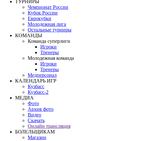
ТУРНИРЫ
Чемпионат России
Кубок России
Еврокубки
Молодежная лига
Остальные турниры
КОМАНДЫ
Команда суперлиги
Игроки
Тренеры
Молодежная команда
Игроки
Тренеры
Медперсонал
КАЛЕНДАРЬ ИГР
Кузбасс
Кузбасс-2
МЕДИА
Фото
Архив фото
Видео
Скачать
Онлайн трансляция
БОЛЕЛЬЩИКАМ
Магазин