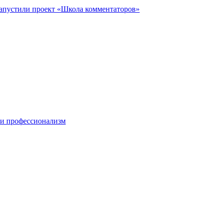
запустили проект «Школа комментаторов»
 и профессионализм