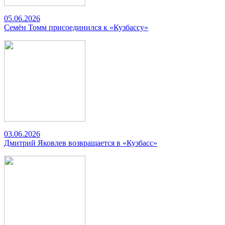
05.06.2026
Семён Томм присоединился к «Кузбассу»
03.06.2026
Дмитрий Яковлев возвращается в «Кузбасс»