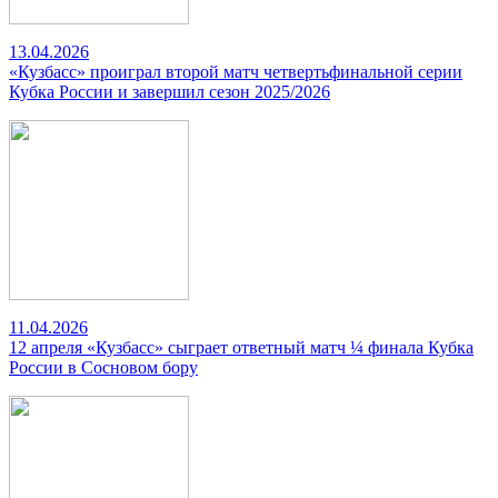
13.04.2026
«Кузбасс» проиграл второй матч четвертьфинальной серии
Кубка России и завершил сезон 2025/2026
11.04.2026
12 апреля «Кузбасс» сыграет ответный матч ¼ финала Кубка
России в Сосновом бору