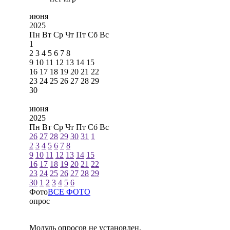
июня
2025
Пн
Вт
Ср
Чт
Пт
Сб
Вс
1
2
3
4
5
6
7
8
9
10
11
12
13
14
15
16
17
18
19
20
21
22
23
24
25
26
27
28
29
30
июня
2025
Пн
Вт
Ср
Чт
Пт
Сб
Вс
26
27
28
29
30
31
1
2
3
4
5
6
7
8
9
10
11
12
13
14
15
16
17
18
19
20
21
22
23
24
25
26
27
28
29
30
1
2
3
4
5
6
Фото
ВСЕ ФОТО
опрос
Модуль опросов не установлен.