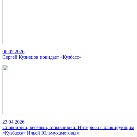
06.05.2026
Сергей Кузнецов покидает «Кузбасс»
23.04.2026
Спокойный, веселый, отзывчивый. Интервью с блокирующим
«Кузбасса» Ильей Юльмухаметовым