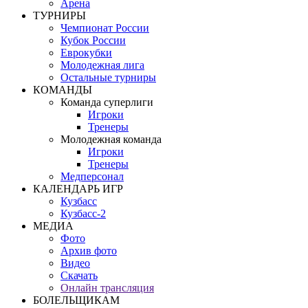
Арена
ТУРНИРЫ
Чемпионат России
Кубок России
Еврокубки
Молодежная лига
Остальные турниры
КОМАНДЫ
Команда суперлиги
Игроки
Тренеры
Молодежная команда
Игроки
Тренеры
Медперсонал
КАЛЕНДАРЬ ИГР
Кузбасс
Кузбасс-2
МЕДИА
Фото
Архив фото
Видео
Скачать
Онлайн трансляция
БОЛЕЛЬЩИКАМ