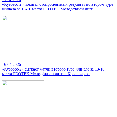
«Кузбасс-2» показал стопроцентный результат во втором туре
Финала за 13-16 места ГЕОТЕК Молодежной лиги
16.04.2026
«Кузбасс-2» сыграет матчи второго тура Финала за 13-16
места ГЕОТЕК Молодёжной лиги в Красноярске