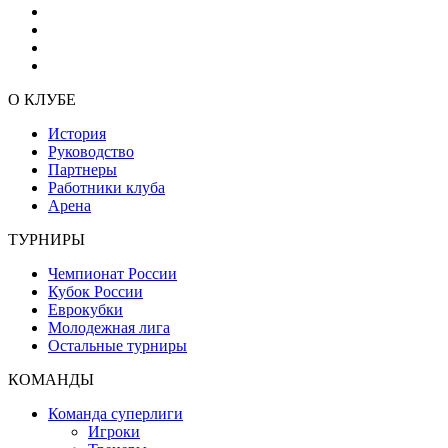
О КЛУБЕ
История
Руководство
Партнеры
Работники клуба
Арена
ТУРНИРЫ
Чемпионат России
Кубок России
Еврокубки
Молодежная лига
Остальные турниры
КОМАНДЫ
Команда суперлиги
Игроки