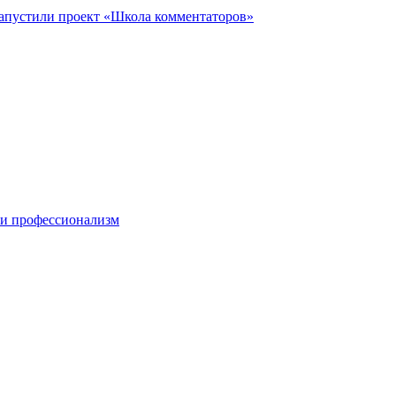
запустили проект «Школа комментаторов»
 и профессионализм