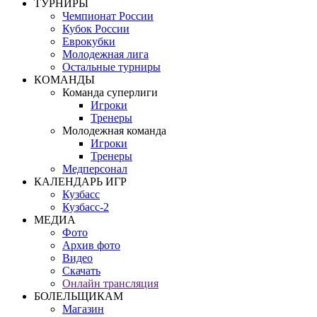
ТУРНИРЫ
Чемпионат России
Кубок России
Еврокубки
Молодежная лига
Остальные турниры
КОМАНДЫ
Команда суперлиги
Игроки
Тренеры
Молодежная команда
Игроки
Тренеры
Медперсонал
КАЛЕНДАРЬ ИГР
Кузбасс
Кузбасс-2
МЕДИА
Фото
Архив фото
Видео
Скачать
Онлайн трансляция
БОЛЕЛЬЩИКАМ
Магазин