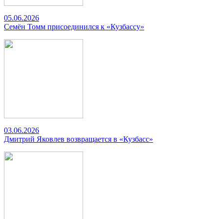
05.06.2026
Семён Томм присоединился к «Кузбассу»
03.06.2026
Дмитрий Яковлев возвращается в «Кузбасс»