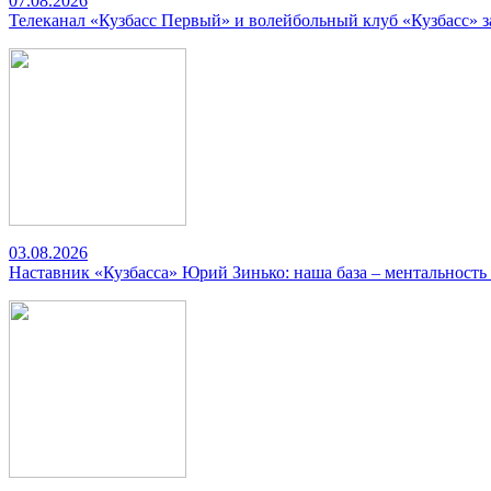
07.08.2026
Телеканал «Кузбасс Первый» и волейбольный клуб «Кузбасс» 
03.08.2026
Наставник «Кузбасса» Юрий Зинько: наша база – ментальность