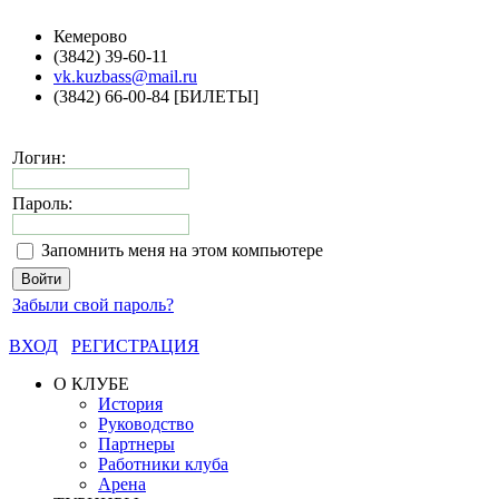
Кемерово
(3842) 39-60-11
vk.kuzbass@mail.ru
(3842) 66-00-84 [БИЛЕТЫ]
Логин:
Пароль:
Запомнить меня на этом компьютере
Забыли свой пароль?
ВХОД
РЕГИСТРАЦИЯ
О КЛУБЕ
История
Руководство
Партнеры
Работники клуба
Арена