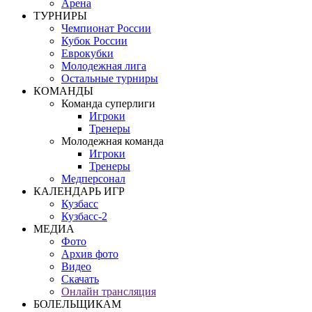
Арена
ТУРНИРЫ
Чемпионат России
Кубок России
Еврокубки
Молодежная лига
Остальные турниры
КОМАНДЫ
Команда суперлиги
Игроки
Тренеры
Молодежная команда
Игроки
Тренеры
Медперсонал
КАЛЕНДАРЬ ИГР
Кузбасс
Кузбасс-2
МЕДИА
Фото
Архив фото
Видео
Скачать
Онлайн трансляция
БОЛЕЛЬЩИКАМ