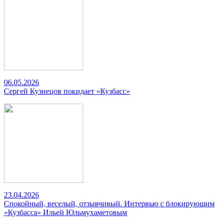
06.05.2026
Сергей Кузнецов покидает «Кузбасс»
23.04.2026
Спокойный, веселый, отзывчивый. Интервью с блокирующим
«Кузбасса» Ильей Юльмухаметовым