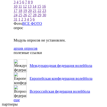
3
4
5
6
7
8
9
10
11
12
13
14
15
16
17
18
19
20
21
22
23
24
25
26
27
28
29
30
31
1
2
3
4
5
6
Фото
ВСЕ ФОТО
опрос
Модуль опросов не установлен.
архив опросов
полезные ссылки
Международная федерация волейбола
Европейская конфедерация волейбола
Всероссийская федерация волейбола
еще
партнеры