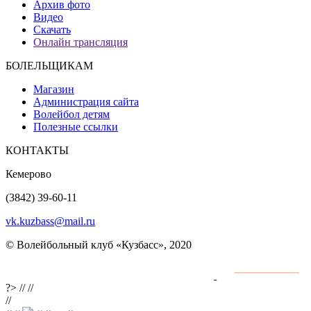
Архив фото
Видео
Скачать
Онлайн трансляция
БОЛЕЛЬЩИКАМ
Магазин
Администрация сайта
Волейбол детям
Полезные ссылки
КОНТАКТЫ
Кемерово
(3842) 39-60-11
vk.kuzbass@mail.ru
© Волейбольный клуб «Кузбасс», 2020
Интернет сайты
разработка и поддержка
?>
//
//
//