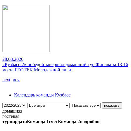
28.03.2026
«Кузбасс-2» победой завершил домашний тур Финала за 13-16
места ГЕОТЕК Молодежной лиги
next
prev
Календарь команды Кузбасс
домашняя
гостевая
турнир
дата
Команда 1
счет
Команда 2
подробно