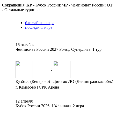
Сокращения:
КР
- Кубок России;
ЧР
- Чемпионат России;
ОТ
- Остальные турниры.
ближайшая игра
последняя игра
16 октября
Чемпионат России 2027 Рольф Суперлига. 1 тур
:
Кузбасс (Кемерово)
Динамо-ЛО (Ленинградская обл.)
г. Кемерово | СРК Арена
12 апреля
Кубок России 2026. 1/4 финала. 2 игра