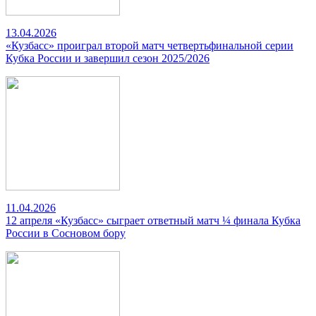
13.04.2026
«Кузбасс» проиграл второй матч четвертьфинальной серии
Кубка России и завершил сезон 2025/2026
11.04.2026
12 апреля «Кузбасс» сыграет ответный матч ¼ финала Кубка
России в Сосновом бору