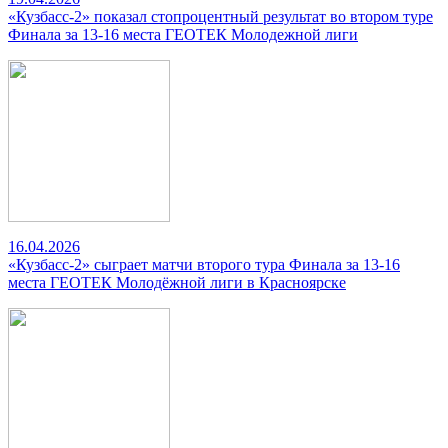
«Кузбасс-2» показал стопроцентный результат во втором туре
Финала за 13-16 места ГЕОТЕК Молодежной лиги
16.04.2026
«Кузбасс-2» сыграет матчи второго тура Финала за 13-16
места ГЕОТЕК Молодёжной лиги в Красноярске