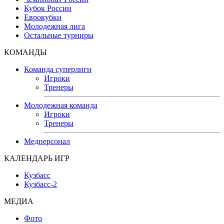
Кубок России
Еврокубки
Молодежная лига
Остальные турниры
КОМАНДЫ
Команда суперлиги
Игроки
Тренеры
Молодежная команда
Игроки
Тренеры
Медперсонал
КАЛЕНДАРЬ ИГР
Кузбасс
Кузбасс-2
МЕДИА
Фото