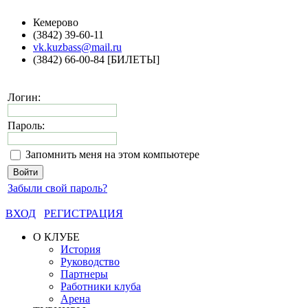
Кемерово
(3842) 39-60-11
vk.kuzbass@mail.ru
(3842) 66-00-84 [БИЛЕТЫ]
Логин:
Пароль:
Запомнить меня на этом компьютере
Забыли свой пароль?
ВХОД
РЕГИСТРАЦИЯ
О КЛУБЕ
История
Руководство
Партнеры
Работники клуба
Арена