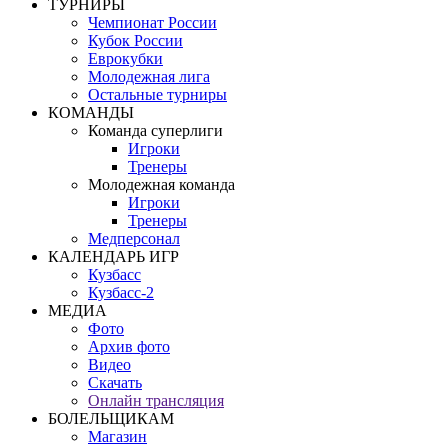
ТУРНИРЫ
Чемпионат России
Кубок России
Еврокубки
Молодежная лига
Остальные турниры
КОМАНДЫ
Команда суперлиги
Игроки
Тренеры
Молодежная команда
Игроки
Тренеры
Медперсонал
КАЛЕНДАРЬ ИГР
Кузбасс
Кузбасс-2
МЕДИА
Фото
Архив фото
Видео
Скачать
Онлайн трансляция
БОЛЕЛЬЩИКАМ
Магазин