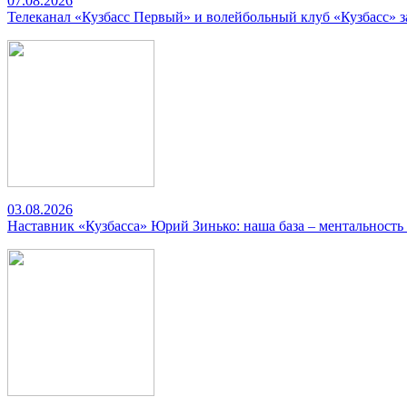
07.08.2026
Телеканал «Кузбасс Первый» и волейбольный клуб «Кузбасс» 
03.08.2026
Наставник «Кузбасса» Юрий Зинько: наша база – ментальность