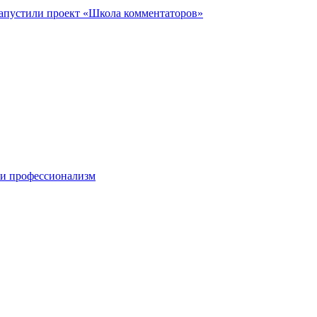
запустили проект «Школа комментаторов»
 и профессионализм