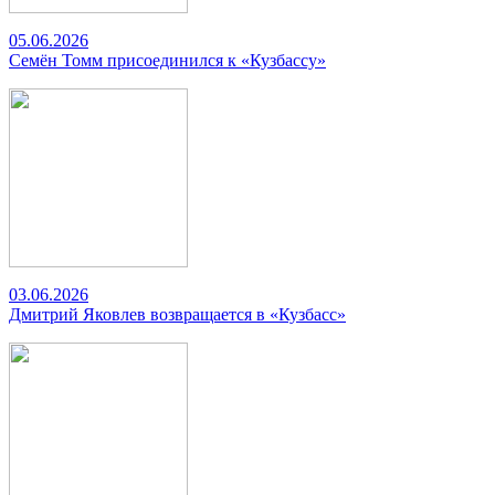
05.06.2026
Семён Томм присоединился к «Кузбассу»
03.06.2026
Дмитрий Яковлев возвращается в «Кузбасс»