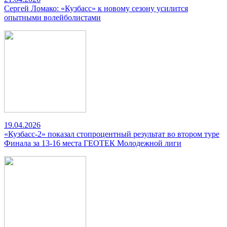
Сергей Ломако: «Кузбасс» к новому сезону усилится
опытными волейболистами
19.04.2026
«Кузбасс-2» показал стопроцентный результат во втором туре
Финала за 13-16 места ГЕОТЕК Молодежной лиги