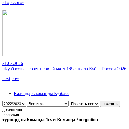
«Горького»
31.03.2026
«Кузбасс» сыграет первый матч 1/8 финала Кубка России 2026
next
prev
Календарь команды Кузбасс
домашняя
гостевая
турнир
дата
Команда 1
счет
Команда 2
подробно