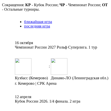
Сокращения:
КР
- Кубок России;
ЧР
- Чемпионат России;
ОТ
- Остальные турниры.
ближайшая игра
последняя игра
16 октября
Чемпионат России 2027 Рольф Суперлига. 1 тур
:
Кузбасс (Кемерово)
Динамо-ЛО (Ленинградская обл.)
г. Кемерово | СРК Арена
12 апреля
Кубок России 2026. 1/4 финала. 2 игра