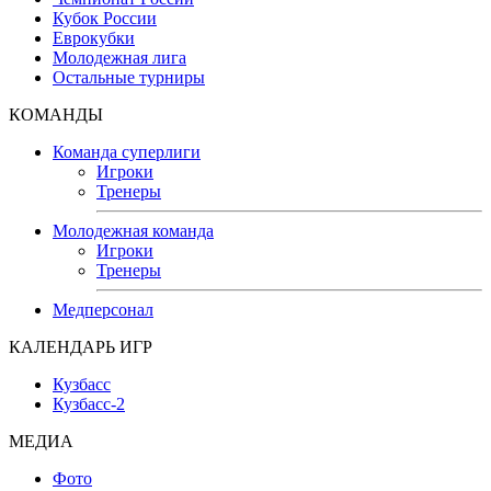
Кубок России
Еврокубки
Молодежная лига
Остальные турниры
КОМАНДЫ
Команда суперлиги
Игроки
Тренеры
Молодежная команда
Игроки
Тренеры
Медперсонал
КАЛЕНДАРЬ ИГР
Кузбасс
Кузбасс-2
МЕДИА
Фото