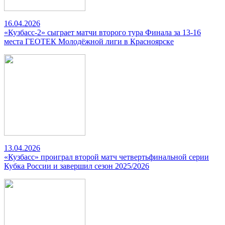
16.04.2026
«Кузбасс-2» сыграет матчи второго тура Финала за 13-16
места ГЕОТЕК Молодёжной лиги в Красноярске
13.04.2026
«Кузбасс» проиграл второй матч четвертьфинальной серии
Кубка России и завершил сезон 2025/2026