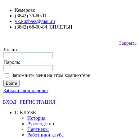
Кемерово
(3842) 39-60-11
vk.kuzbass@mail.ru
(3842) 66-00-84 [БИЛЕТЫ]
Закрыть
Логин:
Пароль:
Запомнить меня на этом компьютере
Забыли свой пароль?
ВХОД
РЕГИСТРАЦИЯ
О КЛУБЕ
История
Руководство
Партнеры
Работники клуба