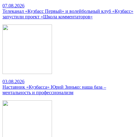
07.08.2026
Телеканал «Кузбасс Первый» и волейбольный клуб «Кузбасс»
запустили проект «Школа комментаторов»
03.08.2026
Наставник «Кузбасса» Юрий Зинько: наша база –
ментальность и профессионализм