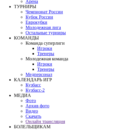
Арена
ТУРНИРЫ
Чемпионат России
Кубок России
Еврокубки
Молодежная лига
Остальные турниры
КОМАНДЫ
Команда суперлиги
Игроки
Тренеры
Молодежная команда
Игроки
Тренеры
Медперсонал
КАЛЕНДАРЬ ИГР
Кузбасс
Кузбасс-2
МЕДИА
Фото
Архив фото
Видео
Скачать
Онлайн трансляция
БОЛЕЛЬЩИКАМ