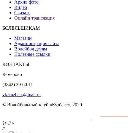
Архив фото
Видео
Скачать
Онлайн трансляция
БОЛЕЛЬЩИКАМ
Магазин
Администрация сайта
Волейбол детям
Полезные ссылки
КОНТАКТЫ
Кемерово
(3842) 39-60-11
vk.kuzbass@mail.ru
© Волейбольный клуб «Кузбасс», 2020
Интернет сайты
разработка и поддержка
?>
//
//
//