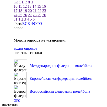
3
4
5
6
7
8
9
10
11
12
13
14
15
16
17
18
19
20
21
22
23
24
25
26
27
28
29
30
31
1
2
3
4
5
6
Фото
ВСЕ ФОТО
опрос
Модуль опросов не установлен.
архив опросов
полезные ссылки
Международная федерация волейбола
Европейская конфедерация волейбола
Всероссийская федерация волейбола
еще
партнеры