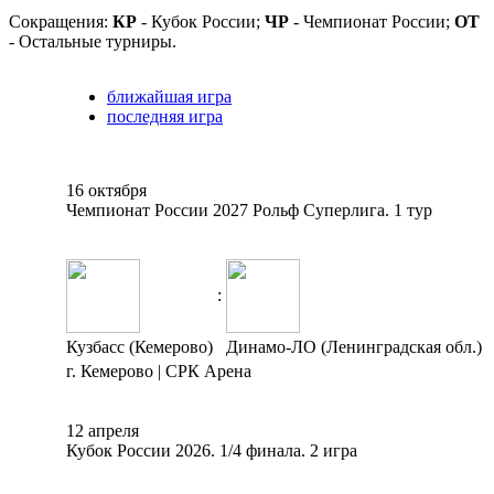
Сокращения:
КР
- Кубок России;
ЧР
- Чемпионат России;
ОТ
- Остальные турниры.
ближайшая игра
последняя игра
16 октября
Чемпионат России 2027 Рольф Суперлига. 1 тур
:
Кузбасс (Кемерово)
Динамо-ЛО (Ленинградская обл.)
г. Кемерово | СРК Арена
12 апреля
Кубок России 2026. 1/4 финала. 2 игра