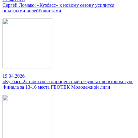
Сергей Ломако: «Кузбасс» к новому сезону усилится
опытными волейболистами
19.04.2026
«Кузбасс-2» показал стопроцентный результат во втором туре
Финала за 13-16 места ГЕОТЕК Молодежной лиги