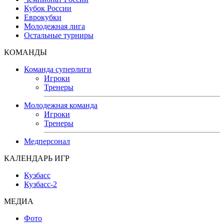
Кубок России
Еврокубки
Молодежная лига
Остальные турниры
КОМАНДЫ
Команда суперлиги
Игроки
Тренеры
Молодежная команда
Игроки
Тренеры
Медперсонал
КАЛЕНДАРЬ ИГР
Кузбасс
Кузбасс-2
МЕДИА
Фото