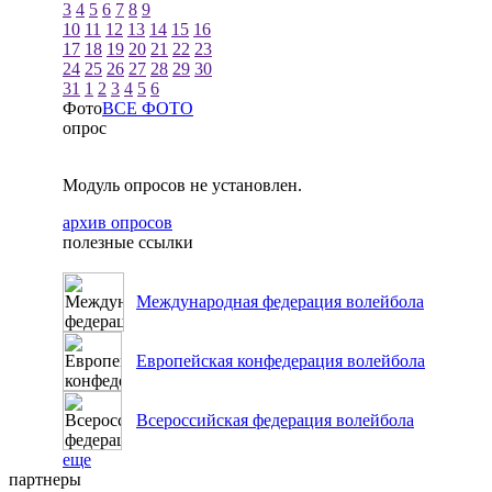
3
4
5
6
7
8
9
10
11
12
13
14
15
16
17
18
19
20
21
22
23
24
25
26
27
28
29
30
31
1
2
3
4
5
6
Фото
ВСЕ ФОТО
опрос
Модуль опросов не установлен.
архив опросов
полезные ссылки
Международная федерация волейбола
Европейская конфедерация волейбола
Всероссийская федерация волейбола
еще
партнеры