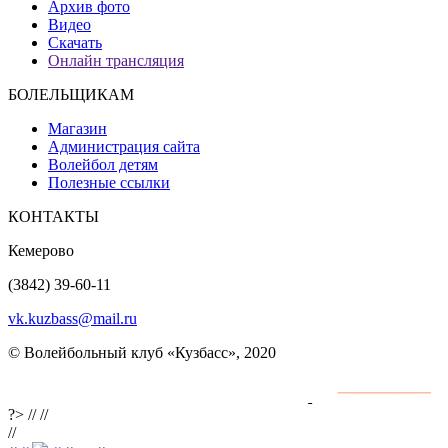
Архив фото
Видео
Скачать
Онлайн трансляция
БОЛЕЛЬЩИКАМ
Магазин
Администрация сайта
Волейбол детям
Полезные ссылки
КОНТАКТЫ
Кемерово
(3842) 39-60-11
vk.kuzbass@mail.ru
© Волейбольный клуб «Кузбасс», 2020
Интернет сайты
разработка и поддержка
?>
//
//
//