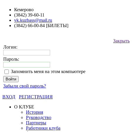
Кемерово
(3842) 39-60-11
vk.kuzbass@mail.ru
(3842) 66-00-84 [БИЛЕТЫ]
Закрыть
Логин:
Пароль:
Запомнить меня на этом компьютере
Забыли свой пароль?
ВХОД
РЕГИСТРАЦИЯ
О КЛУБЕ
История
Руководство
Партнеры
Работники клуба