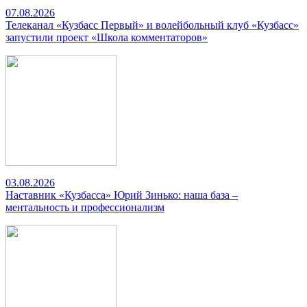
07.08.2026
Телеканал «Кузбасс Первый» и волейбольный клуб «Кузбасс»
запустили проект «Школа комментаторов»
03.08.2026
Наставник «Кузбасса» Юрий Зинько: наша база –
ментальность и профессионализм