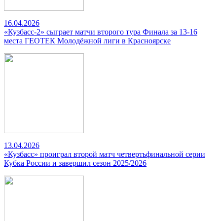
16.04.2026
«Кузбасс-2» сыграет матчи второго тура Финала за 13-16
места ГЕОТЕК Молодёжной лиги в Красноярске
13.04.2026
«Кузбасс» проиграл второй матч четвертьфинальной серии
Кубка России и завершил сезон 2025/2026