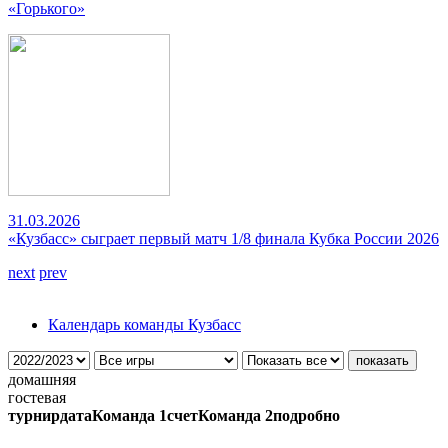
«Горького»
31.03.2026
«Кузбасс» сыграет первый матч 1/8 финала Кубка России 2026
next
prev
Календарь команды Кузбасс
домашняя
гостевая
турнир
дата
Команда 1
счет
Команда 2
подробно