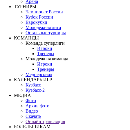
Арена
ТУРНИРЫ
Чемпионат России
Кубок России
Еврокубки
Молодежная лига
Остальные турниры
КОМАНДЫ
Команда суперлиги
Игроки
Тренеры
Молодежная команда
Игроки
Тренеры
Медперсонал
КАЛЕНДАРЬ ИГР
Кузбасс
Кузбасс-2
МЕДИА
Фото
Архив фото
Видео
Скачать
Онлайн трансляция
БОЛЕЛЬЩИКАМ