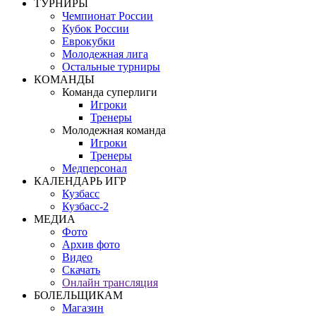
ТУРНИРЫ
Чемпионат России
Кубок России
Еврокубки
Молодежная лига
Остальные турниры
КОМАНДЫ
Команда суперлиги
Игроки
Тренеры
Молодежная команда
Игроки
Тренеры
Медперсонал
КАЛЕНДАРЬ ИГР
Кузбасс
Кузбасс-2
МЕДИА
Фото
Архив фото
Видео
Скачать
Онлайн трансляция
БОЛЕЛЬЩИКАМ
Магазин