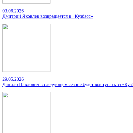
03.06.2026
Дмитрий Яковлев возвращается в «Кузбасс»
29.05.2026
Данило Павлович в следующем сезоне будет выступать за «Куз