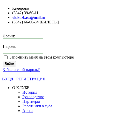
Кемерово
(3842) 39-60-11
vk.kuzbass@mail.ru
(3842) 66-00-84 [БИЛЕТЫ]
Логин:
Пароль:
Запомнить меня на этом компьютере
Забыли свой пароль?
ВХОД
РЕГИСТРАЦИЯ
О КЛУБЕ
История
Руководство
Партнеры
Работники клуба
Арена