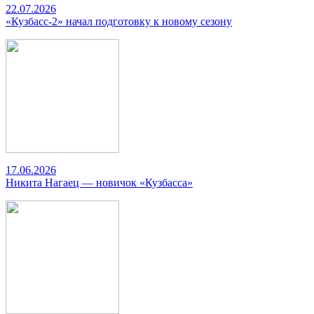
22.07.2026
«Кузбасс-2» начал подготовку к новому сезону
17.06.2026
Никита Нагаец — новичок «Кузбасса»