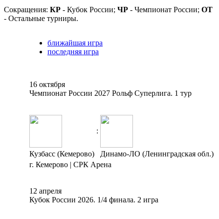
Сокращения:
КР
- Кубок России;
ЧР
- Чемпионат России;
ОТ
- Остальные турниры.
ближайшая игра
последняя игра
16 октября
Чемпионат России 2027 Рольф Суперлига. 1 тур
:
Кузбасс (Кемерово)
Динамо-ЛО (Ленинградская обл.)
г. Кемерово | СРК Арена
12 апреля
Кубок России 2026. 1/4 финала. 2 игра