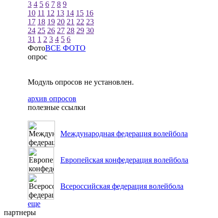
3
4
5
6
7
8
9
10
11
12
13
14
15
16
17
18
19
20
21
22
23
24
25
26
27
28
29
30
31
1
2
3
4
5
6
Фото
ВСЕ ФОТО
опрос
Модуль опросов не установлен.
архив опросов
полезные ссылки
Международная федерация волейбола
Европейская конфедерация волейбола
Всероссийская федерация волейбола
еще
партнеры