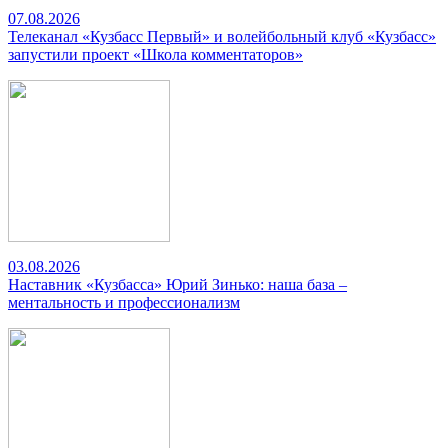
07.08.2026
Телеканал «Кузбасс Первый» и волейбольный клуб «Кузбасс»
запустили проект «Школа комментаторов»
03.08.2026
Наставник «Кузбасса» Юрий Зинько: наша база –
ментальность и профессионализм