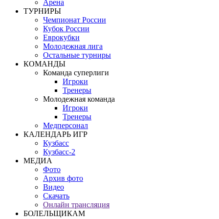
Арена
ТУРНИРЫ
Чемпионат России
Кубок России
Еврокубки
Молодежная лига
Остальные турниры
КОМАНДЫ
Команда суперлиги
Игроки
Тренеры
Молодежная команда
Игроки
Тренеры
Медперсонал
КАЛЕНДАРЬ ИГР
Кузбасс
Кузбасс-2
МЕДИА
Фото
Архив фото
Видео
Скачать
Онлайн трансляция
БОЛЕЛЬЩИКАМ