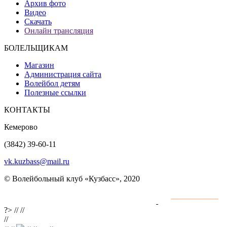
Архив фото
Видео
Скачать
Онлайн трансляция
БОЛЕЛЬЩИКАМ
Магазин
Администрация сайта
Волейбол детям
Полезные ссылки
КОНТАКТЫ
Кемерово
(3842) 39-60-11
vk.kuzbass@mail.ru
© Волейбольный клуб «Кузбасс», 2020
Интернет сайты
разработка и поддержка
?>
//
//
//