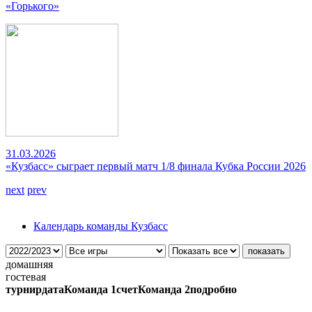
«Горького»
31.03.2026
«Кузбасс» сыграет первый матч 1/8 финала Кубка России 2026
next
prev
Календарь команды Кузбасс
домашняя
гостевая
турнир
дата
Команда 1
счет
Команда 2
подробно