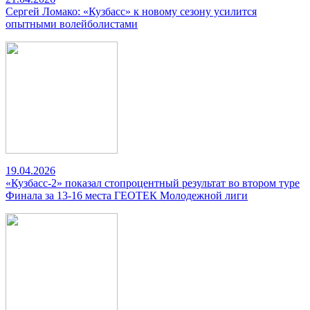
Сергей Ломако: «Кузбасс» к новому сезону усилится
опытными волейболистами
19.04.2026
«Кузбасс-2» показал стопроцентный результат во втором туре
Финала за 13-16 места ГЕОТЕК Молодежной лиги