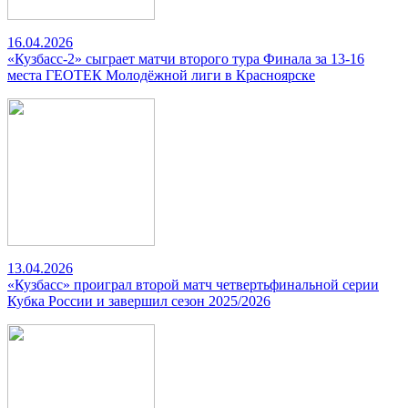
16.04.2026
«Кузбасс-2» сыграет матчи второго тура Финала за 13-16
места ГЕОТЕК Молодёжной лиги в Красноярске
13.04.2026
«Кузбасс» проиграл второй матч четвертьфинальной серии
Кубка России и завершил сезон 2025/2026