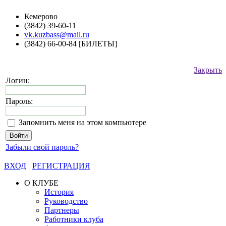
Кемерово
(3842) 39-60-11
vk.kuzbass@mail.ru
(3842) 66-00-84 [БИЛЕТЫ]
Закрыть
Логин:
Пароль:
Запомнить меня на этом компьютере
Забыли свой пароль?
ВХОД
РЕГИСТРАЦИЯ
О КЛУБЕ
История
Руководство
Партнеры
Работники клуба