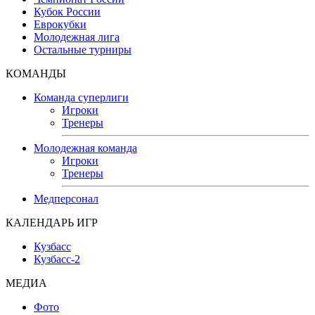
Кубок России
Еврокубки
Молодежная лига
Остальные турниры
КОМАНДЫ
Команда суперлиги
Игроки
Тренеры
Молодежная команда
Игроки
Тренеры
Медперсонал
КАЛЕНДАРЬ ИГР
Кузбасс
Кузбасс-2
МЕДИА
Фото