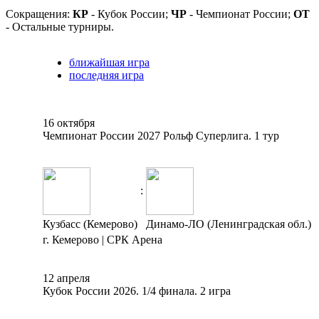
Сокращения:
КР
- Кубок России;
ЧР
- Чемпионат России;
ОТ
- Остальные турниры.
ближайшая игра
последняя игра
16 октября
Чемпионат России 2027 Рольф Суперлига. 1 тур
:
Кузбасс (Кемерово)
Динамо-ЛО (Ленинградская обл.)
г. Кемерово | СРК Арена
12 апреля
Кубок России 2026. 1/4 финала. 2 игра