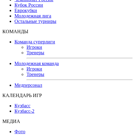
Кубок России
Еврокубки
Молодежная лига
Остальные турниры
КОМАНДЫ
Команда суперлиги
Игроки
Тренеры
Молодежная команда
Игроки
Тренеры
Медперсонал
КАЛЕНДАРЬ ИГР
Кузбасс
Кузбасс-2
МЕДИА
Фото