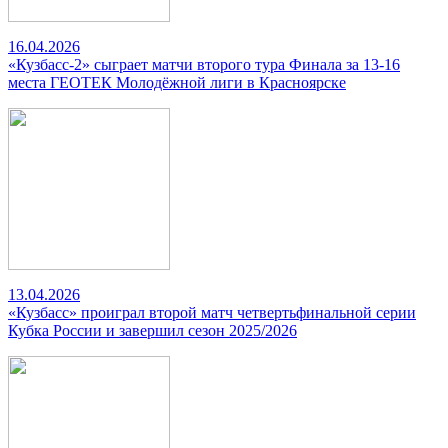
16.04.2026
«Кузбасс-2» сыграет матчи второго тура Финала за 13-16
места ГЕОТЕК Молодёжной лиги в Красноярске
13.04.2026
«Кузбасс» проиграл второй матч четвертьфинальной серии
Кубка России и завершил сезон 2025/2026