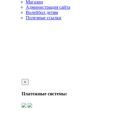
Магазин
Администрация сайта
Волейбол детям
Полезные ссылки
×
Платежные системы: