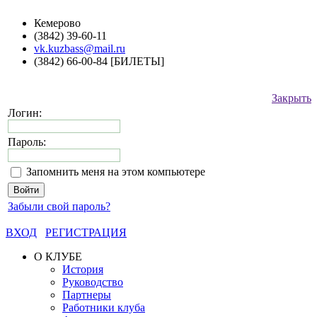
Кемерово
(3842) 39-60-11
vk.kuzbass@mail.ru
(3842) 66-00-84 [БИЛЕТЫ]
Закрыть
Логин:
Пароль:
Запомнить меня на этом компьютере
Забыли свой пароль?
ВХОД
РЕГИСТРАЦИЯ
О КЛУБЕ
История
Руководство
Партнеры
Работники клуба