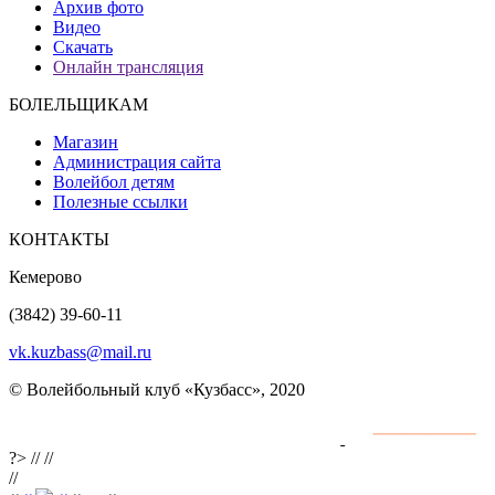
Архив фото
Видео
Скачать
Онлайн трансляция
БОЛЕЛЬЩИКАМ
Магазин
Администрация сайта
Волейбол детям
Полезные ссылки
КОНТАКТЫ
Кемерово
(3842) 39-60-11
vk.kuzbass@mail.ru
© Волейбольный клуб «Кузбасс», 2020
Интернет сайты
разработка и поддержка
?>
//
//
//