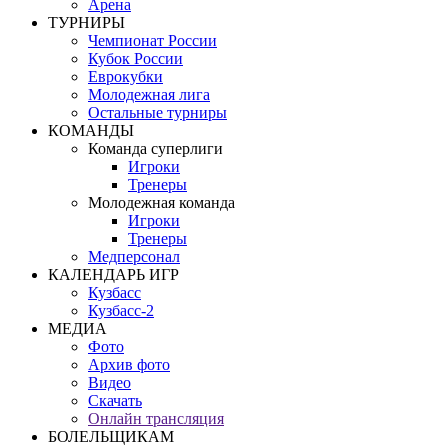
Арена
ТУРНИРЫ
Чемпионат России
Кубок России
Еврокубки
Молодежная лига
Остальные турниры
КОМАНДЫ
Команда суперлиги
Игроки
Тренеры
Молодежная команда
Игроки
Тренеры
Медперсонал
КАЛЕНДАРЬ ИГР
Кузбасс
Кузбасс-2
МЕДИА
Фото
Архив фото
Видео
Скачать
Онлайн трансляция
БОЛЕЛЬЩИКАМ