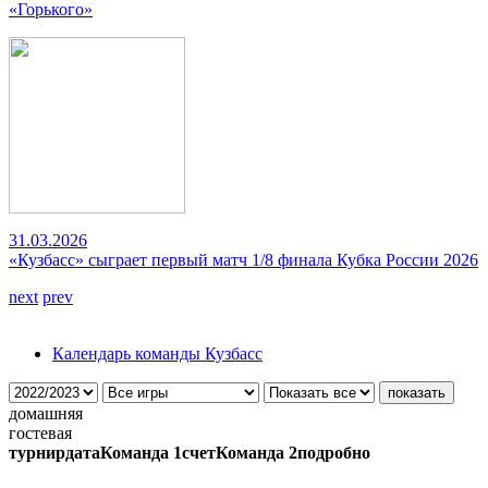
«Горького»
31.03.2026
«Кузбасс» сыграет первый матч 1/8 финала Кубка России 2026
next
prev
Календарь команды Кузбасс
домашняя
гостевая
турнир
дата
Команда 1
счет
Команда 2
подробно