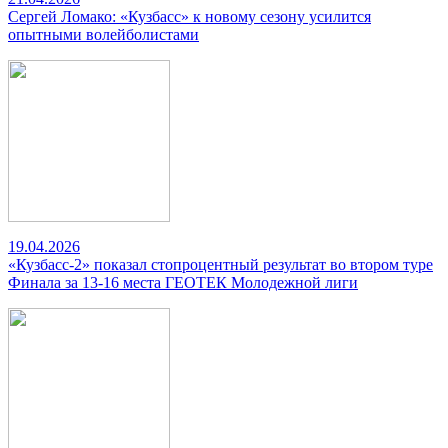
Сергей Ломако: «Кузбасс» к новому сезону усилится
опытными волейболистами
19.04.2026
«Кузбасс-2» показал стопроцентный результат во втором туре
Финала за 13-16 места ГЕОТЕК Молодежной лиги