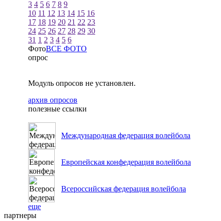
3
4
5
6
7
8
9
10
11
12
13
14
15
16
17
18
19
20
21
22
23
24
25
26
27
28
29
30
31
1
2
3
4
5
6
Фото
ВСЕ ФОТО
опрос
Модуль опросов не установлен.
архив опросов
полезные ссылки
Международная федерация волейбола
Европейская конфедерация волейбола
Всероссийская федерация волейбола
еще
партнеры