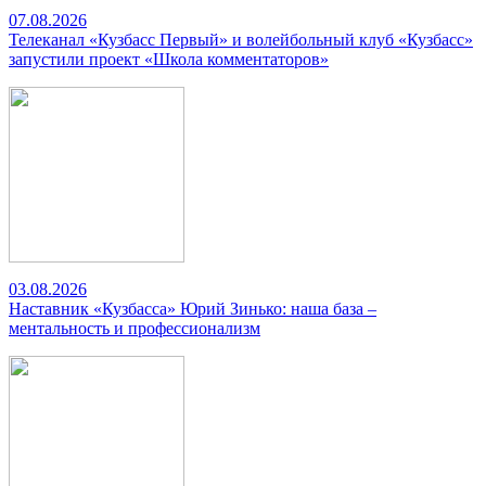
07.08.2026
Телеканал «Кузбасс Первый» и волейбольный клуб «Кузбасс»
запустили проект «Школа комментаторов»
03.08.2026
Наставник «Кузбасса» Юрий Зинько: наша база –
ментальность и профессионализм