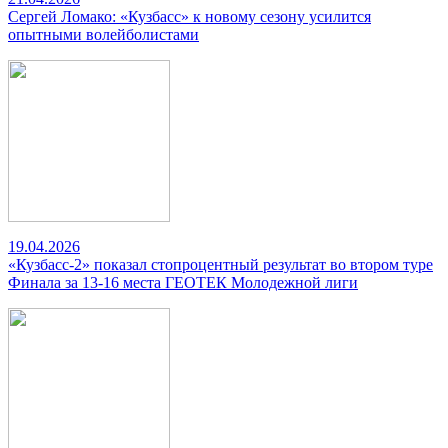
Сергей Ломако: «Кузбасс» к новому сезону усилится
опытными волейболистами
19.04.2026
«Кузбасс-2» показал стопроцентный результат во втором туре
Финала за 13-16 места ГЕОТЕК Молодежной лиги