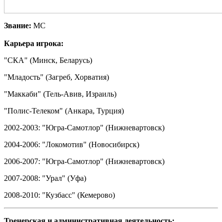
Звание:
МС
Карьера игрока:
"СКА" (Минск, Беларусь)
"Младость" (Загреб, Хорватия)
"Маккаби" (Тель-Авив, Израиль)
"Полис-Телеком" (Анкара, Турция)
2002-2003: "Югра-Самотлор" (Нижневартовск)
2004-2006: "Локомотив" (Новосибирск)
2006-2007: "Югра-Самотлор" (Нижневартовск)
2007-2008: "Урал" (Уфа)
2008-2010: "Кузбасс" (Кемерово)
Тренерская и административная деятельность: