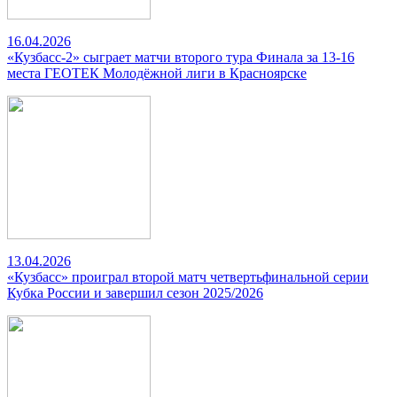
16.04.2026
«Кузбасс-2» сыграет матчи второго тура Финала за 13-16
места ГЕОТЕК Молодёжной лиги в Красноярске
13.04.2026
«Кузбасс» проиграл второй матч четвертьфинальной серии
Кубка России и завершил сезон 2025/2026