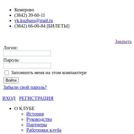
Кемерово
(3842) 39-60-11
vk.kuzbass@mail.ru
(3842) 66-00-84 [БИЛЕТЫ]
Закрыть
Логин:
Пароль:
Запомнить меня на этом компьютере
Забыли свой пароль?
ВХОД
РЕГИСТРАЦИЯ
О КЛУБЕ
История
Руководство
Партнеры
Работники клуба