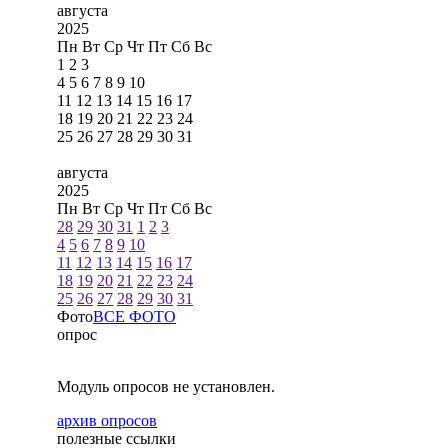
августа
2025
Пн
Вт
Ср
Чт
Пт
Сб
Вс
1
2
3
4
5
6
7
8
9
10
11
12
13
14
15
16
17
18
19
20
21
22
23
24
25
26
27
28
29
30
31
августа
2025
Пн
Вт
Ср
Чт
Пт
Сб
Вс
28
29
30
31
1
2
3
4
5
6
7
8
9
10
11
12
13
14
15
16
17
18
19
20
21
22
23
24
25
26
27
28
29
30
31
Фото
ВСЕ ФОТО
опрос
Модуль опросов не установлен.
архив опросов
полезные ссылки