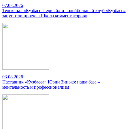
07.08.2026
Телеканал «Кузбасс Первый» и волейбольный клуб «Кузбасс»
запустили проект «Школа комментаторов»
03.08.2026
Наставник «Кузбасса» Юрий Зинько: наша база –
ментальность и профессионализм