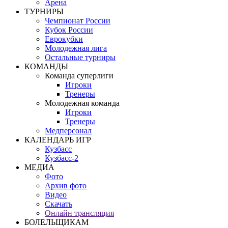
Арена
ТУРНИРЫ
Чемпионат России
Кубок России
Еврокубки
Молодежная лига
Остальные турниры
КОМАНДЫ
Команда суперлиги
Игроки
Тренеры
Молодежная команда
Игроки
Тренеры
Медперсонал
КАЛЕНДАРЬ ИГР
Кузбасс
Кузбасс-2
МЕДИА
Фото
Архив фото
Видео
Скачать
Онлайн трансляция
БОЛЕЛЬЩИКАМ