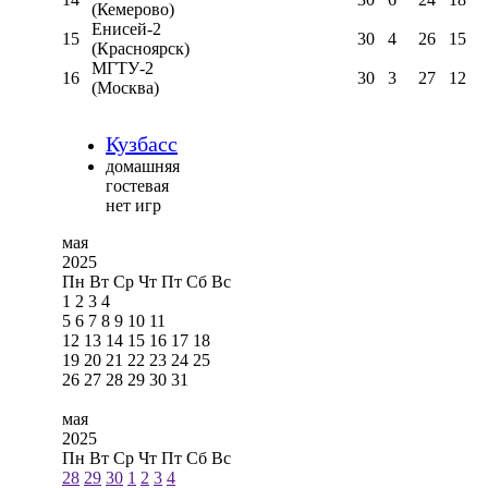
(Кемерово)
Енисей-2
15
30
4
26
15
(Красноярск)
МГТУ-2
16
30
3
27
12
(Москва)
Кузбасс
домашняя
гостевая
нет игр
мая
2025
Пн
Вт
Ср
Чт
Пт
Сб
Вс
1
2
3
4
5
6
7
8
9
10
11
12
13
14
15
16
17
18
19
20
21
22
23
24
25
26
27
28
29
30
31
мая
2025
Пн
Вт
Ср
Чт
Пт
Сб
Вс
28
29
30
1
2
3
4