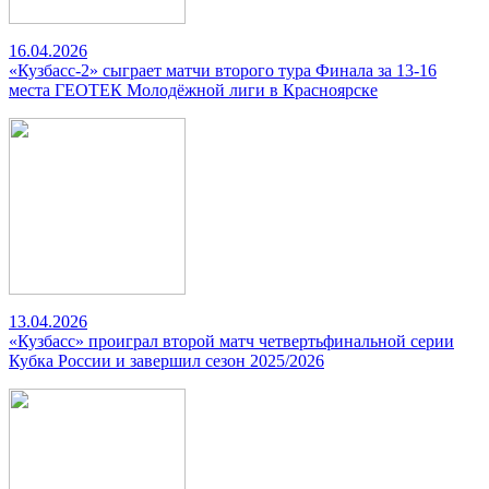
16.04.2026
«Кузбасс-2» сыграет матчи второго тура Финала за 13-16
места ГЕОТЕК Молодёжной лиги в Красноярске
13.04.2026
«Кузбасс» проиграл второй матч четвертьфинальной серии
Кубка России и завершил сезон 2025/2026