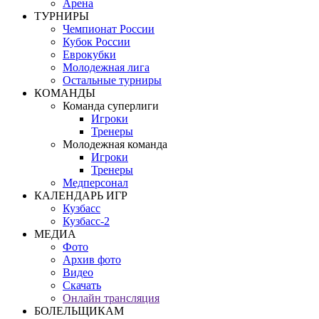
Арена
ТУРНИРЫ
Чемпионат России
Кубок России
Еврокубки
Молодежная лига
Остальные турниры
КОМАНДЫ
Команда суперлиги
Игроки
Тренеры
Молодежная команда
Игроки
Тренеры
Медперсонал
КАЛЕНДАРЬ ИГР
Кузбасс
Кузбасс-2
МЕДИА
Фото
Архив фото
Видео
Скачать
Онлайн трансляция
БОЛЕЛЬЩИКАМ