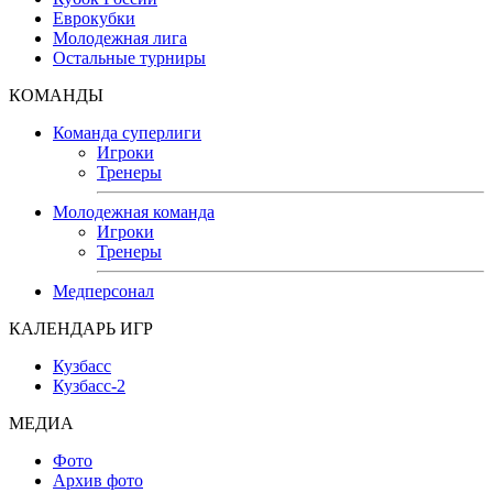
Еврокубки
Молодежная лига
Остальные турниры
КОМАНДЫ
Команда суперлиги
Игроки
Тренеры
Молодежная команда
Игроки
Тренеры
Медперсонал
КАЛЕНДАРЬ ИГР
Кузбасс
Кузбасс-2
МЕДИА
Фото
Архив фото