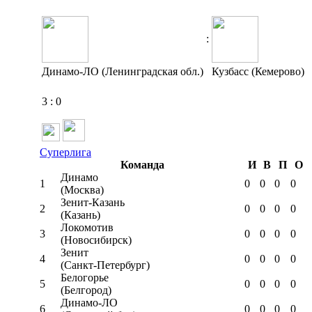
:
Динамо-ЛО (Ленинградская обл.)
Кузбасс (Кемерово)
3
:
0
Суперлига
Команда
И
В
П
О
Динамо
1
0
0
0
0
(Москва)
Зенит-Казань
2
0
0
0
0
(Казань)
Локомотив
3
0
0
0
0
(Новосибирск)
Зенит
4
0
0
0
0
(Санкт-Петербург)
Белогорье
5
0
0
0
0
(Белгород)
Динамо-ЛО
6
0
0
0
0