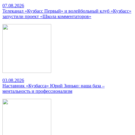
07.08.2026
Телеканал «Кузбасс Первый» и волейбольный клуб «Кузбасс»
запустили проект «Школа комментаторов»
03.08.2026
Наставник «Кузбасса» Юрий Зинько: наша база –
ментальность и профессионализм