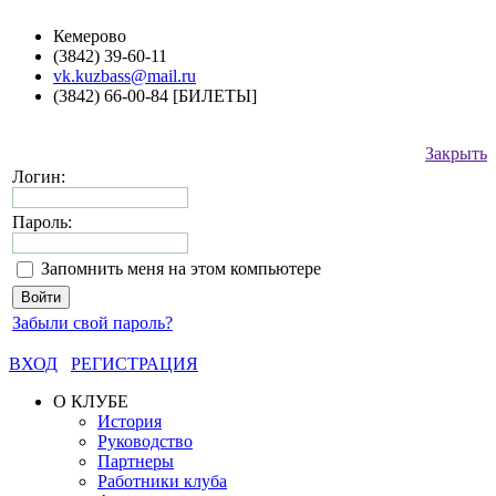
Кемерово
(3842) 39-60-11
vk.kuzbass@mail.ru
(3842) 66-00-84 [БИЛЕТЫ]
Закрыть
Логин:
Пароль:
Запомнить меня на этом компьютере
Забыли свой пароль?
ВХОД
РЕГИСТРАЦИЯ
О КЛУБЕ
История
Руководство
Партнеры
Работники клуба