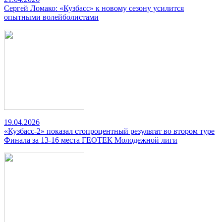
Сергей Ломако: «Кузбасс» к новому сезону усилится
опытными волейболистами
19.04.2026
«Кузбасс-2» показал стопроцентный результат во втором туре
Финала за 13-16 места ГЕОТЕК Молодежной лиги