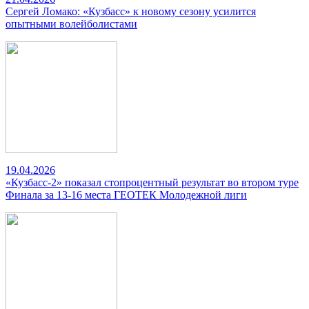
Сергей Ломако: «Кузбасс» к новому сезону усилится
опытными волейболистами
19.04.2026
«Кузбасс-2» показал стопроцентный результат во втором туре
Финала за 13-16 места ГЕОТЕК Молодежной лиги