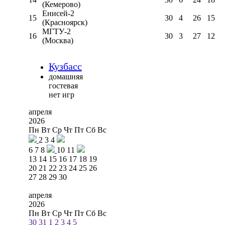
(Кемерово)
Енисей-2
15
30
4
26
15
(Красноярск)
МГТУ-2
16
30
3
27
12
(Москва)
Кузбасс
домашняя
гостевая
нет игр
апреля
2026
Пн
Вт
Ср
Чт
Пт
Сб
Вс
2
3
4
6
7
8
10
11
13
14
15
16
17
18
19
20
21
22
23
24
25
26
27
28
29
30
апреля
2026
Пн
Вт
Ср
Чт
Пт
Сб
Вс
30
31
1
2
3
4
5