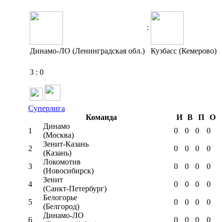
:
Динамо-ЛО (Ленинградская обл.)
Кузбасс (Кемерово)
3
:
0
Суперлига
Команда
И
В
П
О
Динамо
1
0
0
0
0
(Москва)
Зенит-Казань
2
0
0
0
0
(Казань)
Локомотив
3
0
0
0
0
(Новосибирск)
Зенит
4
0
0
0
0
(Санкт-Петербург)
Белогорье
5
0
0
0
0
(Белгород)
Динамо-ЛО
6
0
0
0
0