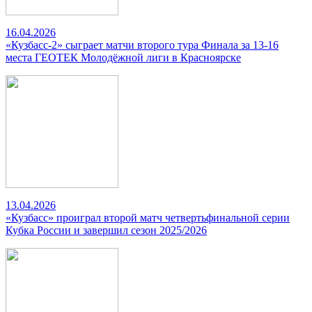
16.04.2026
«Кузбасс-2» сыграет матчи второго тура Финала за 13-16
места ГЕОТЕК Молодёжной лиги в Красноярске
13.04.2026
«Кузбасс» проиграл второй матч четвертьфинальной серии
Кубка России и завершил сезон 2025/2026