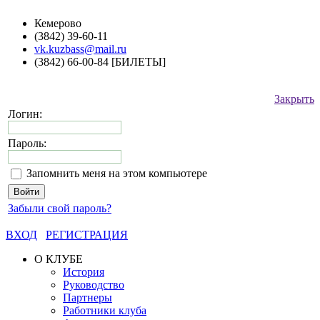
Кемерово
(3842) 39-60-11
vk.kuzbass@mail.ru
(3842) 66-00-84 [БИЛЕТЫ]
Закрыть
Логин:
Пароль:
Запомнить меня на этом компьютере
Забыли свой пароль?
ВХОД
РЕГИСТРАЦИЯ
О КЛУБЕ
История
Руководство
Партнеры
Работники клуба