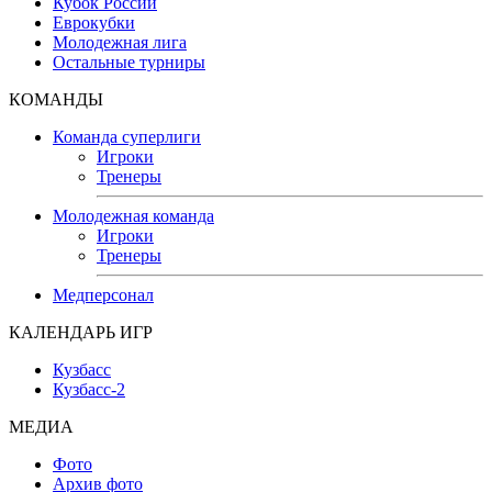
Кубок России
Еврокубки
Молодежная лига
Остальные турниры
КОМАНДЫ
Команда суперлиги
Игроки
Тренеры
Молодежная команда
Игроки
Тренеры
Медперсонал
КАЛЕНДАРЬ ИГР
Кузбасс
Кузбасс-2
МЕДИА
Фото
Архив фото