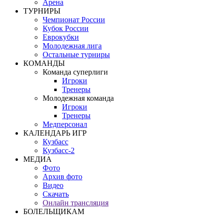
Арена
ТУРНИРЫ
Чемпионат России
Кубок России
Еврокубки
Молодежная лига
Остальные турниры
КОМАНДЫ
Команда суперлиги
Игроки
Тренеры
Молодежная команда
Игроки
Тренеры
Медперсонал
КАЛЕНДАРЬ ИГР
Кузбасс
Кузбасс-2
МЕДИА
Фото
Архив фото
Видео
Скачать
Онлайн трансляция
БОЛЕЛЬЩИКАМ