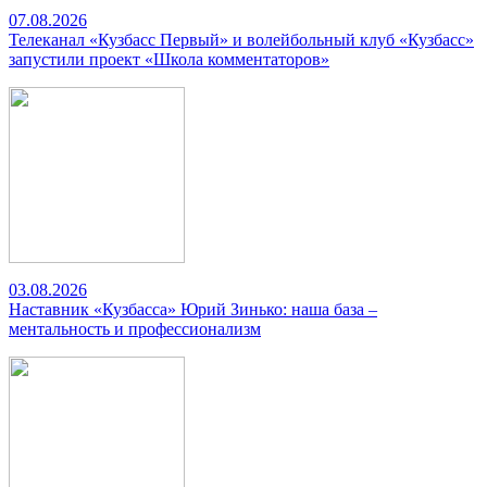
07.08.2026
Телеканал «Кузбасс Первый» и волейбольный клуб «Кузбасс»
запустили проект «Школа комментаторов»
03.08.2026
Наставник «Кузбасса» Юрий Зинько: наша база –
ментальность и профессионализм