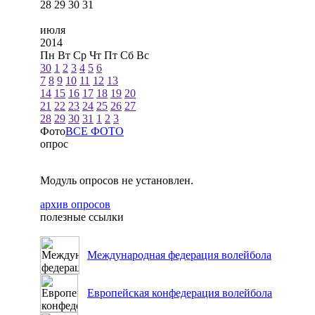
28
29
30
31
июля
2014
Пн
Вт
Ср
Чт
Пт
Сб
Вс
30
1
2
3
4
5
6
7
8
9
10
11
12
13
14
15
16
17
18
19
20
21
22
23
24
25
26
27
28
29
30
31
1
2
3
Фото
ВСЕ ФОТО
опрос
Модуль опросов не установлен.
архив опросов
полезные ссылки
Международная федерация волейбола
Европейская конфедерация волейбола