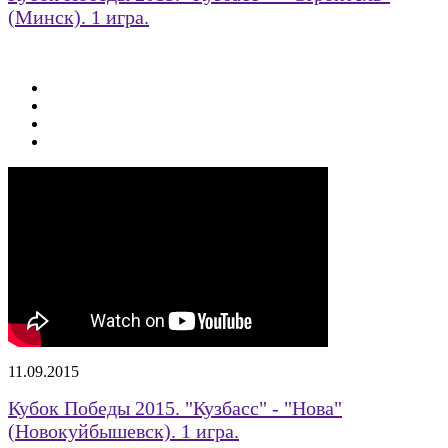
(Минск). 1 игра.
11.09.2015
Кубок Победы 2015. "Кузбасс" - "Нова"
(Новокуйбышевск). 1 игра.