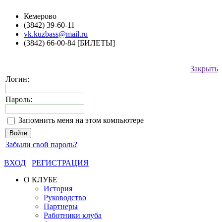
Кемерово
(3842) 39-60-11
vk.kuzbass@mail.ru
(3842) 66-00-84 [БИЛЕТЫ]
Закрыть
Логин:
Пароль:
Запомнить меня на этом компьютере
Забыли свой пароль?
ВХОД
РЕГИСТРАЦИЯ
О КЛУБЕ
История
Руководство
Партнеры
Работники клуба