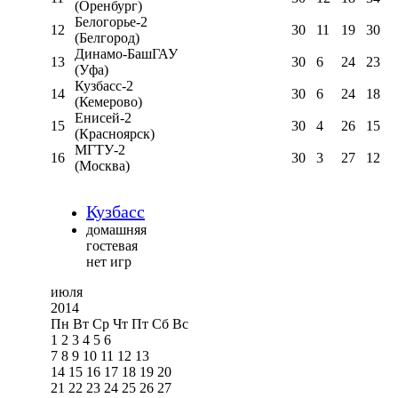
(Оренбург)
Белогорье-2
12
30
11
19
30
(Белгород)
Динамо-БашГАУ
13
30
6
24
23
(Уфа)
Кузбасс-2
14
30
6
24
18
(Кемерово)
Енисей-2
15
30
4
26
15
(Красноярск)
МГТУ-2
16
30
3
27
12
(Москва)
Кузбасс
домашняя
гостевая
нет игр
июля
2014
Пн
Вт
Ср
Чт
Пт
Сб
Вс
1
2
3
4
5
6
7
8
9
10
11
12
13
14
15
16
17
18
19
20
21
22
23
24
25
26
27