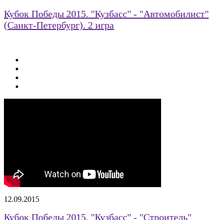
Кубок Победы 2015. "Кузбасс" - "Автомобилист"
(Санкт-Петербург). 2 игра
12.09.2015
Кубок Победы 2015. "Кузбасс" - "Строитель"