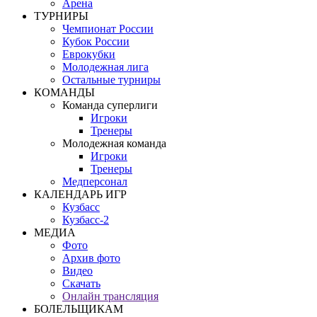
Арена
ТУРНИРЫ
Чемпионат России
Кубок России
Еврокубки
Молодежная лига
Остальные турниры
КОМАНДЫ
Команда суперлиги
Игроки
Тренеры
Молодежная команда
Игроки
Тренеры
Медперсонал
КАЛЕНДАРЬ ИГР
Кузбасс
Кузбасс-2
МЕДИА
Фото
Архив фото
Видео
Скачать
Онлайн трансляция
БОЛЕЛЬЩИКАМ