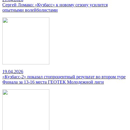
Сергей Ломако: «Кузбасс» к новому сезону усилится
опытными волейболистами
19.04.2026
«Кузбасс-2» показал стопроцентный результат во втором туре
Финала за 13-16 места ГЕОТЕК Молодежной лиги