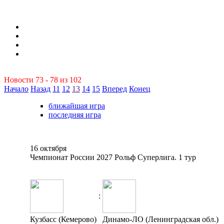
Новости 73 - 78 из 102
Начало
Назад
11
12
13
14
15
Вперед
Конец
ближайшая игра
последняя игра
16 октября
Чемпионат России 2027 Рольф Суперлига. 1 тур
:
Кузбасс (Кемерово)
Динамо-ЛО (Ленинградская обл.)