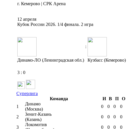
г. Кемерово | СРК Арена
12 апреля
Кубок России 2026. 1/4 финала. 2 игра
:
Динамо-ЛО (Ленинградская обл.)
Кузбасс (Кемерово)
3
:
0
Суперлига
Команда
И
В
П
О
Динамо
1
0
0
0
0
(Москва)
Зенит-Казань
2
0
0
0
0
(Казань)
Локомотив
3
0
0
0
0