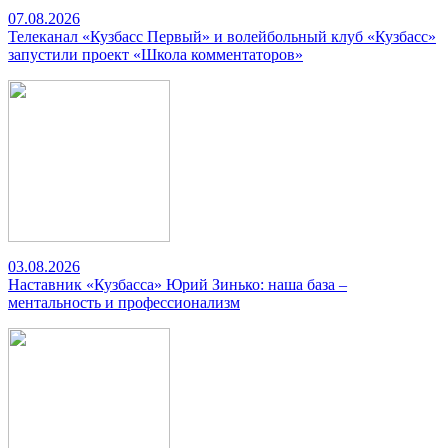
07.08.2026
Телеканал «Кузбасс Первый» и волейбольный клуб «Кузбасс»
запустили проект «Школа комментаторов»
03.08.2026
Наставник «Кузбасса» Юрий Зинько: наша база –
ментальность и профессионализм