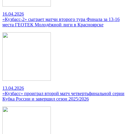
16.04.2026
«Кузбасс-2» сыграет матчи второго тура Финала за 13-16
места ГЕОТЕК Молодёжной лиги в Красноярске
13.04.2026
«Кузбасс» проиграл второй матч четвертьфинальной серии
Кубка России и завершил сезон 2025/2026