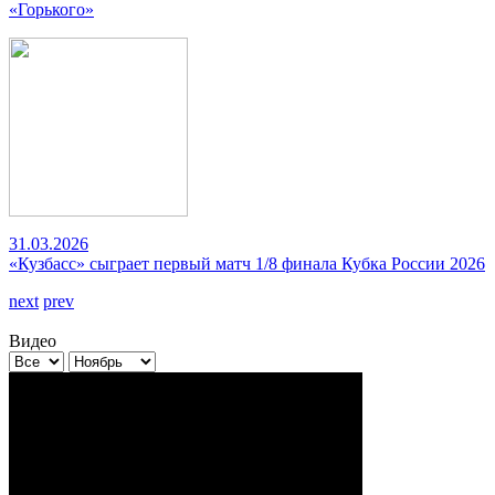
«Горького»
31.03.2026
«Кузбасс» сыграет первый матч 1/8 финала Кубка России 2026
next
prev
Видео