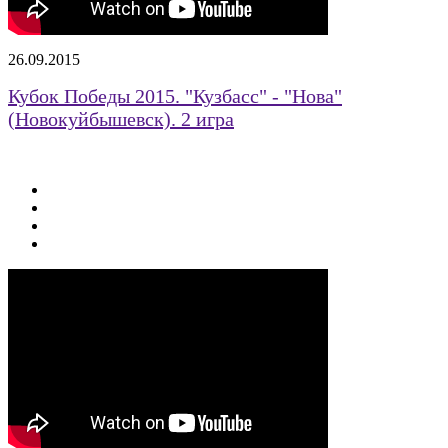
26.09.2015
Кубок Победы 2015. "Кузбасс" - "Нова"
(Новокуйбышевск). 2 игра