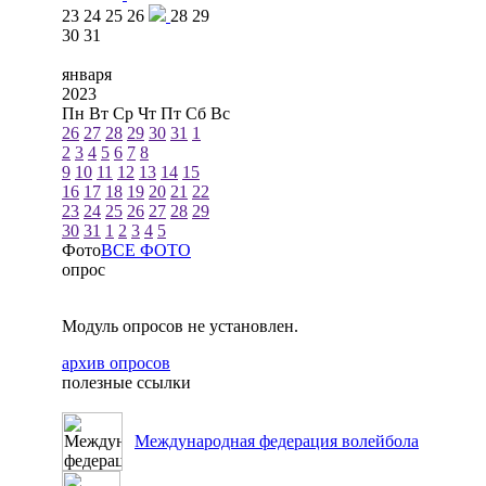
23
24
25
26
28
29
30
31
января
2023
Пн
Вт
Ср
Чт
Пт
Сб
Вс
26
27
28
29
30
31
1
2
3
4
5
6
7
8
9
10
11
12
13
14
15
16
17
18
19
20
21
22
23
24
25
26
27
28
29
30
31
1
2
3
4
5
Фото
ВСЕ ФОТО
опрос
Модуль опросов не установлен.
архив опросов
полезные ссылки
Международная федерация волейбола