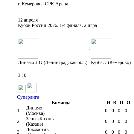
г. Кемерово | СРК Арена
12 апреля
Кубок России 2026. 1/4 финала. 2 игра
:
Динамо-ЛО (Ленинградская обл.)
Кузбасс (Кемерово)
3
:
0
Суперлига
Команда
И
В
П
О
Динамо
1
0
0
0
0
(Москва)
Зенит-Казань
2
0
0
0
0
(Казань)
Локомотив
3
0
0
0
0