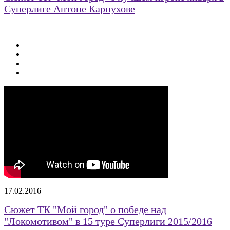
Суперлиге Антоне Карпухове
17.02.2016
Сюжет ТК "Мой город" о победе над
"Локомотивом" в 15 туре Суперлиги 2015/2016