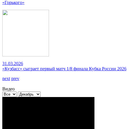
«Горького»
31.03.2026
«Кузбасс» сыграет первый матч 1/8 финала Кубка России 2026
next
prev
Видео