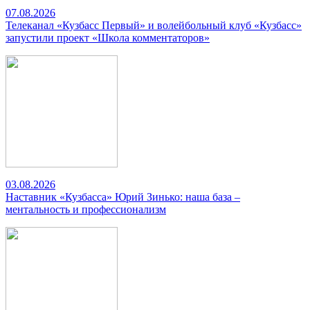
07.08.2026
Телеканал «Кузбасс Первый» и волейбольный клуб «Кузбасс»
запустили проект «Школа комментаторов»
03.08.2026
Наставник «Кузбасса» Юрий Зинько: наша база –
ментальность и профессионализм