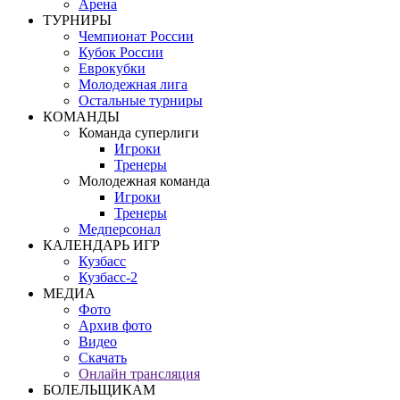
Арена
ТУРНИРЫ
Чемпионат России
Кубок России
Еврокубки
Молодежная лига
Остальные турниры
КОМАНДЫ
Команда суперлиги
Игроки
Тренеры
Молодежная команда
Игроки
Тренеры
Медперсонал
КАЛЕНДАРЬ ИГР
Кузбасс
Кузбасс-2
МЕДИА
Фото
Архив фото
Видео
Скачать
Онлайн трансляция
БОЛЕЛЬЩИКАМ