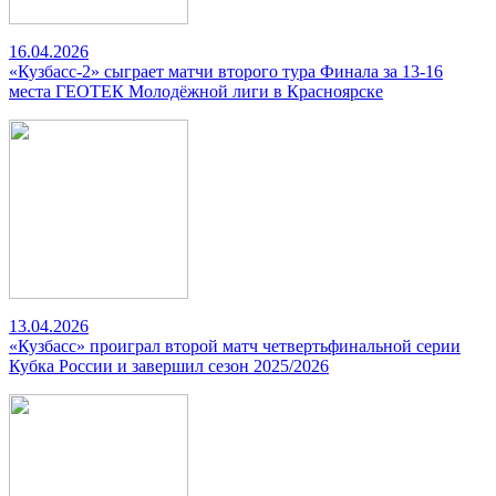
16.04.2026
«Кузбасс-2» сыграет матчи второго тура Финала за 13-16
места ГЕОТЕК Молодёжной лиги в Красноярске
13.04.2026
«Кузбасс» проиграл второй матч четвертьфинальной серии
Кубка России и завершил сезон 2025/2026