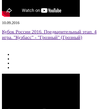
10.09.2016
Кубок России 2016. Предварительный этап. 4
игра. "Кузбасс" - "Грозный" (Грозный)