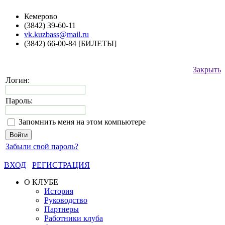
Кемерово
(3842) 39-60-11
vk.kuzbass@mail.ru
(3842) 66-00-84 [БИЛЕТЫ]
Закрыть
Логин:
Пароль:
Запомнить меня на этом компьютере
Забыли свой пароль?
ВХОД
РЕГИСТРАЦИЯ
О КЛУБЕ
История
Руководство
Партнеры
Работники клуба