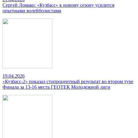
Сергей Ломако: «Кузбасс» к новому сезону усилится
опытными волейболистами
19.04.2026
«Кузбасс-2» показал стопроцентный результат во втором туре
Финала за 13-16 места ГЕОТЕК Молодежной лиги