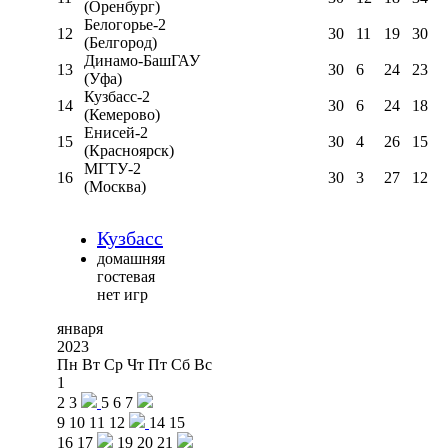
(Оренбург)
Белогорье-2
12
30
11
19
30
(Белгород)
Динамо-БашГАУ
13
30
6
24
23
(Уфа)
Кузбасс-2
14
30
6
24
18
(Кемерово)
Енисей-2
15
30
4
26
15
(Красноярск)
МГТУ-2
16
30
3
27
12
(Москва)
Кузбасс
домашняя
гостевая
нет игр
января
2023
Пн
Вт
Ср
Чт
Пт
Сб
Вс
1
2
3
5
6
7
9
10
11
12
14
15
16
17
19
20
21