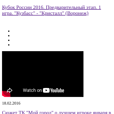
Кубок России 2016. Предварительный этап. 1
игра. "Кузбасс" - "Кристалл" (Воронеж)
18.02.2016
Сюжет ТК "Мой город" о лучшем игроке января в