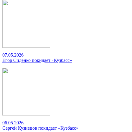
07.05.2026
Егор Сиденко покидает «Кузбасс»
06.05.2026
Сергей Кузнецов покидает «Кузбасс»