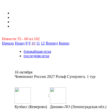
Новости 55 - 60 из 102
Начало
Назад
8
9
10
11
12
Вперед
Конец
ближайшая игра
последняя игра
16 октября
Чемпионат России 2027 Рольф Суперлига. 1 тур
:
Кузбасс (Кемерово)
Динамо-ЛО (Ленинградская обл.)