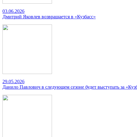
03.06.2026
Дмитрий Яковлев возвращается в «Кузбасс»
29.05.2026
Данило Павлович в следующем сезоне будет выступать за «Куз