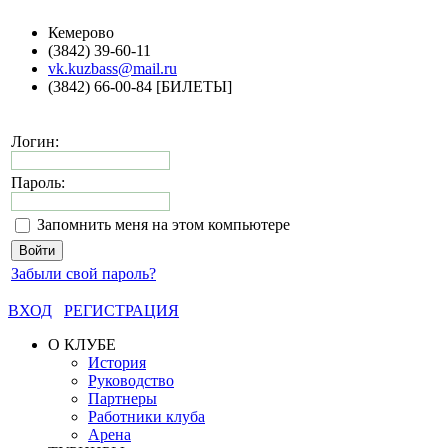
Кемерово
(3842) 39-60-11
vk.kuzbass@mail.ru
(3842) 66-00-84 [БИЛЕТЫ]
Логин:
Пароль:
Запомнить меня на этом компьютере
Забыли свой пароль?
ВХОД
РЕГИСТРАЦИЯ
О КЛУБЕ
История
Руководство
Партнеры
Работники клуба
Арена