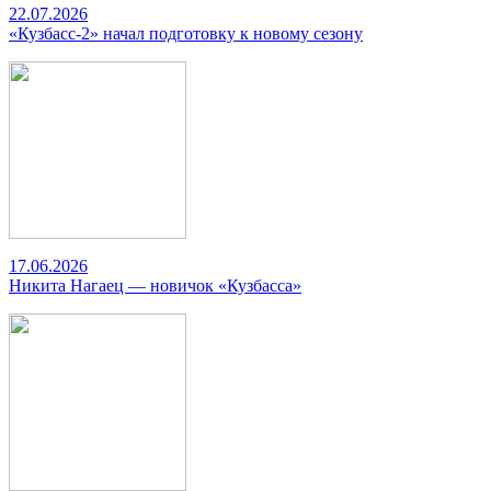
22.07.2026
«Кузбасс-2» начал подготовку к новому сезону
17.06.2026
Никита Нагаец — новичок «Кузбасса»