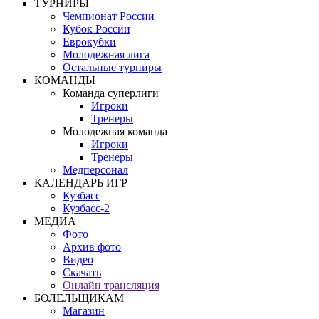
ТУРНИРЫ
Чемпионат России
Кубок России
Еврокубки
Молодежная лига
Остальные турниры
КОМАНДЫ
Команда суперлиги
Игроки
Тренеры
Молодежная команда
Игроки
Тренеры
Медперсонал
КАЛЕНДАРЬ ИГР
Кузбасс
Кузбасс-2
МЕДИА
Фото
Архив фото
Видео
Скачать
Онлайн трансляция
БОЛЕЛЬЩИКАМ
Магазин