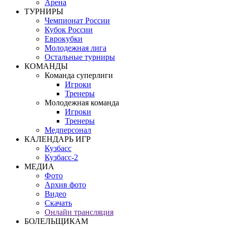
Арена
ТУРНИРЫ
Чемпионат России
Кубок России
Еврокубки
Молодежная лига
Остальные турниры
КОМАНДЫ
Команда суперлиги
Игроки
Тренеры
Молодежная команда
Игроки
Тренеры
Медперсонал
КАЛЕНДАРЬ ИГР
Кузбасс
Кузбасс-2
МЕДИА
Фото
Архив фото
Видео
Скачать
Онлайн трансляция
БОЛЕЛЬЩИКАМ