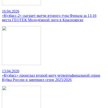
16.04.2026
«Кузбасс-2» сыграет матчи второго тура Финала за 13-16
места ГЕОТЕК Молодёжной лиги в Красноярске
13.04.2026
«Кузбасс» проиграл второй матч четвертьфинальной серии
Кубка России и завершил сезон 2025/2026