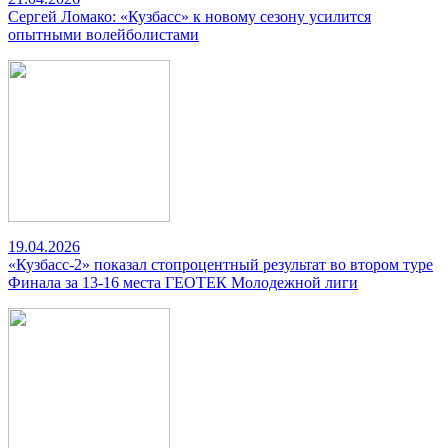
Сергей Ломако: «Кузбасс» к новому сезону усилится
опытными волейболистами
19.04.2026
«Кузбасс-2» показал стопроцентный результат во втором туре
Финала за 13-16 места ГЕОТЕК Молодежной лиги