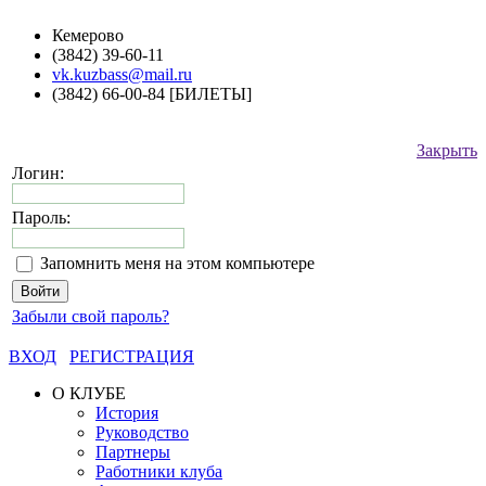
Кемерово
(3842) 39-60-11
vk.kuzbass@mail.ru
(3842) 66-00-84 [БИЛЕТЫ]
Закрыть
Логин:
Пароль:
Запомнить меня на этом компьютере
Забыли свой пароль?
ВХОД
РЕГИСТРАЦИЯ
О КЛУБЕ
История
Руководство
Партнеры
Работники клуба