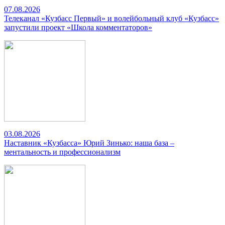
07.08.2026
Телеканал «Кузбасс Первый» и волейбольный клуб «Кузбасс»
запустили проект «Школа комментаторов»
03.08.2026
Наставник «Кузбасса» Юрий Зинько: наша база –
ментальность и профессионализм