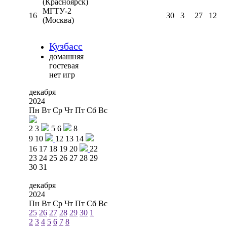
(Красноярск)
МГТУ-2
16
30
3
27
12
(Москва)
Кузбасс
домашняя
гостевая
нет игр
декабря
2024
Пн
Вт
Ср
Чт
Пт
Сб
Вс
2
3
5
6
8
9
10
12
13
14
16
17
18
19
20
22
23
24
25
26
27
28
29
30
31
декабря
2024
Пн
Вт
Ср
Чт
Пт
Сб
Вс
25
26
27
28
29
30
1
2
3
4
5
6
7
8