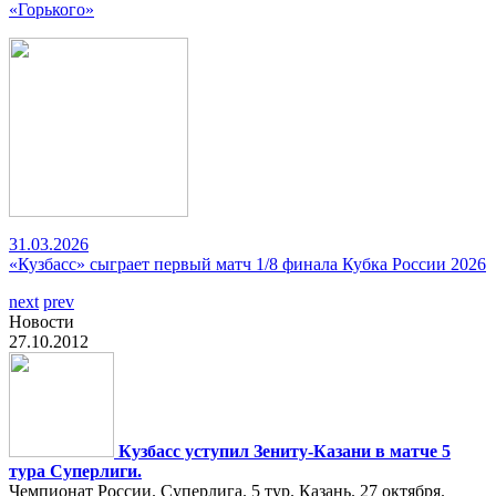
«Горького»
31.03.2026
«Кузбасс» сыграет первый матч 1/8 финала Кубка России 2026
next
prev
Новости
27.10.2012
Кузбасс уступил Зениту-Казани в матче 5
тура Суперлиги.
Чемпионат России. Суперлига. 5 тур. Казань. 27 октября.