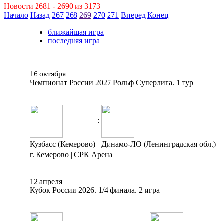
Новости 2681 - 2690 из 3173
Начало
Назад
267
268
269
270
271
Вперед
Конец
ближайшая игра
последняя игра
16 октября
Чемпионат России 2027 Рольф Суперлига. 1 тур
:
Кузбасс (Кемерово)
Динамо-ЛО (Ленинградская обл.)
г. Кемерово | СРК Арена
12 апреля
Кубок России 2026. 1/4 финала. 2 игра