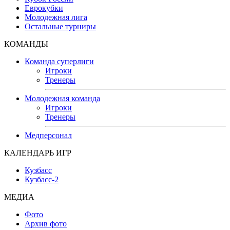
Еврокубки
Молодежная лига
Остальные турниры
КОМАНДЫ
Команда суперлиги
Игроки
Тренеры
Молодежная команда
Игроки
Тренеры
Медперсонал
КАЛЕНДАРЬ ИГР
Кузбасс
Кузбасс-2
МЕДИА
Фото
Архив фото