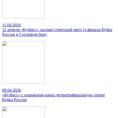
11.04.2026
12 апреля «Кузбасс» сыграет ответный матч ¼ финала Кубка
России в Сосновом бору
09.04.2026
«Кузбасс» с поражения начал четвертьфинальную серию
Кубка России