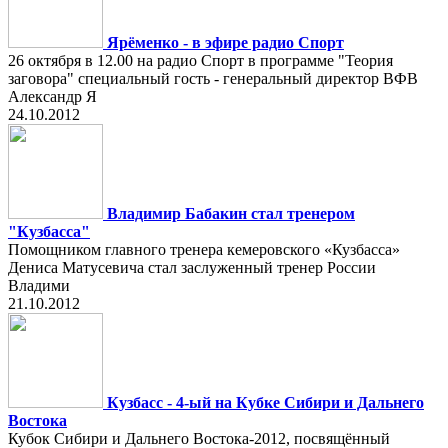
Ярёменко - в эфире радио Спорт
26 октября в 12.00 на радио Спорт в программе "Теория
заговора" специальный гость - генеральный директор ВФВ
Александр Я
24.10.2012
Владимир Бабакин стал тренером
"Кузбасса"
Помощником главного тренера кемеровского «Кузбасса»
Дениса Матусевича стал заслуженный тренер России
Владими
21.10.2012
Кузбасс - 4-ый на Кубке Сибири и Дальнего
Востока
Кубок Сибири и Дальнего Востока-2012, посвящённый