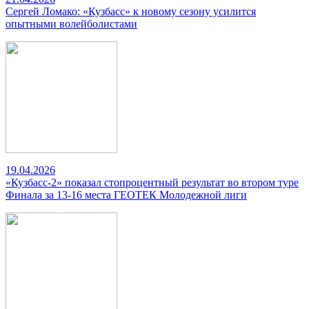
Сергей Ломако: «Кузбасс» к новому сезону усилится
опытными волейболистами
19.04.2026
«Кузбасс-2» показал стопроцентный результат во втором туре
Финала за 13-16 места ГЕОТЕК Молодежной лиги