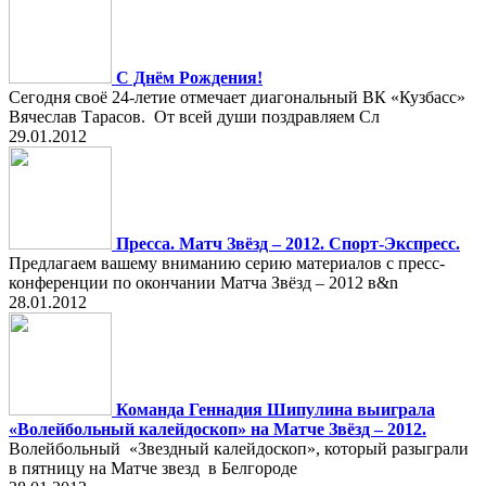
С Днём Рождения!
Сегодня своё 24-летие отмечает диагональный ВК «Кузбасс»
Вячеслав Тарасов. От всей души поздравляем Сл
29.01.2012
Пресса. Матч Звёзд – 2012. Спорт-Экспресс.
Предлагаем вашему вниманию серию материалов с пресс-
конференции по окончании Матча Звёзд – 2012 в&n
28.01.2012
Команда Геннадия Шипулина выиграла
«Волейбольный калейдоскоп» на Матче Звёзд – 2012.
Волейбольный «Звездный калейдоскоп», который разыграли
в пятницу на Матче звезд в Белгороде