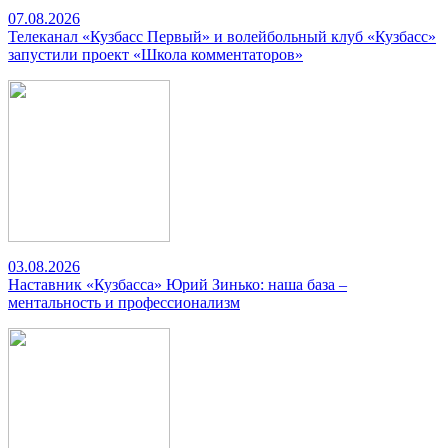
07.08.2026
Телеканал «Кузбасс Первый» и волейбольный клуб «Кузбасс»
запустили проект «Школа комментаторов»
03.08.2026
Наставник «Кузбасса» Юрий Зинько: наша база –
ментальность и профессионализм