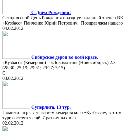
С Днём Рождения!
Сегодня свой День Рождения празднует главный тренер ВК
«Кузбасс» Панченко Юрий Петрович. Поздравляем нашего
04.02.2012
Сибирское дерби во всей красе.
«Кузбасс» (Кемерово) – «Локомотив» (Новосибирск) 2:3
(28:30; 25:19; 29:31; 29:27; 5:15)
С
03.02.2012
Суперлига. 13 тур.
Помимо игры с участием кемеровского «Кузбасса», в этом
туре состоятся ещё 7 различных игр.
02.02.2012