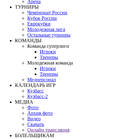
Арена
ТУРНИРЫ
Чемпионат России
Кубок России
Еврокубки
Молодежная лига
Остальные турниры
КОМАНДЫ
Команда суперлиги
Игроки
Тренеры
Молодежная команда
Игроки
Тренеры
Медперсонал
КАЛЕНДАРЬ ИГР
Кузбасс
Кузбасс-2
МЕДИА
Фото
Архив фото
Видео
Скачать
Онлайн трансляция
БОЛЕЛЬЩИКАМ