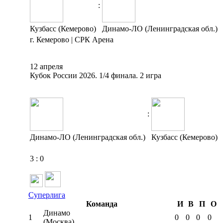
:
Кузбасс (Кемерово)
Динамо-ЛО (Ленинградская обл.)
г. Кемерово | СРК Арена
12 апреля
Кубок России 2026. 1/4 финала. 2 игра
:
Динамо-ЛО (Ленинградская обл.)
Кузбасс (Кемерово)
3
:
0
Суперлига
Команда
И
В
П
О
Динамо
1
0
0
0
0
(Москва)