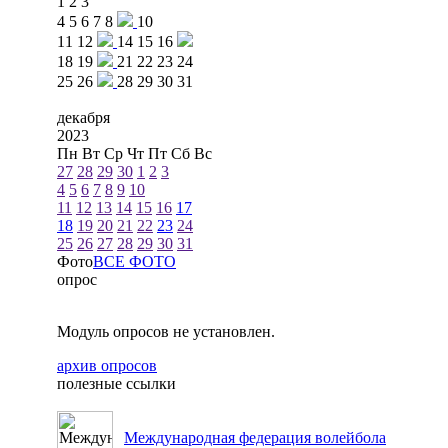
1
2
3
4
5
6
7
8
10
11
12
14
15
16
18
19
21
22
23
24
25
26
28
29
30
31
декабря
2023
Пн
Вт
Ср
Чт
Пт
Сб
Вс
27
28
29
30
1
2
3
4
5
6
7
8
9
10
11
12
13
14
15
16
17
18
19
20
21
22
23
24
25
26
27
28
29
30
31
Фото
ВСЕ ФОТО
опрос
Модуль опросов не установлен.
архив опросов
полезные ссылки
Международная федерация волейбола