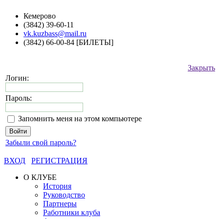
Кемерово
(3842) 39-60-11
vk.kuzbass@mail.ru
(3842) 66-00-84 [БИЛЕТЫ]
Закрыть
Логин:
Пароль:
Запомнить меня на этом компьютере
Забыли свой пароль?
ВХОД
РЕГИСТРАЦИЯ
О КЛУБЕ
История
Руководство
Партнеры
Работники клуба