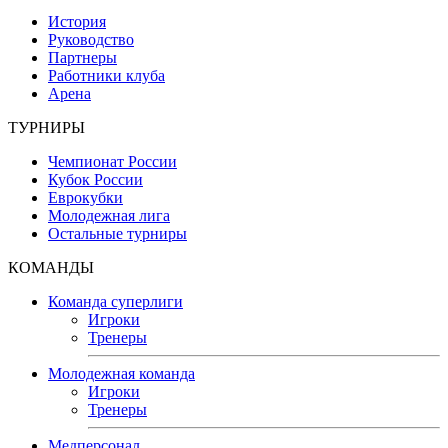
История
Руководство
Партнеры
Работники клуба
Арена
ТУРНИРЫ
Чемпионат России
Кубок России
Еврокубки
Молодежная лига
Остальные турниры
КОМАНДЫ
Команда суперлиги
Игроки
Тренеры
Молодежная команда
Игроки
Тренеры
Медперсонал