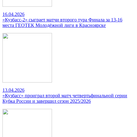
16.04.2026
«Кузбасс-2» сыграет матчи второго тура Финала за 13-16
места ГЕОТЕК Молодёжной лиги в Красноярске
13.04.2026
«Кузбасс» проиграл второй матч четвертьфинальной серии
Кубка России и завершил сезон 2025/2026