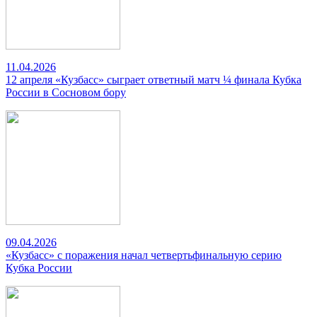
11.04.2026
12 апреля «Кузбасс» сыграет ответный матч ¼ финала Кубка
России в Сосновом бору
09.04.2026
«Кузбасс» с поражения начал четвертьфинальную серию
Кубка России