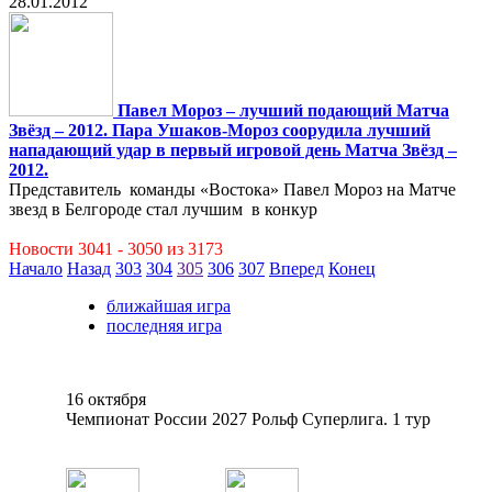
28.01.2012
Павел Мороз – лучший подающий Матча
Звёзд – 2012. Пара Ушаков-Мороз соорудила лучший
нападающий удар в первый игровой день Матча Звёзд –
2012.
Представитель команды «Востока» Павел Мороз на Матче
звезд в Белгороде стал лучшим в конкур
Новости 3041 - 3050 из 3173
Начало
Назад
303
304
305
306
307
Вперед
Конец
ближайшая игра
последняя игра
16 октября
Чемпионат России 2027 Рольф Суперлига. 1 тур