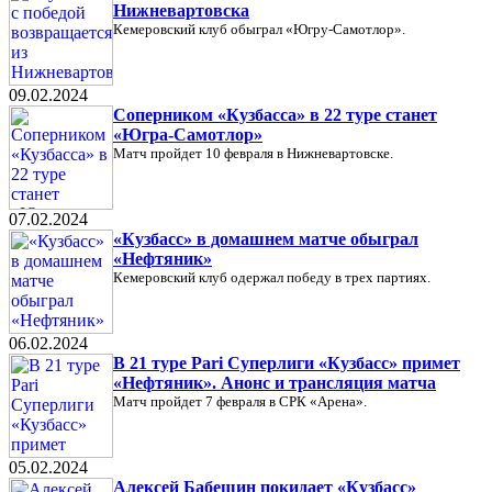
Нижневартовска
Кемеровский клуб обыграл «Югру-Самотлор».
09.02.2024
Соперником «Кузбасса» в 22 туре станет
«Югра-Самотлор»
Матч пройдет 10 февраля в Нижневартовске.
07.02.2024
«Кузбасс» в домашнем матче обыграл
«Нефтяник»
Кемеровский клуб одержал победу в трех партиях.
06.02.2024
В 21 туре Pari Суперлиги «Кузбасс» примет
«Нефтяник». Анонс и трансляция матча
Матч пройдет 7 февраля в СРК «Арена».
05.02.2024
Алексей Бабешин покидает «Кузбасс»