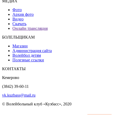
МЕДИА
Фото
Архив фото
Видео
Скачать
Онлайн трансляция
БОЛЕЛЬЩИКАМ
Магазин
Администрация сайта
Волейбол детям
Полезные ссылки
КОНТАКТЫ
Кемерово
(3842) 39-60-11
vk.kuzbass@mail.ru
© Волейбольный клуб «Кузбасс», 2020
Интернет сайты
разработка и поддержка