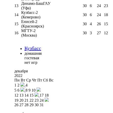
Динамо-БашГАУ
13
30
6
24
23
(Уфа)
Кузбасс-2
14
30
6
24
18
(Кемерово)
Енисей-2
15
30
4
26
15
(Красноярск)
МГТУ-2
16
30
3
27
12
(Москва)
Кузбасс
домашняя
гостевая
нет игр
декабря
2022
Пн
Вт
Ср
Чт
Пт
Сб
Вс
1
2
4
5
6
8
9
10
12
13
14
15
17
18
19
20
21
22
23
24
26
27
28
29
30
31