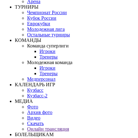
Арена
ТУРНИРЫ
Чемпионат России
Кубок России
Еврокубки
Молодежная лига
Остальные турниры
КОМАНДЫ
Команда суперлиги
Игроки
Тренеры
Молодежная команда
Игроки
Тренеры
Медперсонал
КАЛЕНДАРЬ ИГР
Кузбасс
Кузбасс-2
МЕДИА
Фото
Архив фото
Видео
Скачать
Онлайн трансляция
БОЛЕЛЬЩИКАМ