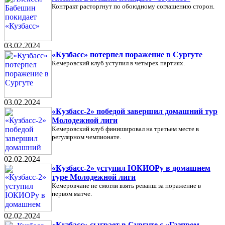
Контракт расторгнут по обоюдному соглашению сторон.
03.02.2024
«Кузбасс» потерпел поражение в Сургуте
Кемеровский клуб уступил в четырех партиях.
03.02.2024
«Кузбасс-2» победой завершил домашний тур
Молодежной лиги
Кемеровский клуб финишировал на третьем месте в
регулярном чемпионате.
02.02.2024
«Кузбасс-2» уступил ЮКИОРу в домашнем
туре Молодежной лиги
Кемеровчане не смогли взять реванш за поражение в
первом матче.
02.02.2024
«Кузбасс» сыграет в Сургуте с «Газпром-