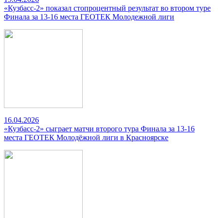
«Кузбасс-2» показал стопроцентный результат во втором туре
Финала за 13-16 места ГЕОТЕК Молодежной лиги
16.04.2026
«Кузбасс-2» сыграет матчи второго тура Финала за 13-16
места ГЕОТЕК Молодёжной лиги в Красноярске