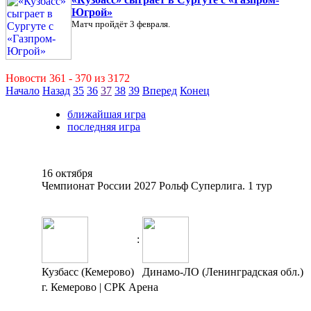
Югрой»
Матч пройдёт 3 февраля.
Новости 361 - 370 из 3172
Начало
Назад
35
36
37
38
39
Вперед
Конец
ближайшая игра
последняя игра
16 октября
Чемпионат России 2027 Рольф Суперлига. 1 тур
:
Кузбасс (Кемерово)
Динамо-ЛО (Ленинградская обл.)
г. Кемерово | СРК Арена