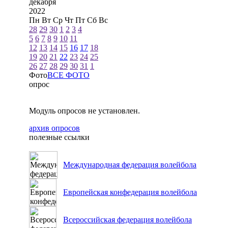
декабря
2022
Пн
Вт
Ср
Чт
Пт
Сб
Вс
28
29
30
1
2
3
4
5
6
7
8
9
10
11
12
13
14
15
16
17
18
19
20
21
22
23
24
25
26
27
28
29
30
31
1
Фото
ВСЕ ФОТО
опрос
Модуль опросов не установлен.
архив опросов
полезные ссылки
Международная федерация волейбола
Европейская конфедерация волейбола
Всероссийская федерация волейбола