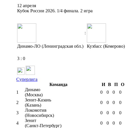
12 апреля
Кубок России 2026. 1/4 финала. 2 игра
:
Динамо-ЛО (Ленинградская обл.)
Кузбасс (Кемерово)
3
:
0
Суперлига
Команда
И
В
П
О
Динамо
1
0
0
0
0
(Москва)
Зенит-Казань
2
0
0
0
0
(Казань)
Локомотив
3
0
0
0
0
(Новосибирск)
Зенит
4
0
0
0
0
(Санкт-Петербург)