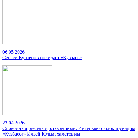
06.05.2026
Сергей Кузнецов покидает «Кузбасс»
23.04.2026
Спокойный, веселый, отзывчивый. Интервью с блокирующим
«Кузбасса» Ильей Юльмухаметовым