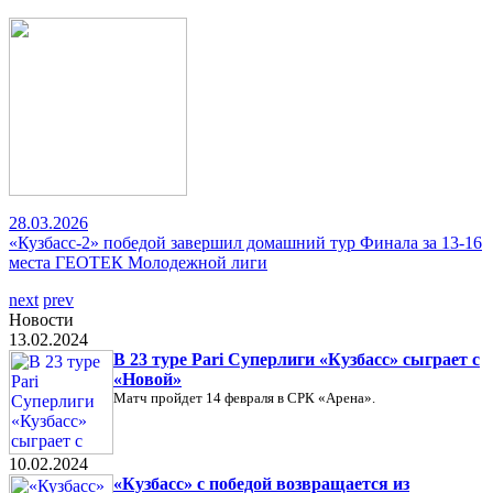
28.03.2026
«Кузбасс-2» победой завершил домашний тур Финала за 13-16
места ГЕОТЕК Молодежной лиги
next
prev
Новости
13.02.2024
В 23 туре Pari Суперлиги «Кузбасс» сыграет с
«Новой»
Матч пройдет 14 февраля в СРК «Арена».
10.02.2024
«Кузбасс» с победой возвращается из