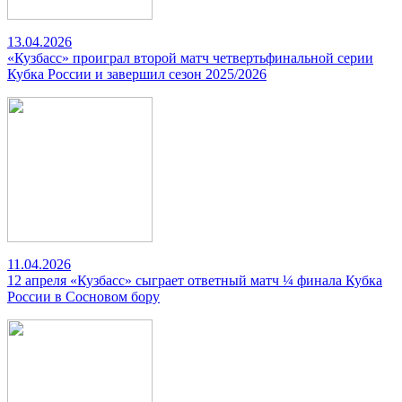
13.04.2026
«Кузбасс» проиграл второй матч четвертьфинальной серии
Кубка России и завершил сезон 2025/2026
11.04.2026
12 апреля «Кузбасс» сыграет ответный матч ¼ финала Кубка
России в Сосновом бору