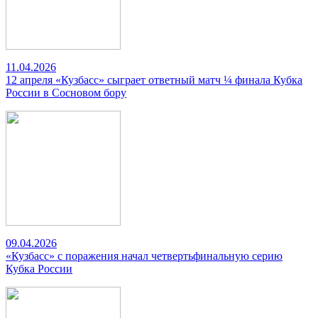
11.04.2026
12 апреля «Кузбасс» сыграет ответный матч ¼ финала Кубка
России в Сосновом бору
09.04.2026
«Кузбасс» с поражения начал четвертьфинальную серию
Кубка России