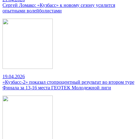
Сергей Ломако: «Кузбасс» к новому сезону усилится
опытными волейболистами
19.04.2026
«Кузбасс-2» показал стопроцентный результат во втором туре
Финала за 13-16 места ГЕОТЕК Молодежной лиги