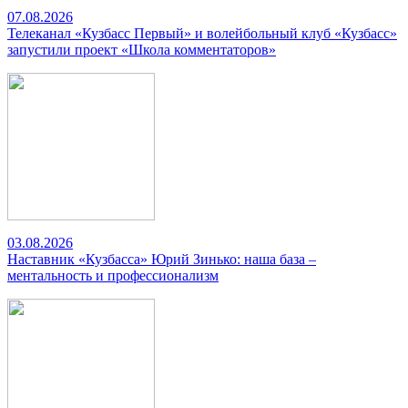
07.08.2026
Телеканал «Кузбасс Первый» и волейбольный клуб «Кузбасс»
запустили проект «Школа комментаторов»
03.08.2026
Наставник «Кузбасса» Юрий Зинько: наша база –
ментальность и профессионализм