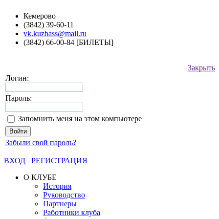
Кемерово
(3842) 39-60-11
vk.kuzbass@mail.ru
(3842) 66-00-84 [БИЛЕТЫ]
Закрыть
Логин:
Пароль:
Запомнить меня на этом компьютере
Забыли свой пароль?
ВХОД
РЕГИСТРАЦИЯ
О КЛУБЕ
История
Руководство
Партнеры
Работники клуба