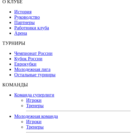
О КЛУБЕ
История
Руководство
Партнеры
Работники клуба
Арена
ТУРНИРЫ
Чемпионат России
Кубок России
Еврокубки
Молодежная лига
Остальные турниры
КОМАНДЫ
Команда суперлиги
Игроки
Тренеры
Молодежная команда
Игроки
Тренеры