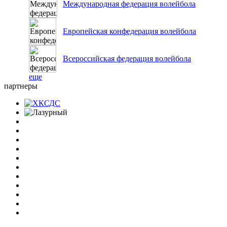
Международная федерация волейбола
Европейская конфедерация волейбола
Всероссийская федерация волейбола
еще
партнеры