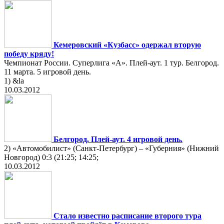
Кемеровский «Кузбасс» одержал вторую
победу кряду!
Чемпионат России. Суперлига «А». Плей-аут. 1 тур. Белгород.
11 марта. 5 игровой день.
1) &la
10.03.2012
Белгород. Плей-аут. 4 игровой день.
2) «Автомобилист» (Санкт-Петербург) – «Губерния» (Нижний
Новгород) 0:3 (21:25; 14:25;
10.03.2012
Стало известно расписание второго тура