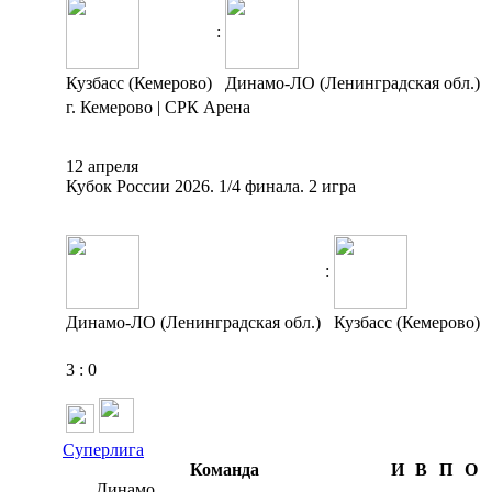
:
Кузбасс (Кемерово)
Динамо-ЛО (Ленинградская обл.)
г. Кемерово | СРК Арена
12 апреля
Кубок России 2026. 1/4 финала. 2 игра
:
Динамо-ЛО (Ленинградская обл.)
Кузбасс (Кемерово)
3
:
0
Суперлига
Команда
И
В
П
О
Динамо