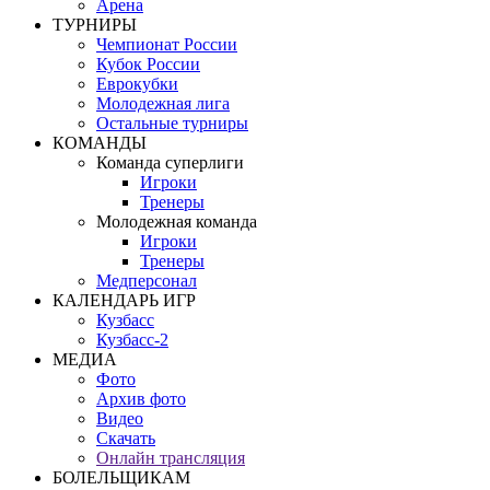
Арена
ТУРНИРЫ
Чемпионат России
Кубок России
Еврокубки
Молодежная лига
Остальные турниры
КОМАНДЫ
Команда суперлиги
Игроки
Тренеры
Молодежная команда
Игроки
Тренеры
Медперсонал
КАЛЕНДАРЬ ИГР
Кузбасс
Кузбасс-2
МЕДИА
Фото
Архив фото
Видео
Скачать
Онлайн трансляция
БОЛЕЛЬЩИКАМ