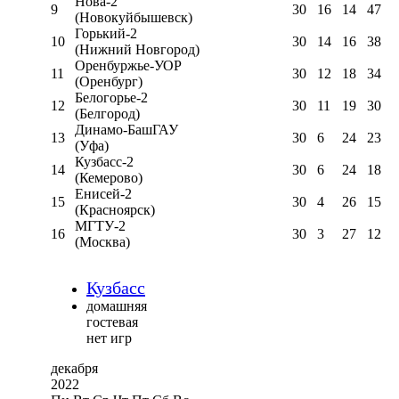
Нова-2
9
30
16
14
47
(Новокуйбышевск)
Горький-2
10
30
14
16
38
(Нижний Новгород)
Оренбуржье-УОР
11
30
12
18
34
(Оренбург)
Белогорье-2
12
30
11
19
30
(Белгород)
Динамо-БашГАУ
13
30
6
24
23
(Уфа)
Кузбасс-2
14
30
6
24
18
(Кемерово)
Енисей-2
15
30
4
26
15
(Красноярск)
МГТУ-2
16
30
3
27
12
(Москва)
Кузбасс
домашняя
гостевая
нет игр
декабря
2022