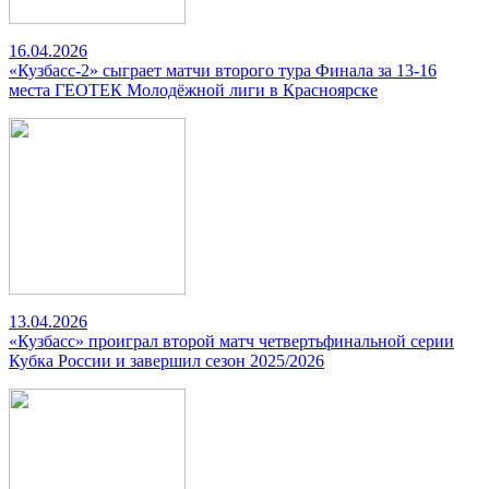
16.04.2026
«Кузбасс-2» сыграет матчи второго тура Финала за 13-16
места ГЕОТЕК Молодёжной лиги в Красноярске
13.04.2026
«Кузбасс» проиграл второй матч четвертьфинальной серии
Кубка России и завершил сезон 2025/2026