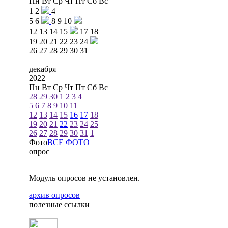
Пн
Вт
Ср
Чт
Пт
Сб
Вс
1
2
4
5
6
8
9
10
12
13
14
15
17
18
19
20
21
22
23
24
26
27
28
29
30
31
декабря
2022
Пн
Вт
Ср
Чт
Пт
Сб
Вс
28
29
30
1
2
3
4
5
6
7
8
9
10
11
12
13
14
15
16
17
18
19
20
21
22
23
24
25
26
27
28
29
30
31
1
Фото
ВСЕ ФОТО
опрос
Модуль опросов не установлен.
архив опросов
полезные ссылки