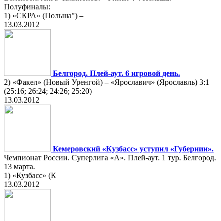
Полуфиналы:
1) «СКРА» (Польша") –
13.03.2012
Белгород. Плей-аут. 6 игровой день.
2) «Факел» (Новый Уренгой) – «Ярославич» (Ярославль) 3:1
(25:16; 26:24; 24:26; 25:20)
13.03.2012
Кемеровский «Кузбасс» уступил «Губернии».
Чемпионат России. Суперлига «А». Плей-аут. 1 тур. Белгород.
13 марта.
1) «Кузбасс» (К
13.03.2012