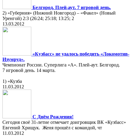
Белгород. Плей-аут. 7 игровой день.
2) «Губерния» (Нижний Новгород) – «Факел» (Новый
Уренгой) 2:3 (26:24; 25:18; 13:25; 2
13.03.2012
«Кузбасс» не удалось победить «Локомотив-
Изумруд».
Чемпионат России. Суперлига «А». Плей-аут. Белгород.
7 игровой день. 14 марта.
1) «Кузба
11.03.2012
С Днём Рождения!
Сегодня своё 31-летие отмечает доигровщик ВК «Кузбасс»
Евгений Хрищук. Женя прошёл с командой, чт
11.03.2012