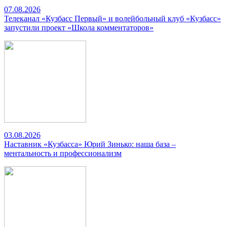
07.08.2026
Телеканал «Кузбасс Первый» и волейбольный клуб «Кузбасс»
запустили проект «Школа комментаторов»
03.08.2026
Наставник «Кузбасса» Юрий Зинько: наша база –
ментальность и профессионализм