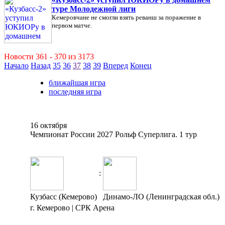
туре Молодежной лиги
Кемеровчане не смогли взять реванш за поражение в
первом матче.
Новости 361 - 370 из 3173
Начало
Назад
35
36
37
38
39
Вперед
Конец
ближайшая игра
последняя игра
16 октября
Чемпионат России 2027 Рольф Суперлига. 1 тур
:
Кузбасс (Кемерово)
Динамо-ЛО (Ленинградская обл.)
г. Кемерово | СРК Арена