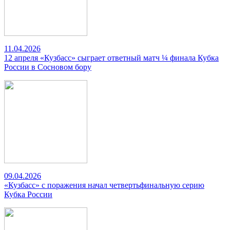
11.04.2026
12 апреля «Кузбасс» сыграет ответный матч ¼ финала Кубка
России в Сосновом бору
09.04.2026
«Кузбасс» с поражения начал четвертьфинальную серию
Кубка России