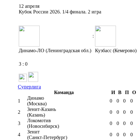
12 апреля
Кубок России 2026. 1/4 финала. 2 игра
:
Динамо-ЛО (Ленинградская обл.)
Кузбасс (Кемерово)
3
:
0
Суперлига
Команда
И
В
П
О
Динамо
1
0
0
0
0
(Москва)
Зенит-Казань
2
0
0
0
0
(Казань)
Локомотив
3
0
0
0
0
(Новосибирск)
Зенит
4
0
0
0
0
(Санкт-Петербург)