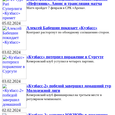
«Нефтяник». Анонс и трансляция матча
Матч пройдет 7 февраля в СРК «Арена».
05.02.2024
Алексей Бабешин покидает «Кузбасс»
Контракт расторгнут по обоюдному соглашению сторон.
03.02.2024
«Кузбасс» потерпел поражение в Сургуте
Кемеровский клуб уступил в четырех партиях.
03.02.2024
«Кузбасс-2» победой завершил домашний тур
Молодежной лиги
Кемеровский клуб финишировал на третьем месте в
регулярном чемпионате.
02.02.2024
«Кузбасс-2» уступил ЮКИОРу в домашнем