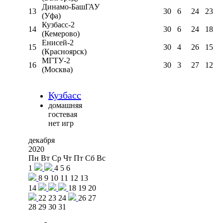
Динамо-БашГАУ
13
30
6
24
23
(Уфа)
Кузбасс-2
14
30
6
24
18
(Кемерово)
Енисей-2
15
30
4
26
15
(Красноярск)
МГТУ-2
16
30
3
27
12
(Москва)
Кузбасс
домашняя
гостевая
нет игр
декабря
2020
Пн
Вт
Ср
Чт
Пт
Сб
Вс
1
4
5
6
8
9
10
11
12
13
14
18
19
20
22
23
24
26
27
28
29
30
31