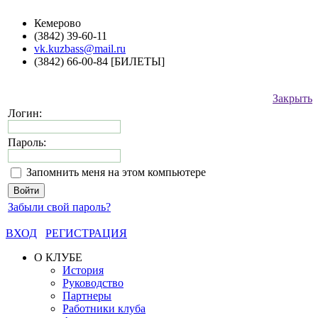
Кемерово
(3842) 39-60-11
vk.kuzbass@mail.ru
(3842) 66-00-84 [БИЛЕТЫ]
Закрыть
Логин:
Пароль:
Запомнить меня на этом компьютере
Забыли свой пароль?
ВХОД
РЕГИСТРАЦИЯ
О КЛУБЕ
История
Руководство
Партнеры
Работники клуба