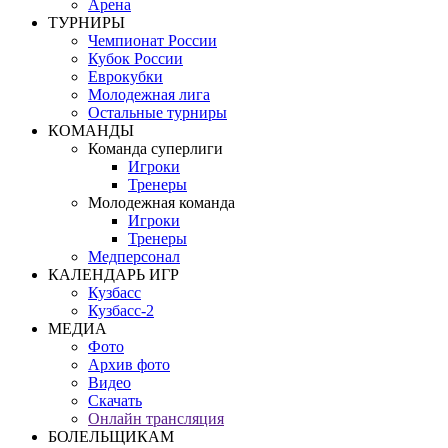
Арена
ТУРНИРЫ
Чемпионат России
Кубок России
Еврокубки
Молодежная лига
Остальные турниры
КОМАНДЫ
Команда суперлиги
Игроки
Тренеры
Молодежная команда
Игроки
Тренеры
Медперсонал
КАЛЕНДАРЬ ИГР
Кузбасс
Кузбасс-2
МЕДИА
Фото
Архив фото
Видео
Скачать
Онлайн трансляция
БОЛЕЛЬЩИКАМ