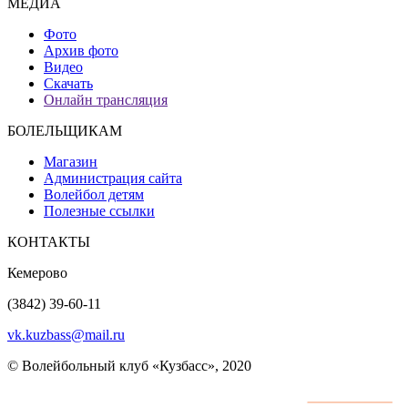
МЕДИА
Фото
Архив фото
Видео
Скачать
Онлайн трансляция
БОЛЕЛЬЩИКАМ
Магазин
Администрация сайта
Волейбол детям
Полезные ссылки
КОНТАКТЫ
Кемерово
(3842) 39-60-11
vk.kuzbass@mail.ru
© Волейбольный клуб «Кузбасс», 2020
Интернет сайты
разработка и поддержка