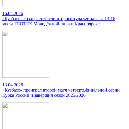
16.04.2026
«Кузбасс-2» сыграет матчи второго тура Финала за 13-16
места ГЕОТЕК Молодёжной лиги в Красноярске
13.04.2026
«Кузбасс» проиграл второй матч четвертьфинальной серии
Кубка России и завершил сезон 2025/2026