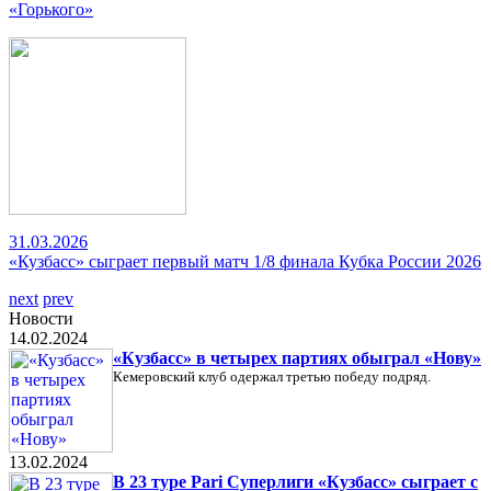
«Горького»
31.03.2026
«Кузбасс» сыграет первый матч 1/8 финала Кубка России 2026
next
prev
Новости
14.02.2024
«Кузбасс» в четырех партиях обыграл «Нову»
Кемеровский клуб одержал третью победу подряд.
13.02.2024
В 23 туре Pari Суперлиги «Кузбасс» сыграет с