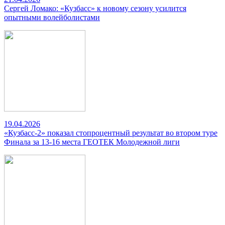
Сергей Ломако: «Кузбасс» к новому сезону усилится
опытными волейболистами
19.04.2026
«Кузбасс-2» показал стопроцентный результат во втором туре
Финала за 13-16 места ГЕОТЕК Молодежной лиги