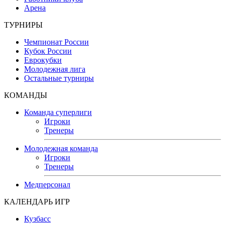
Арена
ТУРНИРЫ
Чемпионат России
Кубок России
Еврокубки
Молодежная лига
Остальные турниры
КОМАНДЫ
Команда суперлиги
Игроки
Тренеры
Молодежная команда
Игроки
Тренеры
Медперсонал
КАЛЕНДАРЬ ИГР
Кузбасс