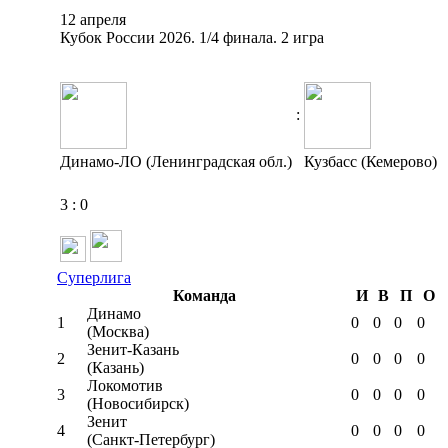
12 апреля
Кубок России 2026. 1/4 финала. 2 игра
:
Динамо-ЛО (Ленинградская обл.)
Кузбасс (Кемерово)
3
:
0
Суперлига
Команда
И
В
П
О
Динамо
1
0
0
0
0
(Москва)
Зенит-Казань
2
0
0
0
0
(Казань)
Локомотив
3
0
0
0
0
(Новосибирск)
Зенит
4
0
0
0
0
(Санкт-Петербург)