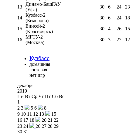
Динамо-БашГАУ
13
30
6
24
23
(Уфа)
Кузбасс-2
14
30
6
24
18
(Кемерово)
Енисей-2
15
30
4
26
15
(Красноярск)
МГТУ-2
16
30
3
27
12
(Москва)
Кузбасс
домашняя
гостевая
нет игр
декабря
2019
Пн
Вт
Ср
Чт
Пт
Сб
Вс
1
2
3
5
6
8
9
10
11
12
13
15
16
17
18
20
21
22
23
24
26
27
28
29
30
31