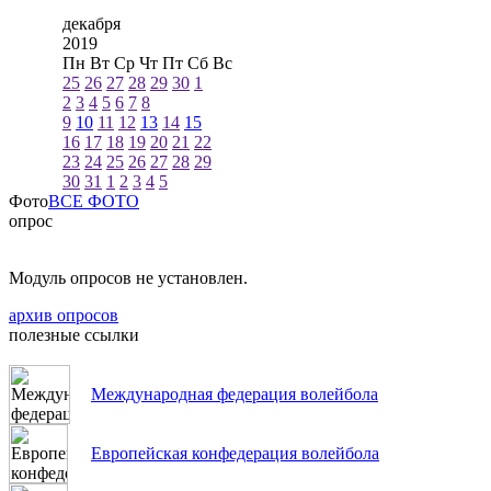
декабря
2019
Пн
Вт
Ср
Чт
Пт
Сб
Вс
25
26
27
28
29
30
1
2
3
4
5
6
7
8
9
10
11
12
13
14
15
16
17
18
19
20
21
22
23
24
25
26
27
28
29
30
31
1
2
3
4
5
Фото
ВСЕ ФОТО
опрос
Модуль опросов не установлен.
архив опросов
полезные ссылки
Международная федерация волейбола
Европейская конфедерация волейбола