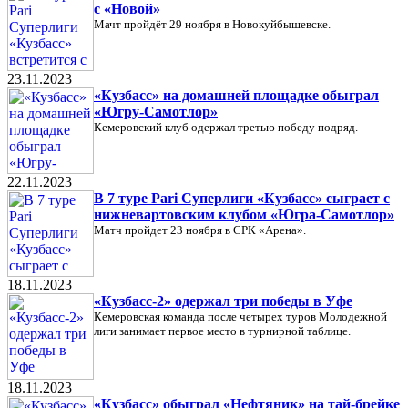
с «Новой»
Мачт пройдёт 29 ноября в Новокуйбышевске.
23.11.2023
«Кузбасс» на домашней площадке обыграл
«Югру-Самотлор»
Кемеровский клуб одержал третью победу подряд.
22.11.2023
В 7 туре Pari Суперлиги «Кузбасс» сыграет с
нижневартовским клубом «Югра-Самотлор»
Матч пройдет 23 ноября в СРК «Арена».
18.11.2023
«Кузбасс-2» одержал три победы в Уфе
Кемеровская команда после четырех туров Молодежной
лиги занимает первое место в турнирной таблице.
18.11.2023
«Кузбасс» обыграл «Нефтяник» на тай-брейке