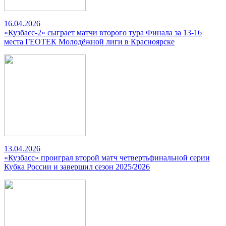
16.04.2026
«Кузбасс-2» сыграет матчи второго тура Финала за 13-16
места ГЕОТЕК Молодёжной лиги в Красноярске
13.04.2026
«Кузбасс» проиграл второй матч четвертьфинальной серии
Кубка России и завершил сезон 2025/2026