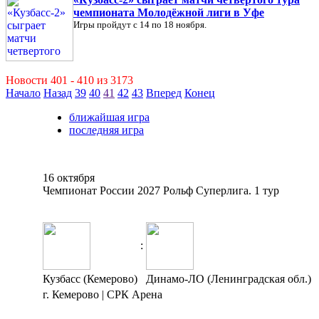
чемпионата Молодёжной лиги в Уфе
Игры пройдут с 14 по 18 ноября.
Новости 401 - 410 из 3173
Начало
Назад
39
40
41
42
43
Вперед
Конец
ближайшая игра
последняя игра
16 октября
Чемпионат России 2027 Рольф Суперлига. 1 тур
:
Кузбасс (Кемерово)
Динамо-ЛО (Ленинградская обл.)
г. Кемерово | СРК Арена