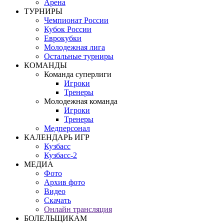
Арена
ТУРНИРЫ
Чемпионат России
Кубок России
Еврокубки
Молодежная лига
Остальные турниры
КОМАНДЫ
Команда суперлиги
Игроки
Тренеры
Молодежная команда
Игроки
Тренеры
Медперсонал
КАЛЕНДАРЬ ИГР
Кузбасс
Кузбасс-2
МЕДИА
Фото
Архив фото
Видео
Скачать
Онлайн трансляция
БОЛЕЛЬЩИКАМ