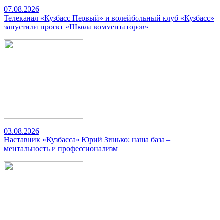
07.08.2026
Телеканал «Кузбасс Первый» и волейбольный клуб «Кузбасс»
запустили проект «Школа комментаторов»
03.08.2026
Наставник «Кузбасса» Юрий Зинько: наша база –
ментальность и профессионализм