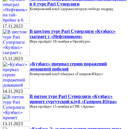
в 6 туре Pari Суперлиги
Кемеровский клуб одержал вторую победу подряд.
17.11.2023
В шестом туре Pari Суперлиги «Кузбасс»
сыграет с «Нефтяником»
Игра пройдёт 18 ноября в Оренбурге.
15.11.2023
«Кузбасс» прервал серию поражений
домашней победой
Кемеровский клуб обыграл «Газпром-Югру».
14.11.2023
В пятом туре Pari Суперлиги «Кузбасс»
примет сургутский клуб «Газпром-Югра»
Игра пройдет 15 ноября в СРК «Арена».
13.11.2023
«Кузбасс-2» сыграет матчи четвертого тура