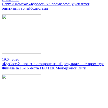
Сергей Ломако: «Кузбасс» к новому сезону усилится
опытными волейболистами
19.04.2026
«Кузбасс-2» показал стопроцентный результат во втором туре
Финала за 13-16 места ГЕОТЕК Молодежной лиги