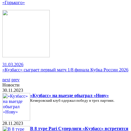
«Горького»
31.03.2026
«Кузбасс» сыграет первый матч 1/8 финала Кубка России 2026
next
prev
Новости
30.11.2023
«Кузбасс» на выезде обыграл «Нову»
Кемеровский клуб одержал победу в трех партиях.
28.11.2023
В 8 туре Pari Суперлиги «Кузбасс» встретится