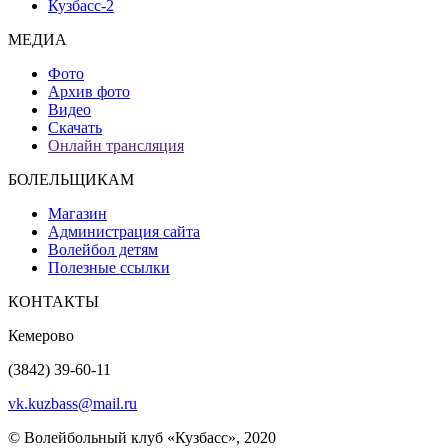
Кузбасс-2
МЕДИА
Фото
Архив фото
Видео
Скачать
Онлайн трансляция
БОЛЕЛЬЩИКАМ
Магазин
Администрация сайта
Волейбол детям
Полезные ссылки
КОНТАКТЫ
Кемерово
(3842) 39-60-11
vk.kuzbass@mail.ru
© Волейбольный клуб «Кузбасс», 2020