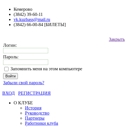
Кемерово
(3842) 39-60-11
vk.kuzbass@mail.ru
(3842) 66-00-84 [БИЛЕТЫ]
Закрыть
Логин:
Пароль:
Запомнить меня на этом компьютере
Забыли свой пароль?
ВХОД
РЕГИСТРАЦИЯ
О КЛУБЕ
История
Руководство
Партнеры
Работники клуба