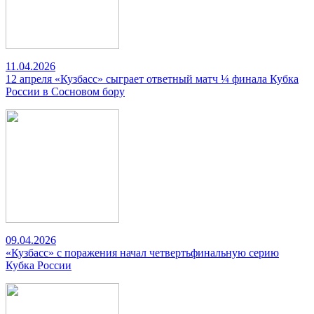
11.04.2026
12 апреля «Кузбасс» сыграет ответный матч ¼ финала Кубка
России в Сосновом бору
09.04.2026
«Кузбасс» с поражения начал четвертьфинальную серию
Кубка России