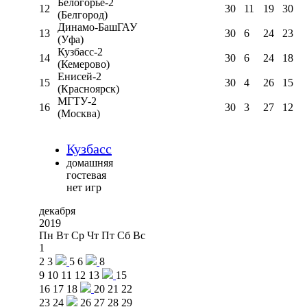
Белогорье-2
12
30
11
19
30
(Белгород)
Динамо-БашГАУ
13
30
6
24
23
(Уфа)
Кузбасс-2
14
30
6
24
18
(Кемерово)
Енисей-2
15
30
4
26
15
(Красноярск)
МГТУ-2
16
30
3
27
12
(Москва)
Кузбасс
домашняя
гостевая
нет игр
декабря
2019
Пн
Вт
Ср
Чт
Пт
Сб
Вс
1
2
3
5
6
8
9
10
11
12
13
15
16
17
18
20
21
22
23
24
26
27
28
29