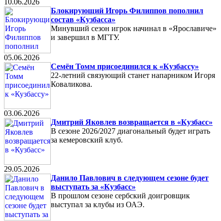
10.06.2026
Блокирующий Игорь Филиппов пополнил
состав «Кузбасса»
Минувший сезон игрок начинал в «Ярославиче»
и завершил в МГТУ.
05.06.2026
Семён Томм присоединился к «Кузбассу»
22-летний связующий станет напарником Игоря
Коваликова.
03.06.2026
Дмитрий Яковлев возвращается в «Кузбасс»
В сезоне 2026/2027 диагональный будет играть
за кемеровский клуб.
29.05.2026
Данило Павлович в следующем сезоне будет
выступать за «Кузбасс»
В прошлом сезоне сербский доигровщик
выступал за клубы из ОАЭ.