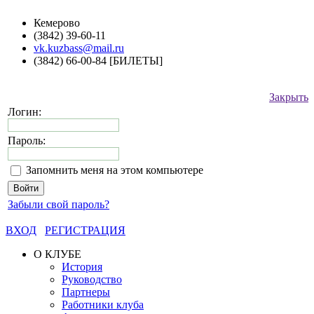
Кемерово
(3842) 39-60-11
vk.kuzbass@mail.ru
(3842) 66-00-84 [БИЛЕТЫ]
Закрыть
Логин:
Пароль:
Запомнить меня на этом компьютере
Забыли свой пароль?
ВХОД
РЕГИСТРАЦИЯ
О КЛУБЕ
История
Руководство
Партнеры
Работники клуба