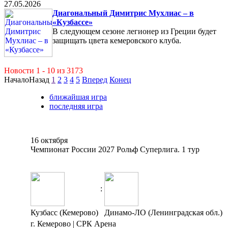
27.05.2026
Диагональный Димитрис Мухлиас – в
«Кузбассе»
В следующем сезоне легионер из Греции будет
защищать цвета кемеровского клуба.
Новости 1 - 10 из 3173
Начало
Назад
1
2
3
4
5
Вперед
Конец
ближайшая игра
последняя игра
16 октября
Чемпионат России 2027 Рольф Суперлига. 1 тур
:
Кузбасс (Кемерово)
Динамо-ЛО (Ленинградская обл.)
г. Кемерово | СРК Арена