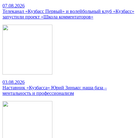
07.08.2026
Телеканал «Кузбасс Первый» и волейбольный клуб «Кузбасс»
запустили проект «Школа комментаторов»
03.08.2026
Наставник «Кузбасса» Юрий Зинько: наша база –
ментальность и профессионализм