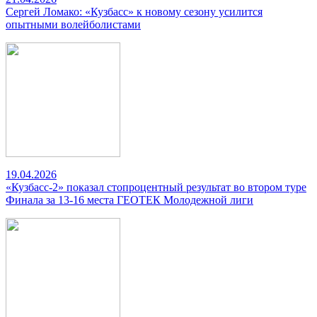
Сергей Ломако: «Кузбасс» к новому сезону усилится
опытными волейболистами
19.04.2026
«Кузбасс-2» показал стопроцентный результат во втором туре
Финала за 13-16 места ГЕОТЕК Молодежной лиги