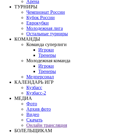
Арена
ТУРНИРЫ
Чемпионат России
Кубок России
Еврокубки
Молодежная лига
Остальные турниры
КОМАНДЫ
Команда суперлиги
Игроки
Тренеры
Молодежная команда
Игроки
Тренеры
Медперсонал
КАЛЕНДАРЬ ИГР
Кузбасс
Кузбасс-2
МЕДИА
Фото
Архив фото
Видео
Скачать
Онлайн трансляция
БОЛЕЛЬЩИКАМ