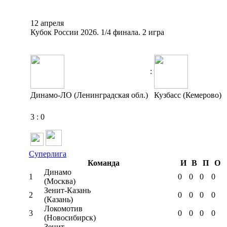
12 апреля
Кубок России 2026. 1/4 финала. 2 игра
:
Динамо-ЛО (Ленинградская обл.)
Кузбасс (Кемерово)
3
:
0
Суперлига
Команда
И
В
П
О
Динамо
1
0
0
0
0
(Москва)
Зенит-Казань
2
0
0
0
0
(Казань)
Локомотив
3
0
0
0
0
(Новосибирск)
Зенит