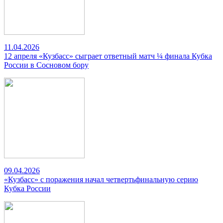
11.04.2026
12 апреля «Кузбасс» сыграет ответный матч ¼ финала Кубка
России в Сосновом бору
09.04.2026
«Кузбасс» с поражения начал четвертьфинальную серию
Кубка России