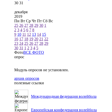
30
31
декабря
2019
Пн
Вт
Ср
Чт
Пт
Сб
Вс
25
26
27
28
29
30
1
2
3
4
5
6
7
8
9
10
11
12
13
14
15
16
17
18
19
20
21
22
23
24
25
26
27
28
29
30
31
1
2
3
4
5
Фото
ВСЕ ФОТО
опрос
Модуль опросов не установлен.
архив опросов
полезные ссылки
Международная федерация волейбола
Европейская конфедерация волейбола