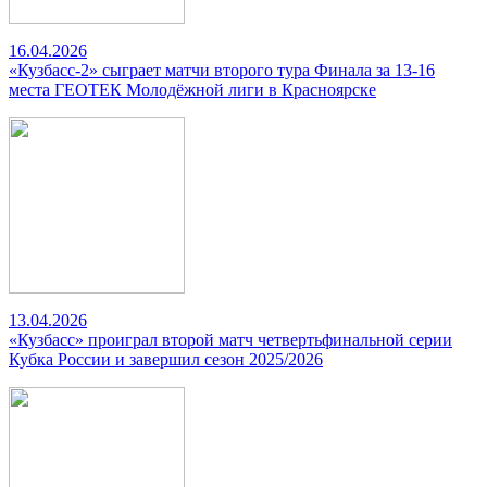
16.04.2026
«Кузбасс-2» сыграет матчи второго тура Финала за 13-16
места ГЕОТЕК Молодёжной лиги в Красноярске
13.04.2026
«Кузбасс» проиграл второй матч четвертьфинальной серии
Кубка России и завершил сезон 2025/2026