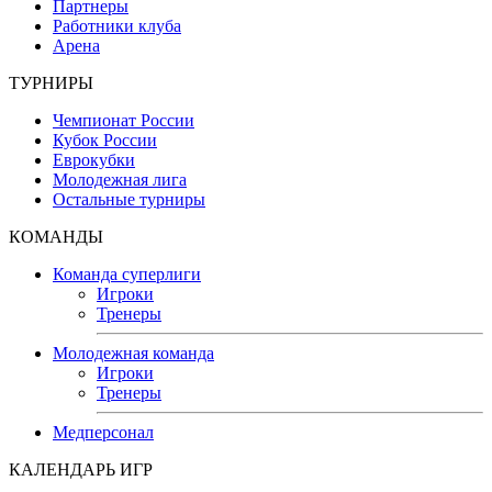
Партнеры
Работники клуба
Арена
ТУРНИРЫ
Чемпионат России
Кубок России
Еврокубки
Молодежная лига
Остальные турниры
КОМАНДЫ
Команда суперлиги
Игроки
Тренеры
Молодежная команда
Игроки
Тренеры
Медперсонал
КАЛЕНДАРЬ ИГР