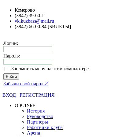
Кемерово
(3842) 39-60-11
vk.kuzbass@mail.ru
(3842) 66-00-84 [БИЛЕТЫ]
Логин:
Пароль:
Запомнить меня на этом компьютере
Забыли свой пароль?
ВХОД
РЕГИСТРАЦИЯ
О КЛУБЕ
История
Руководство
Партнеры
Работники клуба
Арена