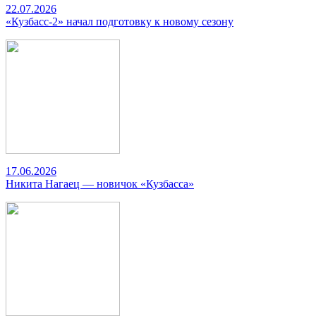
22.07.2026
«Кузбасс-2» начал подготовку к новому сезону
17.06.2026
Никита Нагаец — новичок «Кузбасса»