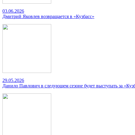
03.06.2026
Дмитрий Яковлев возвращается в «Кузбасс»
29.05.2026
Данило Павлович в следующем сезоне будет выступать за «Куз