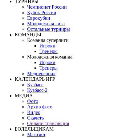
ТУРНИРЫ
Чемпионат России
Кубок России
Еврокубки
Молодежная лига
Остальные турниры
КОМАНДЫ
Команда суперлиги
Игроки
Тренеры
Молодежная команда
Игроки
Тренеры
Медперсонал
КАЛЕНДАРЬ ИГР
Кузбасс
Кузбасс-2
МЕДИА
Фото
Архив фото
Видео
Скачать
Онлайн трансляция
БОЛЕЛЬЩИКАМ
Магазин