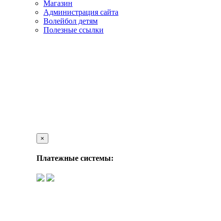
Магазин
Администрация сайта
Волейбол детям
Полезные ссылки
×
Платежные системы: