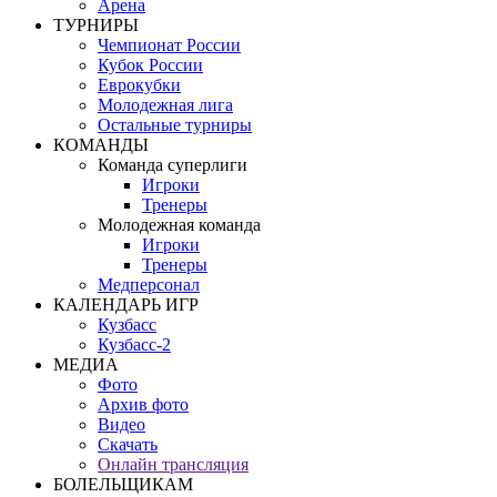
Арена
ТУРНИРЫ
Чемпионат России
Кубок России
Еврокубки
Молодежная лига
Остальные турниры
КОМАНДЫ
Команда суперлиги
Игроки
Тренеры
Молодежная команда
Игроки
Тренеры
Медперсонал
КАЛЕНДАРЬ ИГР
Кузбасс
Кузбасс-2
МЕДИА
Фото
Архив фото
Видео
Скачать
Онлайн трансляция
БОЛЕЛЬЩИКАМ