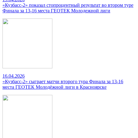
«Кузбасс-2» показал стопроцентный результат во втором туре
Финала за 13-16 места ГЕОТЕК Молодежной лиги
16.04.2026
«Кузбасс-2» сыграет матчи второго тура Финала за 13-16
места ГЕОТЕК Молодёжной лиги в Красноярске