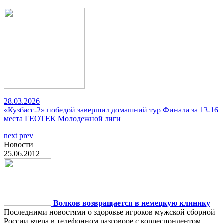
28.03.2026
«Кузбасс-2» победой завершил домашний тур Финала за 13-16
места ГЕОТЕК Молодежной лиги
next
prev
Новости
25.06.2012
Волков возвращается в немецкую клинику
Последними новостями о здоровье игроков мужской сборной
России вчера в телефонном разговоре с корреспондентом