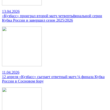
13.04.2026
«Кузбасс» проиграл второй матч четвертьфинальной серии
Кубка России и завершил сезон 2025/2026
11.04.2026
12 апреля «Кузбасс» сыграет ответный матч ¼ финала Кубка
России в Сосновом бору