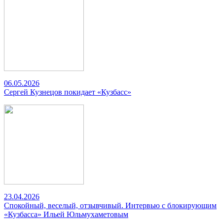
06.05.2026
Сергей Кузнецов покидает «Кузбасс»
23.04.2026
Спокойный, веселый, отзывчивый. Интервью с блокирующим
«Кузбасса» Ильей Юльмухаметовым