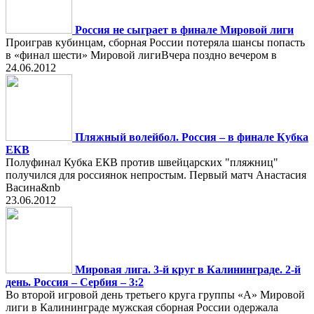
Россия не сыграет в финале Мировой лиги
Проиграв кубинцам, сборная России потеряла шансы попасть
в «финал шести» Мировой лигиВчера поздно вечером в
24.06.2012
Пляжный волейбол. Россия – в финале Кубка
ЕКВ
Полуфинал Кубка ЕКВ против швейцарских "пляжниц"
получился для россиянок непростым. Первый матч Анастасия
Васина&nb
23.06.2012
Мировая лига. 3-й круг в Калининграде. 2-й
день. Россия – Сербия – 3:2
Во второй игровой день третьего круга группы «А» Мировой
лиги в Калининграде мужская сборная России одержала