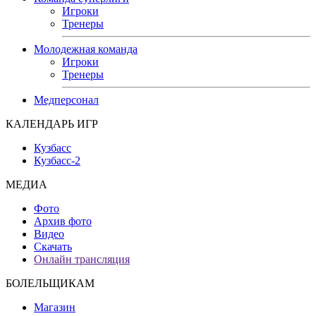
Игроки
Тренеры
Молодежная команда
Игроки
Тренеры
Медперсонал
КАЛЕНДАРЬ ИГР
Кузбасс
Кузбасс-2
МЕДИА
Фото
Архив фото
Видео
Скачать
Онлайн трансляция
БОЛЕЛЬЩИКАМ
Магазин