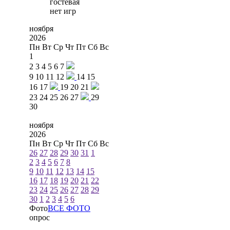
гостевая
нет игр
ноября
2026
Пн
Вт
Ср
Чт
Пт
Сб
Вс
1
2
3
4
5
6
7
9
10
11
12
14
15
16
17
19
20
21
23
24
25
26
27
29
30
ноября
2026
Пн
Вт
Ср
Чт
Пт
Сб
Вс
26
27
28
29
30
31
1
2
3
4
5
6
7
8
9
10
11
12
13
14
15
16
17
18
19
20
21
22
23
24
25
26
27
28
29
30
1
2
3
4
5
6
Фото
ВСЕ ФОТО
опрос