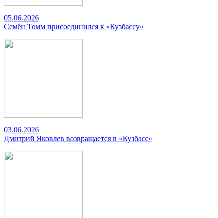
05.06.2026
Семён Томм присоединился к «Кузбассу»
03.06.2026
Дмитрий Яковлев возвращается в «Кузбасс»