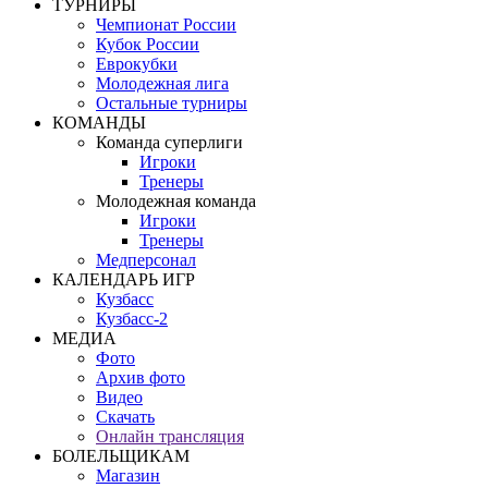
ТУРНИРЫ
Чемпионат России
Кубок России
Еврокубки
Молодежная лига
Остальные турниры
КОМАНДЫ
Команда суперлиги
Игроки
Тренеры
Молодежная команда
Игроки
Тренеры
Медперсонал
КАЛЕНДАРЬ ИГР
Кузбасс
Кузбасс-2
МЕДИА
Фото
Архив фото
Видео
Скачать
Онлайн трансляция
БОЛЕЛЬЩИКАМ
Магазин