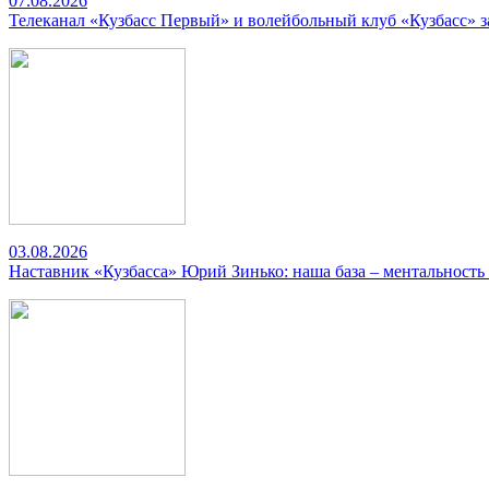
07.08.2026
Телеканал «Кузбасс Первый» и волейбольный клуб «Кузбасс» 
03.08.2026
Наставник «Кузбасса» Юрий Зинько: наша база – ментальность