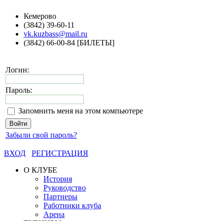
Кемерово
(3842) 39-60-11
vk.kuzbass@mail.ru
(3842) 66-00-84 [БИЛЕТЫ]
Логин:
Пароль:
Запомнить меня на этом компьютере
Забыли свой пароль?
ВХОД
РЕГИСТРАЦИЯ
О КЛУБЕ
История
Руководство
Партнеры
Работники клуба
Арена