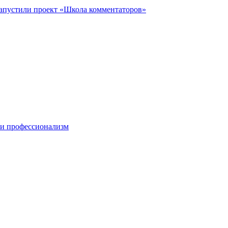
запустили проект «Школа комментаторов»
 и профессионализм