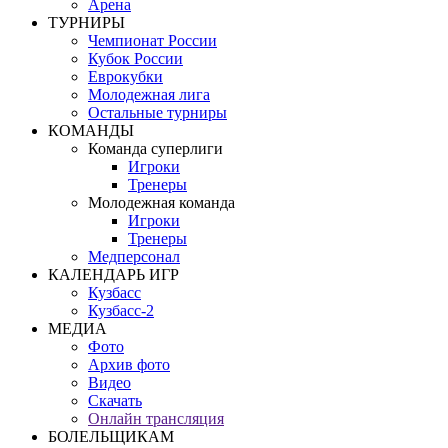
Арена
ТУРНИРЫ
Чемпионат России
Кубок России
Еврокубки
Молодежная лига
Остальные турниры
КОМАНДЫ
Команда суперлиги
Игроки
Тренеры
Молодежная команда
Игроки
Тренеры
Медперсонал
КАЛЕНДАРЬ ИГР
Кузбасс
Кузбасс-2
МЕДИА
Фото
Архив фото
Видео
Скачать
Онлайн трансляция
БОЛЕЛЬЩИКАМ