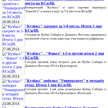
места на КСиДВ.
Кемеровский "Кузбасс" в трёх партиях переиграл
"Енисей-2" и попал в игру за 5-6 места на КСиДВ.
28.08.2014
"Кузбасс" сыграет за 5-8 места. Итоги 3 дня
КСиДВ.
Сегодня на Кубке Сибири и Дальнего Востока завершился
групповой этап и стали известны участники полуфиналов.
27.08.2014
"Кузбасс" - "Факел" 1:3 и другие итоги 2 дня
КСиДВ.
Сегодня прошли игры второго дня на Кубке Сибири и
Дальнего Востока 2014 в Красноярске.
26.08.2014
"Кузбасс" победил "Университет" в четырёх
сетах. Итоги 1 дня КСиДВ.
Сегодня прошёл 1-ый день розыгрыша Кубка Сибири и
Дальнего Востока 2014 в Красноярск. Итоги дня.
24.08.2014
Расписание игр Кубка Сибири и Дальнего