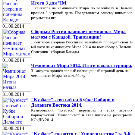
Итоги 3 дня ЧМ.
1 сентября на чемпионате Мира по волейболу в Польше
прошёл 3 игровой день. Представляем вашему вниманию
результаты игр.
01.09.2014
Сборная России начинает чемпионат Мира
матчем с Канадой. Трансляции!
1 сентября сборная России по волейболу проведёт свой 1-
ый матч на чемпионате Мира 2014 по волейболу в Польше.
Соперник - сборная Канады.
01.09.2014
Чемпионат Мира 2014. Итоги начала турнира.
31 августа прошёл первый полноценный игровой день на
чемпионате Мира по волейболу.
31.08.2014
"Кузбасс" - пятый на Кубке Сибири и
Дальнего Востока 2014.
Кемеровский "Кузбасс" переиграл в трёх партиях
барнаульский "Университет" и стал пятым на розыгрыше
КСиДВ 2014.
30.08.2014
"Кузбасс" сразится с "Университетом" за 5-6