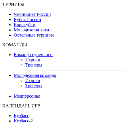
ТУРНИРЫ
Чемпионат России
Кубок России
Еврокубки
Молодежная лига
Остальные турниры
КОМАНДЫ
Команда суперлиги
Игроки
Тренеры
Молодежная команда
Игроки
Тренеры
Медперсонал
КАЛЕНДАРЬ ИГР
Кузбасс
Кузбасс-2