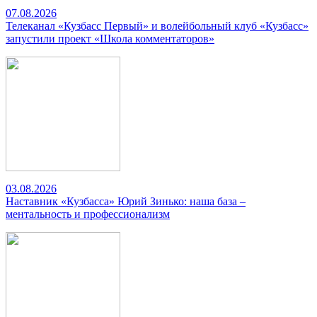
07.08.2026
Телеканал «Кузбасс Первый» и волейбольный клуб «Кузбасс»
запустили проект «Школа комментаторов»
03.08.2026
Наставник «Кузбасса» Юрий Зинько: наша база –
ментальность и профессионализм