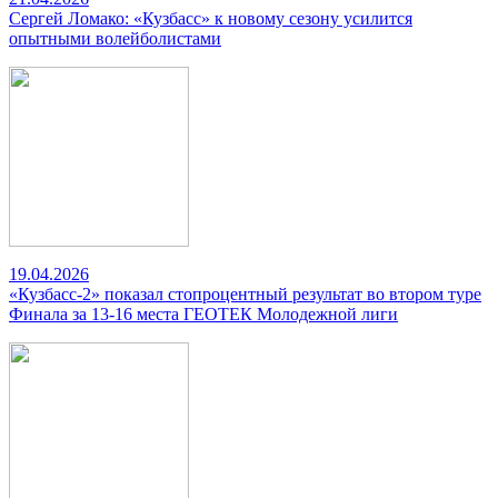
Сергей Ломако: «Кузбасс» к новому сезону усилится
опытными волейболистами
19.04.2026
«Кузбасс-2» показал стопроцентный результат во втором туре
Финала за 13-16 места ГЕОТЕК Молодежной лиги