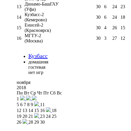
Динамо-БашГАУ
13
30
6
24
23
(Уфа)
Кузбасс-2
14
30
6
24
18
(Кемерово)
Енисей-2
15
30
4
26
15
(Красноярск)
МГТУ-2
16
30
3
27
12
(Москва)
Кузбасс
домашняя
гостевая
нет игр
ноября
2018
Пн
Вт
Ср
Чт
Пт
Сб
Вс
1
5
6
7
8
9
11
12
13
14
15
16
18
19
20
21
23
24
25
26
28
29
30