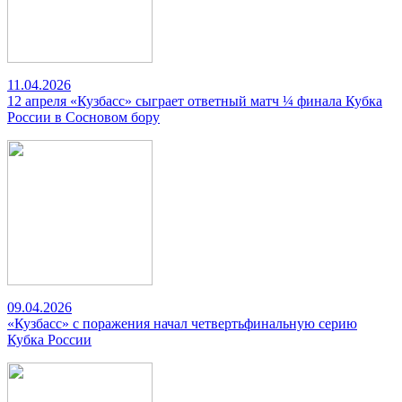
11.04.2026
12 апреля «Кузбасс» сыграет ответный матч ¼ финала Кубка
России в Сосновом бору
09.04.2026
«Кузбасс» с поражения начал четвертьфинальную серию
Кубка России