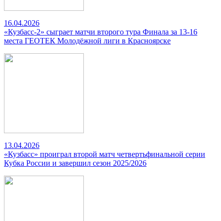
16.04.2026
«Кузбасс-2» сыграет матчи второго тура Финала за 13-16
места ГЕОТЕК Молодёжной лиги в Красноярске
13.04.2026
«Кузбасс» проиграл второй матч четвертьфинальной серии
Кубка России и завершил сезон 2025/2026