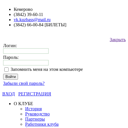
Кемерово
(3842) 39-60-11
vk.kuzbass@mail.ru
(3842) 66-00-84 [БИЛЕТЫ]
Закрыть
Логин:
Пароль:
Запомнить меня на этом компьютере
Забыли свой пароль?
ВХОД
РЕГИСТРАЦИЯ
О КЛУБЕ
История
Руководство
Партнеры
Работники клуба