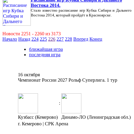
Востока 2014.
Стало известно расписание игр Кубка Сибири и Дальнего
Востока 2014, который пройдёт в Красноярске.
Новости 2251 - 2260 из 3173
Начало
Назад
224
225
226
227
228
Вперед
Конец
ближайшая игра
последняя игра
16 октября
Чемпионат России 2027 Рольф Суперлига. 1 тур
:
Кузбасс (Кемерово)
Динамо-ЛО (Ленинградская обл.)
г. Кемерово | СРК Арена