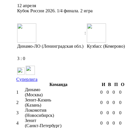
12 апреля
Кубок России 2026. 1/4 финала. 2 игра
:
Динамо-ЛО (Ленинградская обл.)
Кузбасс (Кемерово)
3
:
0
Суперлига
Команда
И
В
П
О
Динамо
1
0
0
0
0
(Москва)
Зенит-Казань
2
0
0
0
0
(Казань)
Локомотив
3
0
0
0
0
(Новосибирск)
Зенит
4
0
0
0
0
(Санкт-Петербург)