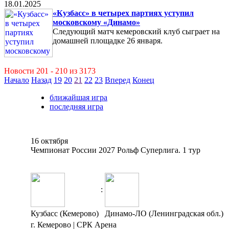
18.01.2025
«Кузбасс» в четырех партиях уступил
московскому «Динамо»
Следующий матч кемеровский клуб сыграет на
домашней площадке 26 января.
Новости 201 - 210 из 3173
Начало
Назад
19
20
21
22
23
Вперед
Конец
ближайшая игра
последняя игра
16 октября
Чемпионат России 2027 Рольф Суперлига. 1 тур
:
Кузбасс (Кемерово)
Динамо-ЛО (Ленинградская обл.)
г. Кемерово | СРК Арена