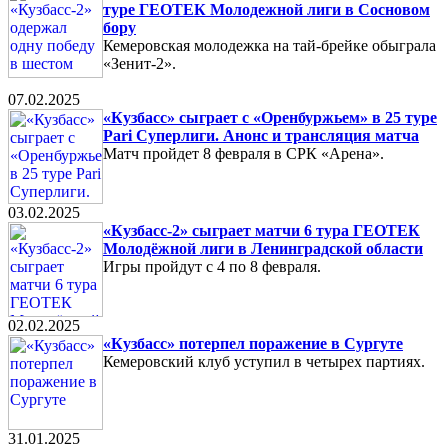
туре ГЕОТЕК Молодежной лиги в Сосновом
бору
Кемеровская молодежка на тай-брейке обыграла
«Зенит-2».
07.02.2025
«Кузбасс» сыграет с «Оренбуржьем» в 25 туре
Pari Суперлиги. Анонс и трансляция матча
Матч пройдет 8 февраля в СРК «Арена».
03.02.2025
«Кузбасс-2» сыграет матчи 6 тура ГЕОТЕК
Молодёжной лиги в Ленинградской области
Игры пройдут с 4 по 8 февраля.
02.02.2025
«Кузбасс» потерпел поражение в Сургуте
Кемеровский клуб уступил в четырех партиях.
31.01.2025