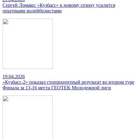
Сергей Ломако: «Кузбасс» к новому сезону усилится
опытными волейболистами
19.04.2026
«Кузбасс-2» показал стопроцентный результат во втором туре
Финала за 13-16 места ГЕОТЕК Молодежной лиги