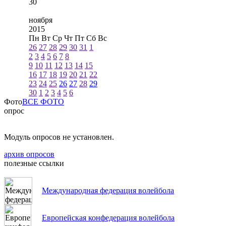
30
ноября
2015
Пн
Вт
Ср
Чт
Пт
Сб
Вс
26
27
28
29
30
31
1
2
3
4
5
6
7
8
9
10
11
12
13
14
15
16
17
18
19
20
21
22
23
24
25
26
27
28
29
30
1
2
3
4
5
6
Фото
ВСЕ ФОТО
опрос
Модуль опросов не установлен.
архив опросов
полезные ссылки
Международная федерация волейбола
Европейская конфедерация волейбола