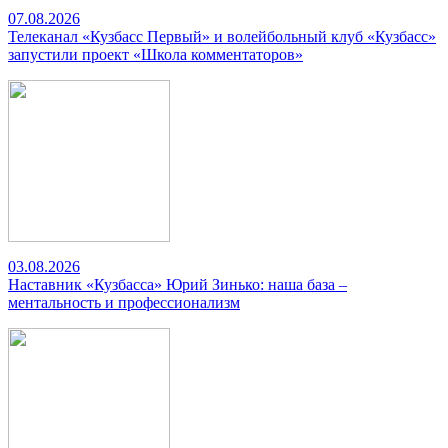
07.08.2026
Телеканал «Кузбасс Первый» и волейбольный клуб «Кузбасс»
запустили проект «Школа комментаторов»
03.08.2026
Наставник «Кузбасса» Юрий Зинько: наша база –
ментальность и профессионализм