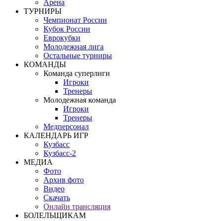
Арена
ТУРНИРЫ
Чемпионат России
Кубок России
Еврокубки
Молодежная лига
Остальные турниры
КОМАНДЫ
Команда суперлиги
Игроки
Тренеры
Молодежная команда
Игроки
Тренеры
Медперсонал
КАЛЕНДАРЬ ИГР
Кузбасс
Кузбасс-2
МЕДИА
Фото
Архив фото
Видео
Скачать
Онлайн трансляция
БОЛЕЛЬЩИКАМ