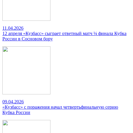
11.04.2026
12 апреля «Кузбасс» сыграет ответный матч ¼ финала Кубка
России в Сосновом бору
09.04.2026
«Кузбасс» с поражения начал четвертьфинальную серию
Кубка России