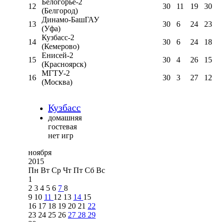
Белогорье-2
12
30
11
19
30
(Белгород)
Динамо-БашГАУ
13
30
6
24
23
(Уфа)
Кузбасс-2
14
30
6
24
18
(Кемерово)
Енисей-2
15
30
4
26
15
(Красноярск)
МГТУ-2
16
30
3
27
12
(Москва)
Кузбасс
домашняя
гостевая
нет игр
ноября
2015
Пн
Вт
Ср
Чт
Пт
Сб
Вс
1
2
3
4
5
6
7
8
9
10
11
12
13
14
15
16
17
18
19
20
21
22
23
24
25
26
27
28
29