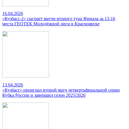
16.04.2026
«Кузбасс-2» сыграет матчи второго тура Финала за 13-16
места ГЕОТЕК Молодёжной лиги в Красноярске
13.04.2026
«Кузбасс» проиграл второй матч четвертьфинальной серии
Кубка России и завершил сезон 2025/2026