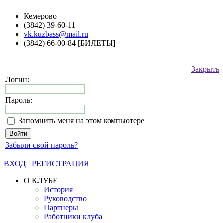
Кемерово
(3842) 39-60-11
vk.kuzbass@mail.ru
(3842) 66-00-84 [БИЛЕТЫ]
Закрыть
Логин:
Пароль:
Запомнить меня на этом компьютере
Забыли свой пароль?
ВХОД
РЕГИСТРАЦИЯ
О КЛУБЕ
История
Руководство
Партнеры
Работники клуба