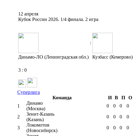
12 апреля
Кубок России 2026. 1/4 финала. 2 игра
:
Динамо-ЛО (Ленинградская обл.)
Кузбасс (Кемерово)
3
:
0
Суперлига
Команда
И
В
П
О
Динамо
1
0
0
0
0
(Москва)
Зенит-Казань
2
0
0
0
0
(Казань)
Локомотив
3
0
0
0
0
(Новосибирск)
Зенит