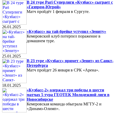
В 24 туре Pari Суперлиги «Кузбасс» сыграет с
«Газпром-Югрой»
Матч пройдёт 1 февраля в Сургуте.
26.01.2025
«Кузбасс» на тай-брейке уступил «Зениту»
Кемеровский клуб потерпел поражение в
домашнем туре.
25.01.2025
В 23 туре «Кузбасс» примет «Зенит» из Санкт-
Петербурга
Матч пройдет 26 января в СРК «Арена».
18.01.2025
«Кузбасс-2» одержал три победы в шести
матчах 5 тура ГЕОТЕК Молодежной лиги в
Новосибирске
Кемеровская команда обыграла МГТУ-2 и
«Динамо-Олимп».