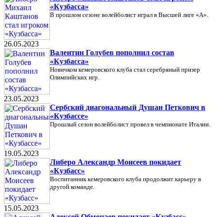
«Кузбасса»
В прошлом сезоне волейболист играл в Высшей лиге «А».
26.05.2023
Валентин Голубев пополнил состав
«Кузбасса»
Новичком кемеровского клуба стал серебряный призер
Олимпийских игр.
23.05.2023
Сербский диагональный Душан Петкович в
«Кузбассе»
Прошлый сезон волейболист провел в чемпионате Италии.
19.05.2023
Либеро Александр Моисеев покидает
«Кузбасс»
Воспитанник кемеровского клуба продолжит карьеру в
другой команде.
15.05.2023
Алексей Обмочаев покидает «Кузбасс»