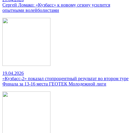
Сергей Ломако: «Кузбасс» к новому сезону усилится
опытными волейболистами
19.04.2026
«Кузбасс-2» показал стопроцентный результат во втором туре
Финала за 13-16 места ГЕОТЕК Молодежной лиги