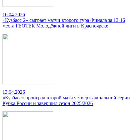
16.04.2026
«Кузбасс-2» сыграет матчи второго тура Финала за 13-16
места ГЕОТЕК Молодёжной лиги в Красноярске
13.04.2026
«Кузбасс» проиграл второй матч четвертьфинальной серии
Кубка России и завершил сезон 2025/2026