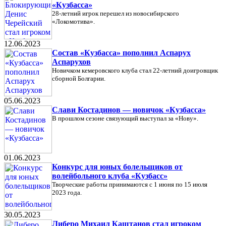
«Кузбасса»
28-летний игрок перешел из новосибирского
«Локомотива».
12.06.2023
Состав «Кузбасса» пополнил Аспарух
Аспарухов
Новичком кемеровского клуба стал 22-летний доигровщик
сборной Болгарии.
05.06.2023
Слави Костадинов — новичок «Кузбасса»
В прошлом сезоне связующий выступал за «Нову».
01.06.2023
Конкурс для юных болельщиков от
волейбольного клуба «Кузбасс»
Творческие работы принимаются с 1 июня по 15 июля
2023 года.
30.05.2023
Либеро Михаил Каштанов стал игроком