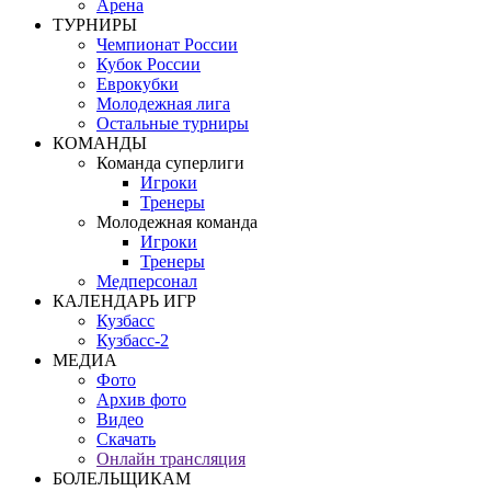
Арена
ТУРНИРЫ
Чемпионат России
Кубок России
Еврокубки
Молодежная лига
Остальные турниры
КОМАНДЫ
Команда суперлиги
Игроки
Тренеры
Молодежная команда
Игроки
Тренеры
Медперсонал
КАЛЕНДАРЬ ИГР
Кузбасс
Кузбасс-2
МЕДИА
Фото
Архив фото
Видео
Скачать
Онлайн трансляция
БОЛЕЛЬЩИКАМ