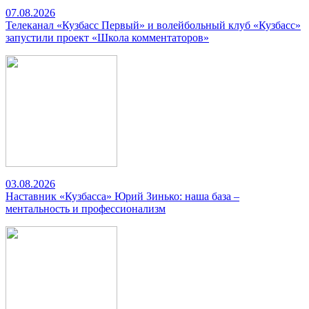
07.08.2026
Телеканал «Кузбасс Первый» и волейбольный клуб «Кузбасс»
запустили проект «Школа комментаторов»
03.08.2026
Наставник «Кузбасса» Юрий Зинько: наша база –
ментальность и профессионализм