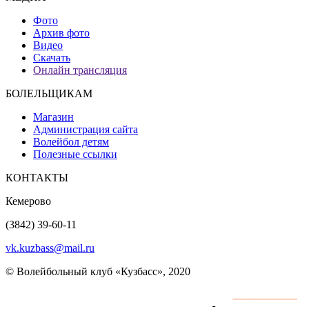
Фото
Архив фото
Видео
Скачать
Онлайн трансляция
БОЛЕЛЬЩИКАМ
Магазин
Администрация сайта
Волейбол детям
Полезные ссылки
КОНТАКТЫ
Кемерово
(3842) 39-60-11
vk.kuzbass@mail.ru
© Волейбольный клуб «Кузбасс», 2020
Интернет сайты
разработка и поддержка