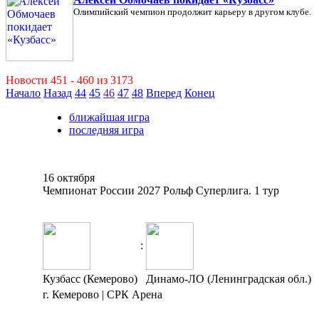
Олимпийский чемпион продолжит карьеру в другом клубе.
Новости 451 - 460 из 3173
Начало
Назад
44
45
46
47
48
Вперед
Конец
ближайшая игра
последняя игра
16 октября
Чемпионат России 2027 Рольф Суперлига. 1 тур
:
Кузбасс (Кемерово)
Динамо-ЛО (Ленинградская обл.)
г. Кемерово | СРК Арена