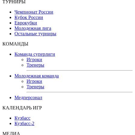
ТУРНИРЫ
Чемпионат России
Кубок России
Еврокубки
Молодежная лига
Остальные турниры
КОМАНДЫ
Команда суперлиги
Игроки
Тренеры
Молодежная команда
Игроки
Тренеры
Медперсонал
КАЛЕНДАРЬ ИГР
Кузбасс
Кузбасс-2
МЕДИА