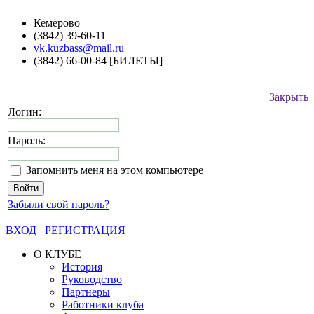
Кемерово
(3842) 39-60-11
vk.kuzbass@mail.ru
(3842) 66-00-84 [БИЛЕТЫ]
Закрыть
Логин:
Пароль:
Запомнить меня на этом компьютере
Забыли свой пароль?
ВХОД
РЕГИСТРАЦИЯ
О КЛУБЕ
История
Руководство
Партнеры
Работники клуба