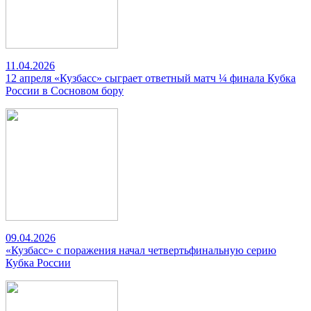
11.04.2026
12 апреля «Кузбасс» сыграет ответный матч ¼ финала Кубка
России в Сосновом бору
09.04.2026
«Кузбасс» с поражения начал четвертьфинальную серию
Кубка России