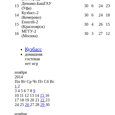
Динамо-БашГАУ
13
30
6
24
23
(Уфа)
Кузбасс-2
14
30
6
24
18
(Кемерово)
Енисей-2
15
30
4
26
15
(Красноярск)
МГТУ-2
16
30
3
27
12
(Москва)
Кузбасс
домашняя
гостевая
нет игр
ноября
2014
Пн
Вт
Ср
Чт
Пт
Сб
Вс
1
2
3
4
5
6
7
8
9
10
11
12
13
14
15
16
17
18
19
20
21
22
23
24
25
26
27
28
29
30
ноября