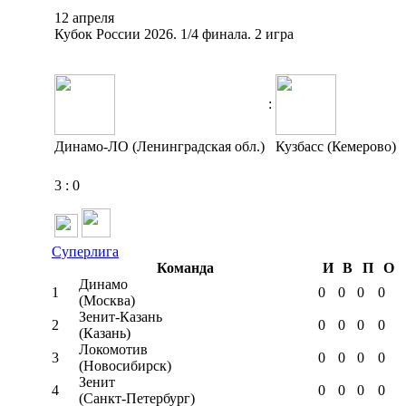
12 апреля
Кубок России 2026. 1/4 финала. 2 игра
:
Динамо-ЛО (Ленинградская обл.)
Кузбасс (Кемерово)
3
:
0
Суперлига
Команда
И
В
П
О
Динамо
1
0
0
0
0
(Москва)
Зенит-Казань
2
0
0
0
0
(Казань)
Локомотив
3
0
0
0
0
(Новосибирск)
Зенит
4
0
0
0
0
(Санкт-Петербург)