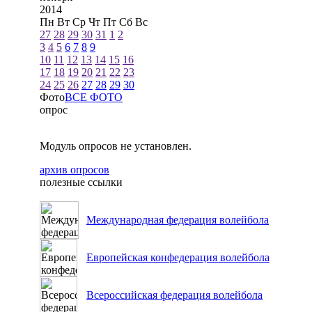
2014
Пн
Вт
Ср
Чт
Пт
Сб
Вс
27
28
29
30
31
1
2
3
4
5
6
7
8
9
10
11
12
13
14
15
16
17
18
19
20
21
22
23
24
25
26
27
28
29
30
Фото
ВСЕ ФОТО
опрос
Модуль опросов не установлен.
архив опросов
полезные ссылки
Международная федерация волейбола
Европейская конфедерация волейбола
Всероссийская федерация волейбола