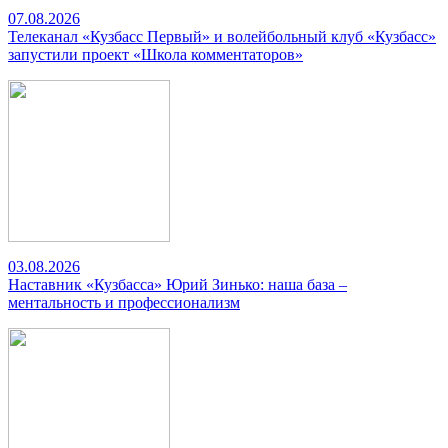
07.08.2026
Телеканал «Кузбасс Первый» и волейбольный клуб «Кузбасс»
запустили проект «Школа комментаторов»
03.08.2026
Наставник «Кузбасса» Юрий Зинько: наша база –
ментальность и профессионализм