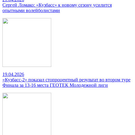
Сергей Ломако: «Кузбасс» к новому сезону усилится
опытными волейболистами
19.04.2026
«Кузбасс-2» показал стопроцентный результат во втором туре
Финала за 13-16 места ГЕОТЕК Молодежной лиги