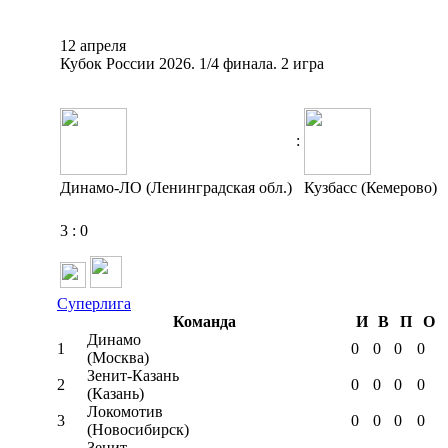
12 апреля
Кубок России 2026. 1/4 финала. 2 игра
:
Динамо-ЛО (Ленинградская обл.)
Кузбасс (Кемерово)
3
:
0
Суперлига
Команда
И
В
П
О
Динамо
1
0
0
0
0
(Москва)
Зенит-Казань
2
0
0
0
0
(Казань)
Локомотив
3
0
0
0
0
(Новосибирск)
Зенит