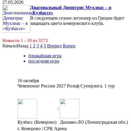
27.05.2026
Диагональный Димитрис Мухлиас – в
«Кузбассе»
В следующем сезоне легионер из Греции будет
защищать цвета кемеровского клуба.
Новости 1 - 10 из 3173
Начало
Назад
1
2
3
4
5
Вперед
Конец
ближайшая игра
последняя игра
16 октября
Чемпионат России 2027 Рольф Суперлига. 1 тур
:
Кузбасс (Кемерово)
Динамо-ЛО (Ленинградская обл.)
г. Кемерово | СРК Арена