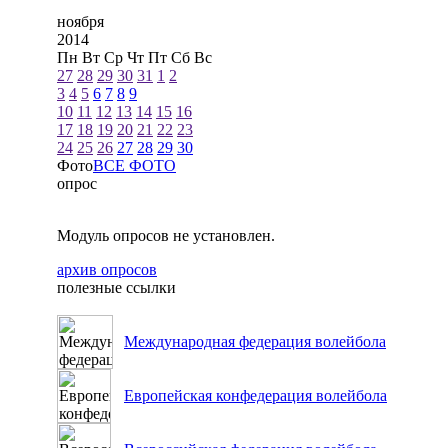
ноября
2014
Пн
Вт
Ср
Чт
Пт
Сб
Вс
27
28
29
30
31
1
2
3
4
5
6
7
8
9
10
11
12
13
14
15
16
17
18
19
20
21
22
23
24
25
26
27
28
29
30
Фото
ВСЕ ФОТО
опрос
Модуль опросов не установлен.
архив опросов
полезные ссылки
Международная федерация волейбола
Европейская конфедерация волейбола