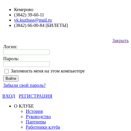
Кемерово
(3842) 39-60-11
vk.kuzbass@mail.ru
(3842) 66-00-84 [БИЛЕТЫ]
Закрыть
Логин:
Пароль:
Запомнить меня на этом компьютере
Забыли свой пароль?
ВХОД
РЕГИСТРАЦИЯ
О КЛУБЕ
История
Руководство
Партнеры
Работники клуба