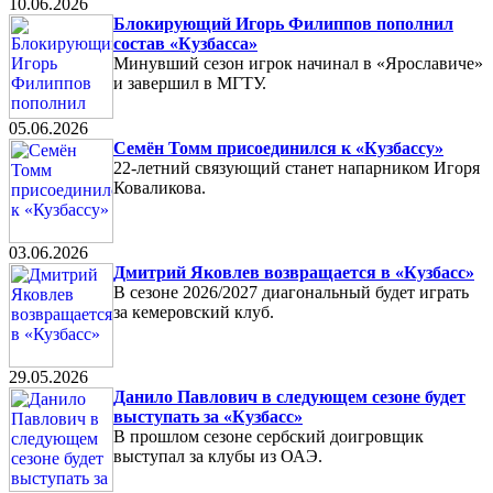
10.06.2026
Блокирующий Игорь Филиппов пополнил
состав «Кузбасса»
Минувший сезон игрок начинал в «Ярославиче»
и завершил в МГТУ.
05.06.2026
Семён Томм присоединился к «Кузбассу»
22-летний связующий станет напарником Игоря
Коваликова.
03.06.2026
Дмитрий Яковлев возвращается в «Кузбасс»
В сезоне 2026/2027 диагональный будет играть
за кемеровский клуб.
29.05.2026
Данило Павлович в следующем сезоне будет
выступать за «Кузбасс»
В прошлом сезоне сербский доигровщик
выступал за клубы из ОАЭ.