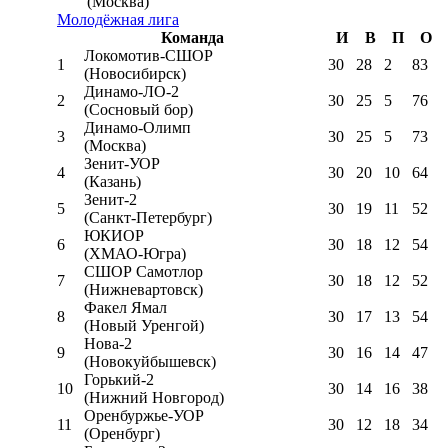
(Москва)
Молодёжная лига
Команда
И
В
П
О
Локомотив-CШОР
1
30
28
2
83
(Новосибирск)
Динамо-ЛО-2
2
30
25
5
76
(Сосновый бор)
Динамо-Олимп
3
30
25
5
73
(Москва)
Зенит-УОР
4
30
20
10
64
(Казань)
Зенит-2
5
30
19
11
52
(Санкт-Петербург)
ЮКИОР
6
30
18
12
54
(ХМАО-Югра)
СШОР Самотлор
7
30
18
12
52
(Нижневартовск)
Факел Ямал
8
30
17
13
54
(Новый Уренгой)
Нова-2
9
30
16
14
47
(Новокуйбышевск)
Горький-2
10
30
14
16
38
(Нижний Новгород)
Оренбуржье-УОР
11
30
12
18
34
(Оренбург)