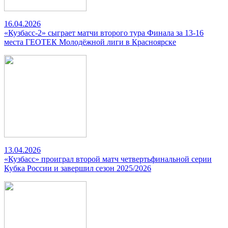
16.04.2026
«Кузбасс-2» сыграет матчи второго тура Финала за 13-16
места ГЕОТЕК Молодёжной лиги в Красноярске
13.04.2026
«Кузбасс» проиграл второй матч четвертьфинальной серии
Кубка России и завершил сезон 2025/2026