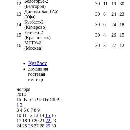
Белогорье-2
12
30
11
19
30
(Белгород)
Динамо-БашГАУ
13
30
6
24
23
(Уфа)
Кузбасс-2
14
30
6
24
18
(Кемерово)
Енисей-2
15
30
4
26
15
(Красноярск)
МГТУ-2
16
30
3
27
12
(Москва)
Кузбасс
домашняя
гостевая
нет игр
ноября
2014
Пн
Вт
Ср
Чт
Пт
Сб
Вс
1
2
3
4
5
6
7
8
9
10
11
12
13
14
15
16
17
18
19
20
21
22
23
24
25
26
27
28
29
30