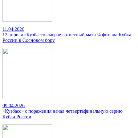
11.04.2026
12 апреля «Кузбасс» сыграет ответный матч ¼ финала Кубка
России в Сосновом бору
09.04.2026
«Кузбасс» с поражения начал четвертьфинальную серию
Кубка России