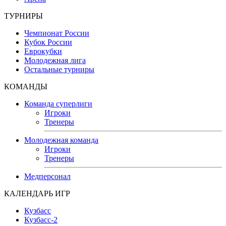
ТУРНИРЫ
Чемпионат России
Кубок России
Еврокубки
Молодежная лига
Остальные турниры
КОМАНДЫ
Команда суперлиги
Игроки
Тренеры
Молодежная команда
Игроки
Тренеры
Медперсонал
КАЛЕНДАРЬ ИГР
Кузбасс
Кузбасс-2