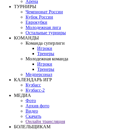
Арена
ТУРНИРЫ
Чемпионат России
Кубок России
Еврокубки
Молодежная лига
Остальные турниры
КОМАНДЫ
Команда суперлиги
Игроки
Тренеры
Молодежная команда
Игроки
Тренеры
Медперсонал
КАЛЕНДАРЬ ИГР
Кузбасс
Кузбасс-2
МЕДИА
Фото
Архив фото
Видео
Скачать
Онлайн трансляция
БОЛЕЛЬЩИКАМ