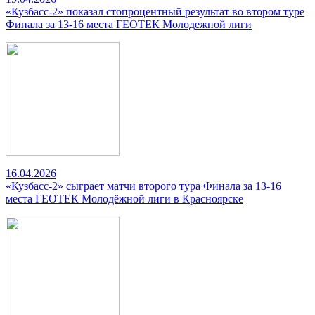
«Кузбасс-2» показал стопроцентный результат во втором туре
Финала за 13-16 места ГЕОТЕК Молодежной лиги
16.04.2026
«Кузбасс-2» сыграет матчи второго тура Финала за 13-16
места ГЕОТЕК Молодёжной лиги в Красноярске