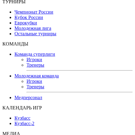
ТУРНИРЫ
Чемпионат России
Кубок России
Еврокубки
Молодежная лига
Остальные турниры
КОМАНДЫ
Команда суперлиги
Игроки
Тренеры
Молодежная команда
Игроки
Тренеры
Медперсонал
КАЛЕНДАРЬ ИГР
Кузбасс
Кузбасс-2
МЕДИА