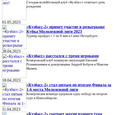
Сегодня волейбольный клуб «Кузбасс» отмечает день
рождения.
01.05.2023
«Кузбасс-2» примет участие в розыгрыше
Кубка Молодежной лиги 2023
Турнир пройдет с 1 по 8 мая в Санкт-Петербурге.
28.04.2023
«Кузбасс» расстался с тремя игроками
Кемеровский клуб покинули связующий Евгений
Рукавишников и доигровщики Андрей Бобров и Максим
Ивлиев.
18.04.2023
«Кузбасс-2» стал пятым по итогам Финала за
1-6 места Молодежной лиги
Кемеровская команда одержала одну победу во втором
туре в Новосибирске.
11.04.2023
«Кузбасс-2» сыграет матчи второго тура