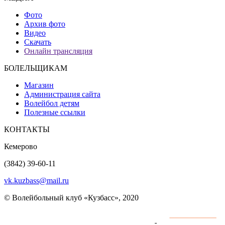
Фото
Архив фото
Видео
Скачать
Онлайн трансляция
БОЛЕЛЬЩИКАМ
Магазин
Администрация сайта
Волейбол детям
Полезные ссылки
КОНТАКТЫ
Кемерово
(3842) 39-60-11
vk.kuzbass@mail.ru
© Волейбольный клуб «Кузбасс», 2020
Интернет сайты
разработка и поддержка