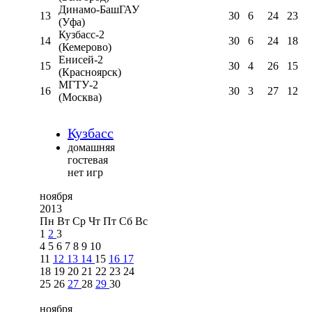
Динамо-БашГАУ
13
30
6
24
23
(Уфа)
Кузбасс-2
14
30
6
24
18
(Кемерово)
Енисей-2
15
30
4
26
15
(Красноярск)
МГТУ-2
16
30
3
27
12
(Москва)
Кузбасс
домашняя
гостевая
нет игр
ноября
2013
Пн
Вт
Ср
Чт
Пт
Сб
Вс
1
2
3
4
5
6
7
8
9
10
11
12
13
14
15
16
17
18
19
20
21
22
23
24
25
26
27
28
29
30
ноября