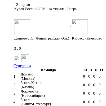
12 апреля
Кубок России 2026. 1/4 финала. 2 игра
:
Динамо-ЛО (Ленинградская обл.)
Кузбасс (Кемерово)
3
:
0
Суперлига
Команда
И
В
П
О
Динамо
1
0
0
0
0
(Москва)
Зенит-Казань
2
0
0
0
0
(Казань)
Локомотив
3
0
0
0
0
(Новосибирск)
Зенит
4
0
0
0
0
(Санкт-Петербург)