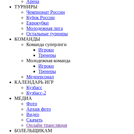
Арена
ТУРНИРЫ
Чемпионат России
Кубок России
Еврокубки
Молодежная лига
Остальные турниры
КОМАНДЫ
Команда суперлиги
Игроки
Тренеры
Молодежная команда
Игроки
Тренеры
Медперсонал
КАЛЕНДАРЬ ИГР
Кузбасс
Кузбасс-2
МЕДИА
Фото
Архив фото
Видео
Скачать
Онлайн трансляция
БОЛЕЛЬЩИКАМ