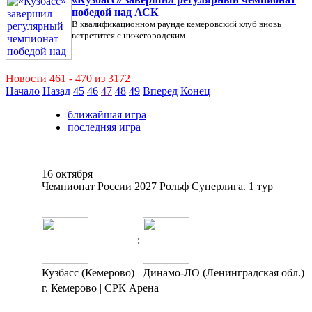
победой над АСК
В квалификационном раунде кемеровский клуб вновь
встретится с нижегородским.
Новости 461 - 470 из 3172
Начало
Назад
45
46
47
48
49
Вперед
Конец
ближайшая игра
последняя игра
16 октября
Чемпионат России 2027 Рольф Суперлига. 1 тур
:
Кузбасс (Кемерово)
Динамо-ЛО (Ленинградская обл.)
г. Кемерово | СРК Арена