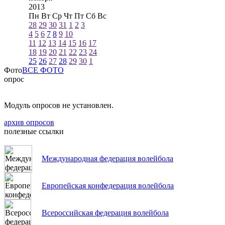
2013
Пн
Вт
Ср
Чт
Пт
Сб
Вс
28
29
30
31
1
2
3
4
5
6
7
8
9
10
11
12
13
14
15
16
17
18
19
20
21
22
23
24
25
26
27
28
29
30
1
Фото
ВСЕ ФОТО
опрос
Модуль опросов не установлен.
архив опросов
полезные ссылки
Международная федерация волейбола
Европейская конфедерация волейбола
Всероссийская федерация волейбола