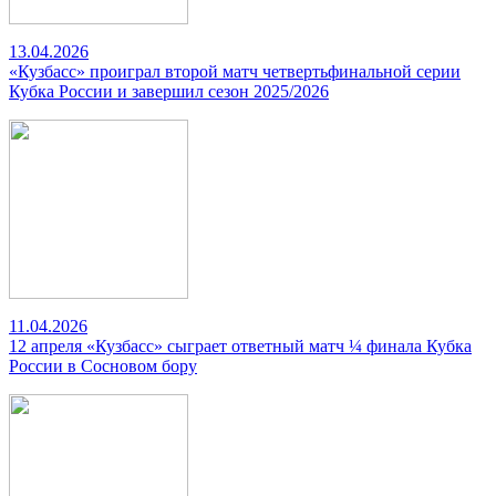
13.04.2026
«Кузбасс» проиграл второй матч четвертьфинальной серии
Кубка России и завершил сезон 2025/2026
11.04.2026
12 апреля «Кузбасс» сыграет ответный матч ¼ финала Кубка
России в Сосновом бору