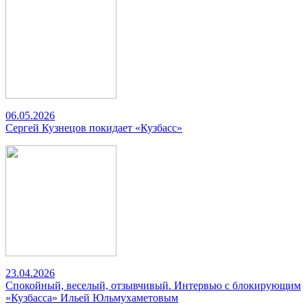
06.05.2026
Сергей Кузнецов покидает «Кузбасс»
23.04.2026
Спокойный, веселый, отзывчивый. Интервью с блокирующим
«Кузбасса» Ильей Юльмухаметовым