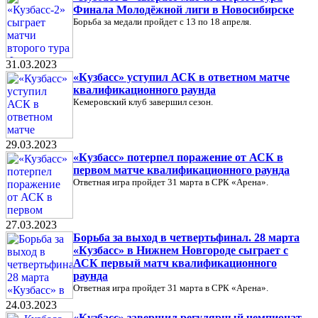
Финала Молодёжной лиги в Новосибирске
Борьба за медали пройдет с 13 по 18 апреля.
31.03.2023
«Кузбасс» уступил АСК в ответном матче
квалификационного раунда
Кемеровский клуб завершил сезон.
29.03.2023
«Кузбасс» потерпел поражение от АСК в
первом матче квалификационного раунда
Ответная игра пройдет 31 марта в СРК «Арена».
27.03.2023
Борьба за выход в четвертьфинал. 28 марта
«Кузбасс» в Нижнем Новгороде сыграет с
АСК первый матч квалификационного
раунда
Ответная игра пройдет 31 марта в СРК «Арена».
24.03.2023
«Кузбасс» завершил регулярный чемпионат