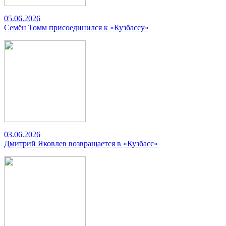
05.06.2026
Семён Томм присоединился к «Кузбассу»
03.06.2026
Дмитрий Яковлев возвращается в «Кузбасс»