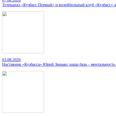
07.08.2026
Телеканал «Кузбасс Первый» и волейбольный клуб «Кузбасс» 
03.08.2026
Наставник «Кузбасса» Юрий Зинько: наша база – ментальность