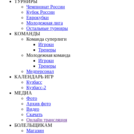
ТУРНИРЫ
Чемпионат России
Кубок России
Еврокубки
Молодежная лига
Остальные турниры
КОМАНДЫ
Команда суперлиги
Игроки
Тренеры
Молодежная команда
Игроки
Тренеры
Медперсонал
КАЛЕНДАРЬ ИГР
Кузбасс
Кузбасс-2
МЕДИА
Фото
Архив фото
Видео
Скачать
Онлайн трансляция
БОЛЕЛЬЩИКАМ
Магазин