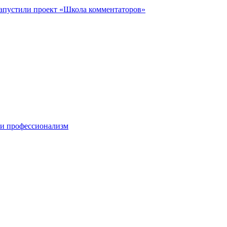
запустили проект «Школа комментаторов»
 и профессионализм