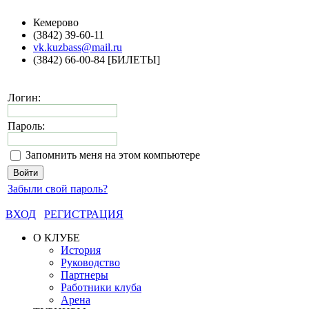
Кемерово
(3842) 39-60-11
vk.kuzbass@mail.ru
(3842) 66-00-84 [БИЛЕТЫ]
Логин:
Пароль:
Запомнить меня на этом компьютере
Забыли свой пароль?
ВХОД
РЕГИСТРАЦИЯ
О КЛУБЕ
История
Руководство
Партнеры
Работники клуба
Арена