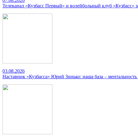
07.08.2026
Телеканал «Кузбасс Первый» и волейбольный клуб «Кузбасс» 
03.08.2026
Наставник «Кузбасса» Юрий Зинько: наша база – ментальность