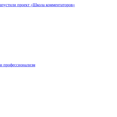
запустили проект «Школа комментаторов»
 и профессионализм