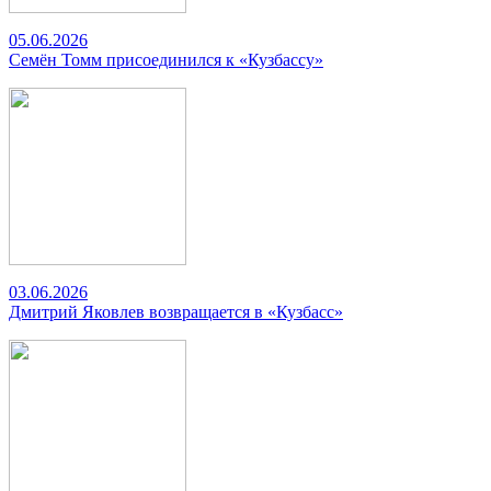
05.06.2026
Семён Томм присоединился к «Кузбассу»
03.06.2026
Дмитрий Яковлев возвращается в «Кузбасс»