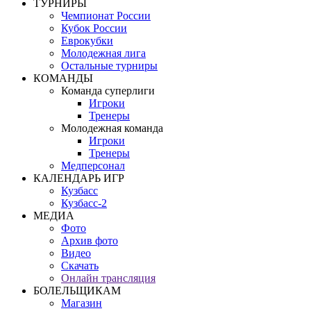
ТУРНИРЫ
Чемпионат России
Кубок России
Еврокубки
Молодежная лига
Остальные турниры
КОМАНДЫ
Команда суперлиги
Игроки
Тренеры
Молодежная команда
Игроки
Тренеры
Медперсонал
КАЛЕНДАРЬ ИГР
Кузбасс
Кузбасс-2
МЕДИА
Фото
Архив фото
Видео
Скачать
Онлайн трансляция
БОЛЕЛЬЩИКАМ
Магазин