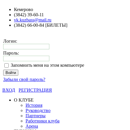
Кемерово
(3842) 39-60-11
vk.kuzbass@mail.ru
(3842) 66-00-84 [БИЛЕТЫ]
Логин:
Пароль:
Запомнить меня на этом компьютере
Забыли свой пароль?
ВХОД
РЕГИСТРАЦИЯ
О КЛУБЕ
История
Руководство
Партнеры
Работники клуба
Арена