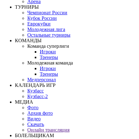
Арена
ТУРНИРЫ
Чемпионат России
Кубок России
Еврокубки
Молодежная лига
Остальные турниры
КОМАНДЫ
Команда суперлиги
Игроки
Тренеры
Молодежная команда
Игроки
Тренеры
Медперсонал
КАЛЕНДАРЬ ИГР
Кузбасс
Кузбасс-2
МЕДИА
Фото
Архив фото
Видео
Скачать
Онлайн трансляция
БОЛЕЛЬЩИКАМ