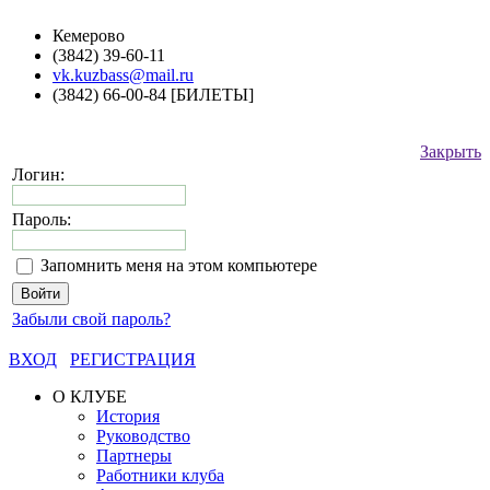
Кемерово
(3842) 39-60-11
vk.kuzbass@mail.ru
(3842) 66-00-84 [БИЛЕТЫ]
Закрыть
Логин:
Пароль:
Запомнить меня на этом компьютере
Забыли свой пароль?
ВХОД
РЕГИСТРАЦИЯ
О КЛУБЕ
История
Руководство
Партнеры
Работники клуба