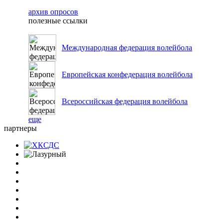
архив опросов
полезные ссылки
Международная федерация волейбола
Европейская конфедерация волейбола
Всероссийская федерация волейбола
еще
партнеры