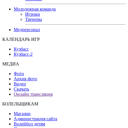
Молодежная команда
Игроки
Тренеры
Медперсонал
КАЛЕНДАРЬ ИГР
Кузбасс
Кузбасс-2
МЕДИА
Фото
Архив фото
Видео
Скачать
Онлайн трансляция
БОЛЕЛЬЩИКАМ
Магазин
Администрация сайта
Волейбол детям