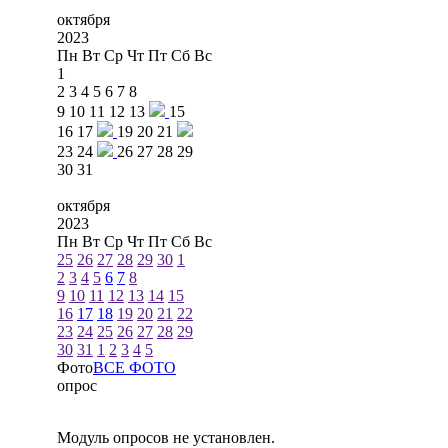
октября
2023
Пн
Вт
Ср
Чт
Пт
Сб
Вс
1
2
3
4
5
6
7
8
9
10
11
12
13
15
16
17
19
20
21
23
24
26
27
28
29
30
31
октября
2023
Пн
Вт
Ср
Чт
Пт
Сб
Вс
25
26
27
28
29
30
1
2
3
4
5
6
7
8
9
10
11
12
13
14
15
16
17
18
19
20
21
22
23
24
25
26
27
28
29
30
31
1
2
3
4
5
Фото
ВСЕ ФОТО
опрос
Модуль опросов не установлен.