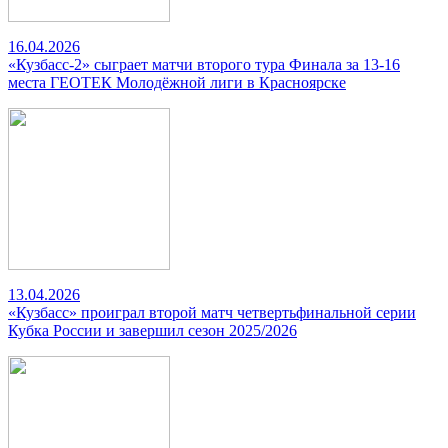
16.04.2026
«Кузбасс-2» сыграет матчи второго тура Финала за 13-16
места ГЕОТЕК Молодёжной лиги в Красноярске
13.04.2026
«Кузбасс» проиграл второй матч четвертьфинальной серии
Кубка России и завершил сезон 2025/2026