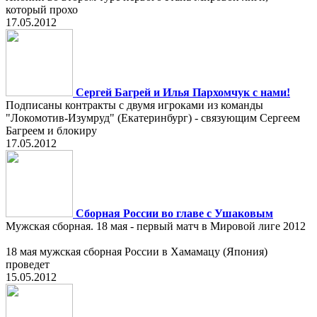
который прохо
17.05.2012
Сергей Багрей и Илья Пархомчук с нами!
Подписаны контракты с двумя игроками из команды
"Локомотив-Изумруд" (Екатеринбург) - связующим Сергеем
Багреем и блокиру
17.05.2012
Сборная России во главе с Ушаковым
Мужская сборная. 18 мая - первый матч в Мировой лиге 2012
18 мая мужская сборная России в Хамамацу (Япония)
проведет
15.05.2012