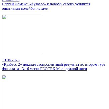
Сергей Ломако: «Кузбасс» к новому сезону усилится
опытными волейболистами
19.04.2026
«Кузбасс-2» показал стопроцентный результат во втором туре
Финала за 13-16 места ГЕОТЕК Молодежной лиги