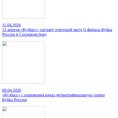
11.04.2026
12 апреля «Кузбасс» сыграет ответный матч ¼ финала Кубка
России в Сосновом бору
09.04.2026
«Кузбасс» с поражения начал четвертьфинальную серию
Кубка России