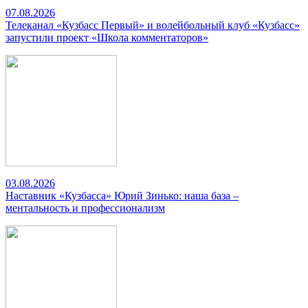
07.08.2026
Телеканал «Кузбасс Первый» и волейбольный клуб «Кузбасс»
запустили проект «Школа комментаторов»
03.08.2026
Наставник «Кузбасса» Юрий Зинько: наша база –
ментальность и профессионализм