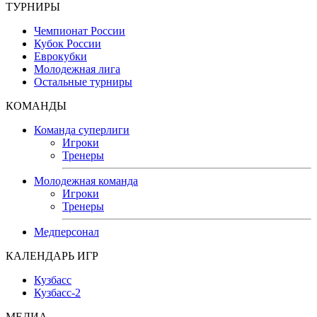
ТУРНИРЫ
Чемпионат России
Кубок России
Еврокубки
Молодежная лига
Остальные турниры
КОМАНДЫ
Команда суперлиги
Игроки
Тренеры
Молодежная команда
Игроки
Тренеры
Медперсонал
КАЛЕНДАРЬ ИГР
Кузбасс
Кузбасс-2
МЕДИА