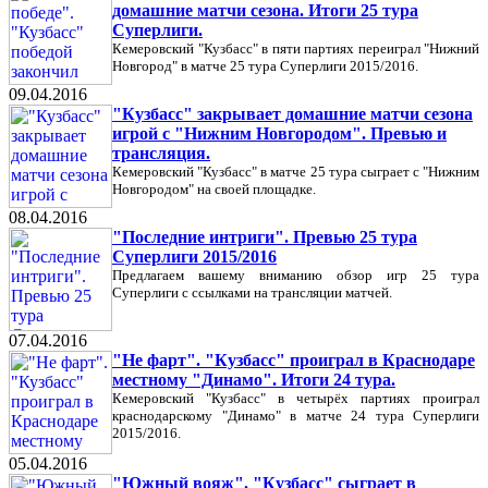
домашние матчи сезона. Итоги 25 тура
Суперлиги.
Кемеровский "Кузбасс" в пяти партиях переиграл "Нижний
Новгород" в матче 25 тура Суперлиги 2015/2016.
09.04.2016
"Кузбасс" закрывает домашние матчи сезона
игрой с "Нижним Новгородом". Превью и
трансляция.
Кемеровский "Кузбасс" в матче 25 тура сыграет с "Нижним
Новгородом" на своей площадке.
08.04.2016
"Последние интриги". Превью 25 тура
Суперлиги 2015/2016
Предлагаем вашему вниманию обзор игр 25 тура
Суперлиги с ссылками на трансляции матчей.
07.04.2016
"Не фарт". "Кузбасс" проиграл в Краснодаре
местному "Динамо". Итоги 24 тура.
Кемеровский "Кузбасс" в четырёх партиях проиграл
краснодарскому "Динамо" в матче 24 тура Суперлиги
2015/2016.
05.04.2016
"Южный вояж". "Кузбасс" сыграет в