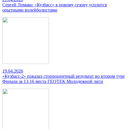
Сергей Ломако: «Кузбасс» к новому сезону усилится
опытными волейболистами
19.04.2026
«Кузбасс-2» показал стопроцентный результат во втором туре
Финала за 13-16 места ГЕОТЕК Молодежной лиги