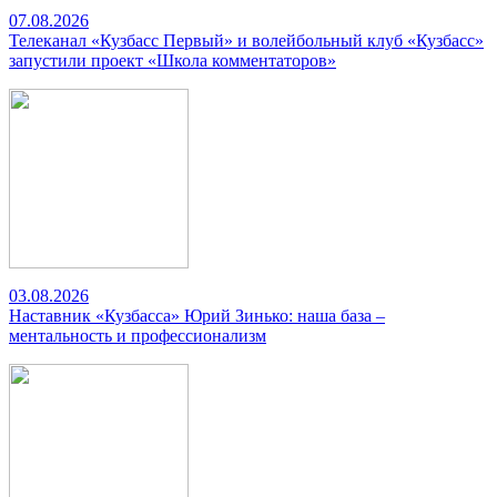
07.08.2026
Телеканал «Кузбасс Первый» и волейбольный клуб «Кузбасс»
запустили проект «Школа комментаторов»
03.08.2026
Наставник «Кузбасса» Юрий Зинько: наша база –
ментальность и профессионализм