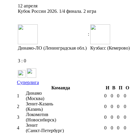
12 апреля
Кубок России 2026. 1/4 финала. 2 игра
:
Динамо-ЛО (Ленинградская обл.)
Кузбасс (Кемерово)
3
:
0
Суперлига
Команда
И
В
П
О
Динамо
1
0
0
0
0
(Москва)
Зенит-Казань
2
0
0
0
0
(Казань)
Локомотив
3
0
0
0
0
(Новосибирск)
Зенит
4
0
0
0
0
(Санкт-Петербург)