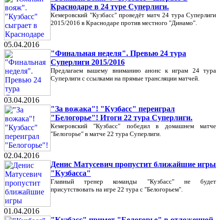
Краснодаре в 24 туре Суперлиги.
Кемеровский "Кузбасс" проведёт матч 24 тура Суперлиги
2015/2016 в Краснодаре против местного "Динамо".
05.04.2016
"Финальная неделя". Превью 24 тура
Суперлиги 2015/2016
Предлагаем вашему вниманию анонс к играм 24 тура
Суперлиги с ссылками на прямые трансляции матчей.
03.04.2016
"За вожака"! "Кузбасс" переиграл
"Белогорье"! Итоги 22 тура Суперлиги.
Кемеровский "Кузбасс" победил в домашнем матче
"Белогорье" в матче 22 тура Суперлиги.
02.04.2016
Денис Матусевич пропустит ближайшие игры
"Кузбасса"
Главный тренер команды "Кузбасс" не будет
присутствовать на игре 22 тура с "Белогорьем".
01.04.2016
"Кузбасс" примет "Белогорье" в отложенной