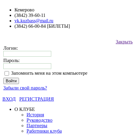
Кемерово
(3842) 39-60-11
vk.kuzbass@mail.ru
(3842) 66-00-84 [БИЛЕТЫ]
Закрыть
Логин:
Пароль:
Запомнить меня на этом компьютере
Забыли свой пароль?
ВХОД
РЕГИСТРАЦИЯ
О КЛУБЕ
История
Руководство
Партнеры
Работники клуба