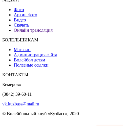
Фото
Архив фото
Видео
Скачать
Онлайн трансляция
БОЛЕЛЬЩИКАМ
Магазин
Администрация сайта
Волейбол детям
Полезные ссылки
КОНТАКТЫ
Кемерово
(3842) 39-60-11
vk.kuzbass@mail.ru
© Волейбольный клуб «Кузбасс», 2020
Интернет сайты
разработка и поддержка