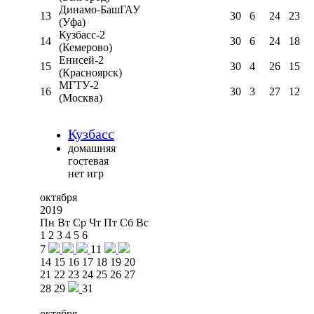
Динамо-БашГАУ
13
30
6
24
23
(Уфа)
Кузбасс-2
14
30
6
24
18
(Кемерово)
Енисей-2
15
30
4
26
15
(Красноярск)
МГТУ-2
16
30
3
27
12
(Москва)
Кузбасс
домашняя
гостевая
нет игр
октября
2019
Пн
Вт
Ср
Чт
Пт
Сб
Вс
1
2
3
4
5
6
7
11
14
15
16
17
18
19
20
21
22
23
24
25
26
27
28
29
31
октября