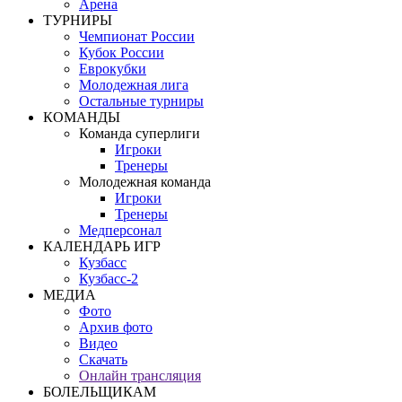
Арена
ТУРНИРЫ
Чемпионат России
Кубок России
Еврокубки
Молодежная лига
Остальные турниры
КОМАНДЫ
Команда суперлиги
Игроки
Тренеры
Молодежная команда
Игроки
Тренеры
Медперсонал
КАЛЕНДАРЬ ИГР
Кузбасс
Кузбасс-2
МЕДИА
Фото
Архив фото
Видео
Скачать
Онлайн трансляция
БОЛЕЛЬЩИКАМ