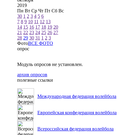
2019
Пн
Вт
Ср
Чт
Пт
Сб
Вс
30
1
2
3
4
5
6
7
8
9
10
11
12
13
14
15
16
17
18
19
20
21
22
23
24
25
26
27
28
29
30
31
1
2
3
Фото
ВСЕ ФОТО
опрос
Модуль опросов не установлен.
архив опросов
полезные ссылки
Международная федерация волейбола
Европейская конфедерация волейбола
Всероссийская федерация волейбола