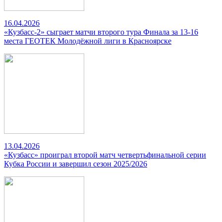
16.04.2026
«Кузбасс-2» сыграет матчи второго тура Финала за 13-16
места ГЕОТЕК Молодёжной лиги в Красноярске
13.04.2026
«Кузбасс» проиграл второй матч четвертьфинальной серии
Кубка России и завершил сезон 2025/2026