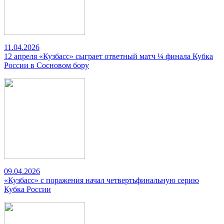
11.04.2026
12 апреля «Кузбасс» сыграет ответный матч ¼ финала Кубка
России в Сосновом бору
09.04.2026
«Кузбасс» с поражения начал четвертьфинальную серию
Кубка России