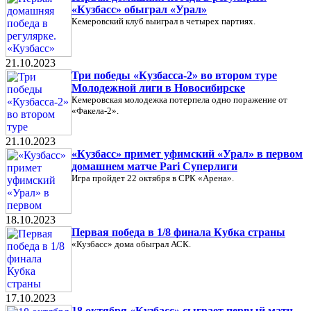
«Кузбасс» обыграл «Урал»
Кемеровский клуб выиграл в четырех партиях.
21.10.2023
Три победы «Кузбасса-2» во втором туре
Молодежной лиги в Новосибирске
Кемеровская молодежка потерпела одно поражение от
«Факела-2».
21.10.2023
«Кузбасс» примет уфимский «Урал» в первом
домашнем матче Pari Суперлиги
Игра пройдет 22 октября в СРК «Арена».
18.10.2023
Первая победа в 1/8 финала Кубка страны
«Кузбасс» дома обыграл АСК.
17.10.2023
18 октября «Кузбасс» сыграет первый матч