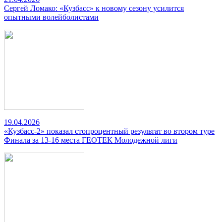
Сергей Ломако: «Кузбасс» к новому сезону усилится
опытными волейболистами
19.04.2026
«Кузбасс-2» показал стопроцентный результат во втором туре
Финала за 13-16 места ГЕОТЕК Молодежной лиги