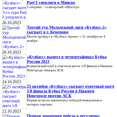
Pari Суперлиги в Минске
Соперник – солигорский «Шахтер».
26.10.2023
Третий тур Молодежной лиги «Кузбасс-2»
сыграет в г. Кемерово
Матчи пройдут в «Кузбасс-Арене» с 31 октября по 4
ноября.
26.10.2023
«Кузбасс» вышел в четвертьфинал Кубка
России 2023
Кемеровский клуб в ответном матче 1/8 финала в Нижнем
Новгороде обыграл АСК.
24.10.2023
25 октября «Кузбасс» сыграет ответный матч
1/8 финала Кубка России в Нижнем
Новгороде против АСК
Первая встреча закончилась победой кемеровчан в
четырех партиях.
22.10.2023
Первая домашняя победа в регулярке.