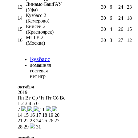
Динамо-БашГАУ
13
30
6
24
23
(Уфа)
Кузбасс-2
14
30
6
24
18
(Кемерово)
Енисей-2
15
30
4
26
15
(Красноярск)
МГТУ-2
16
30
3
27
12
(Москва)
Кузбасс
домашняя
гостевая
нет игр
октября
2019
Пн
Вт
Ср
Чт
Пт
Сб
Вс
1
2
3
4
5
6
7
11
14
15
16
17
18
19
20
21
22
23
24
25
26
27
28
29
31
октября