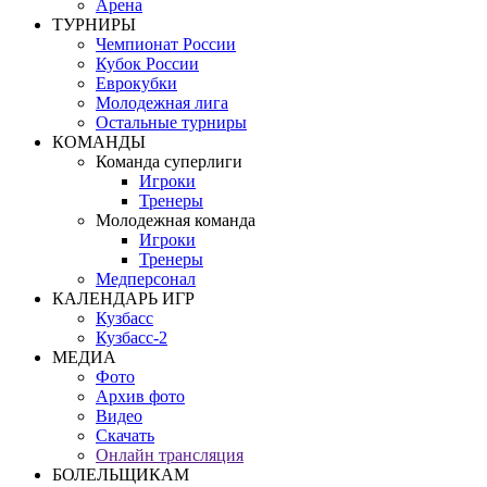
Арена
ТУРНИРЫ
Чемпионат России
Кубок России
Еврокубки
Молодежная лига
Остальные турниры
КОМАНДЫ
Команда суперлиги
Игроки
Тренеры
Молодежная команда
Игроки
Тренеры
Медперсонал
КАЛЕНДАРЬ ИГР
Кузбасс
Кузбасс-2
МЕДИА
Фото
Архив фото
Видео
Скачать
Онлайн трансляция
БОЛЕЛЬЩИКАМ