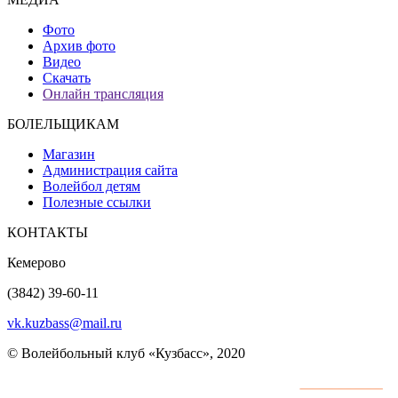
Фото
Архив фото
Видео
Скачать
Онлайн трансляция
БОЛЕЛЬЩИКАМ
Магазин
Администрация сайта
Волейбол детям
Полезные ссылки
КОНТАКТЫ
Кемерово
(3842) 39-60-11
vk.kuzbass@mail.ru
© Волейбольный клуб «Кузбасс», 2020
Интернет сайты
разработка и поддержка