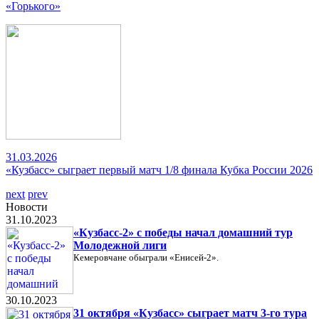
«Горького»
31.03.2026
«Кузбасс» сыграет первый матч 1/8 финала Кубка России 2026
next
prev
Новости
31.10.2023
«Кузбасс-2» с победы начал домашний тур
Молодежной лиги
Кемеровчане обыграли «Енисей-2».
30.10.2023
31 октября «Кузбасс» сыграет матч 3-го тура