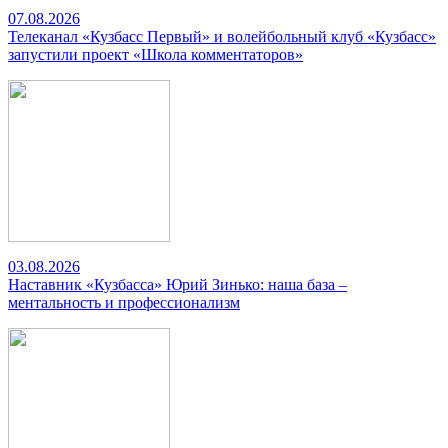
07.08.2026
Телеканал «Кузбасс Первый» и волейбольный клуб «Кузбасс»
запустили проект «Школа комментаторов»
03.08.2026
Наставник «Кузбасса» Юрий Зинько: наша база –
ментальность и профессионализм