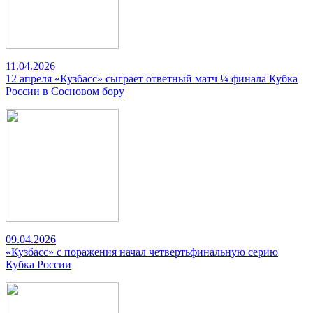
11.04.2026
12 апреля «Кузбасс» сыграет ответный матч ¼ финала Кубка
России в Сосновом бору
09.04.2026
«Кузбасс» с поражения начал четвертьфинальную серию
Кубка России