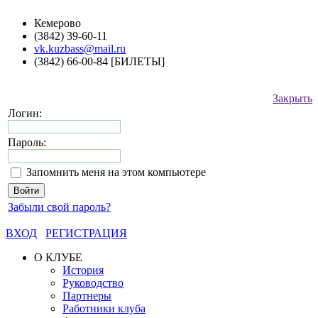
Кемерово
(3842) 39-60-11
vk.kuzbass@mail.ru
(3842) 66-00-84 [БИЛЕТЫ]
Закрыть
Логин:
Пароль:
Запомнить меня на этом компьютере
Забыли свой пароль?
ВХОД
РЕГИСТРАЦИЯ
О КЛУБЕ
История
Руководство
Партнеры
Работники клуба