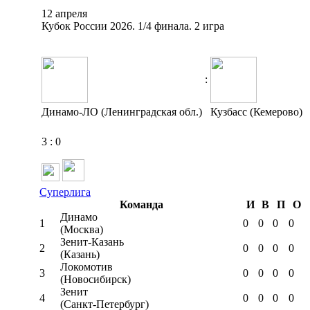
12 апреля
Кубок России 2026. 1/4 финала. 2 игра
:
Динамо-ЛО (Ленинградская обл.)
Кузбасс (Кемерово)
3
:
0
Суперлига
Команда
И
В
П
О
Динамо
1
0
0
0
0
(Москва)
Зенит-Казань
2
0
0
0
0
(Казань)
Локомотив
3
0
0
0
0
(Новосибирск)
Зенит
4
0
0
0
0
(Санкт-Петербург)