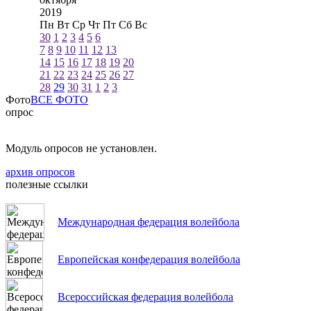
2019
Пн
Вт
Ср
Чт
Пт
Сб
Вс
30
1
2
3
4
5
6
7
8
9
10
11
12
13
14
15
16
17
18
19
20
21
22
23
24
25
26
27
28
29
30
31
1
2
3
Фото
ВСЕ ФОТО
опрос
Модуль опросов не установлен.
архив опросов
полезные ссылки
Международная федерация волейбола
Европейская конфедерация волейбола
Всероссийская федерация волейбола