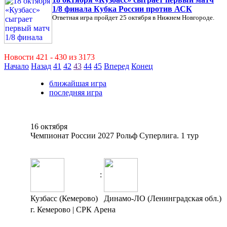
1/8 финала Кубка России против АСК
Ответная игра пройдет 25 октября в Нижнем Новгороде.
Новости 421 - 430 из 3173
Начало
Назад
41
42
43
44
45
Вперед
Конец
ближайшая игра
последняя игра
16 октября
Чемпионат России 2027 Рольф Суперлига. 1 тур
:
Кузбасс (Кемерово)
Динамо-ЛО (Ленинградская обл.)
г. Кемерово | СРК Арена