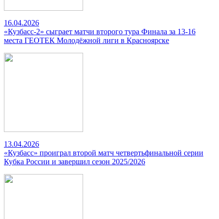
16.04.2026
«Кузбасс-2» сыграет матчи второго тура Финала за 13-16
места ГЕОТЕК Молодёжной лиги в Красноярске
13.04.2026
«Кузбасс» проиграл второй матч четвертьфинальной серии
Кубка России и завершил сезон 2025/2026