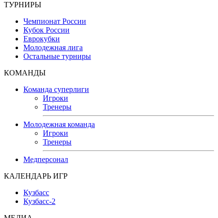
ТУРНИРЫ
Чемпионат России
Кубок России
Еврокубки
Молодежная лига
Остальные турниры
КОМАНДЫ
Команда суперлиги
Игроки
Тренеры
Молодежная команда
Игроки
Тренеры
Медперсонал
КАЛЕНДАРЬ ИГР
Кузбасс
Кузбасс-2
МЕДИА