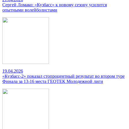
Сергей Ломако: «Кузбасс» к новому сезону усилится
опытными волейболистами
19.04.2026
«Кузбасс-2» показал стопроцентный результат во втором туре
Финала за 13-16 места ГЕОТЕК Молодежной лиги