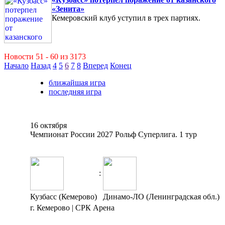
«Зенита»
Кемеровский клуб уступил в трех партиях.
Новости 51 - 60 из 3173
Начало
Назад
4
5
6
7
8
Вперед
Конец
ближайшая игра
последняя игра
16 октября
Чемпионат России 2027 Рольф Суперлига. 1 тур
:
Кузбасс (Кемерово)
Динамо-ЛО (Ленинградская обл.)
г. Кемерово | СРК Арена