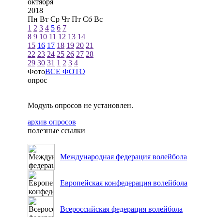
октября
2018
Пн
Вт
Ср
Чт
Пт
Сб
Вс
1
2
3
4
5
6
7
8
9
10
11
12
13
14
15
16
17
18
19
20
21
22
23
24
25
26
27
28
29
30
31
1
2
3
4
Фото
ВСЕ ФОТО
опрос
Модуль опросов не установлен.
архив опросов
полезные ссылки
Международная федерация волейбола
Европейская конфедерация волейбола
Всероссийская федерация волейбола