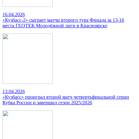
16.04.2026
«Кузбасс-2» сыграет матчи второго тура Финала за 13-16
места ГЕОТЕК Молодёжной лиги в Красноярске
13.04.2026
«Кузбасс» проиграл второй матч четвертьфинальной серии
Кубка России и завершил сезон 2025/2026