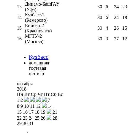
Динамо-БашГАУ
13
30
6
24
23
(Уфа)
Кузбасс-2
14
30
6
24
18
(Кемерово)
Енисей-2
15
30
4
26
15
(Красноярск)
МГТУ-2
16
30
3
27
12
(Москва)
Кузбасс
домашняя
гостевая
нет игр
октября
2018
Пн
Вт
Ср
Чт
Пт
Сб
Вс
1
2
7
8
9
10
11
12
14
15
16
17
18
19
21
22
23
24
25
26
28
29
30
31