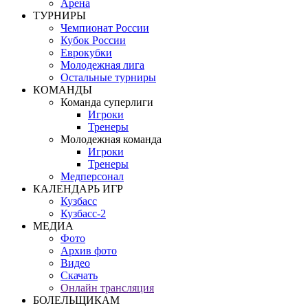
Арена
ТУРНИРЫ
Чемпионат России
Кубок России
Еврокубки
Молодежная лига
Остальные турниры
КОМАНДЫ
Команда суперлиги
Игроки
Тренеры
Молодежная команда
Игроки
Тренеры
Медперсонал
КАЛЕНДАРЬ ИГР
Кузбасс
Кузбасс-2
МЕДИА
Фото
Архив фото
Видео
Скачать
Онлайн трансляция
БОЛЕЛЬЩИКАМ