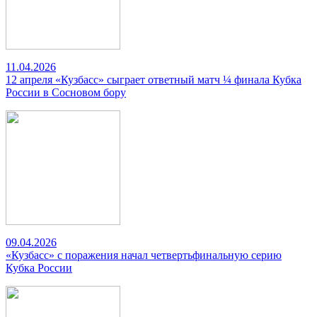
11.04.2026
12 апреля «Кузбасс» сыграет ответный матч ¼ финала Кубка
России в Сосновом бору
09.04.2026
«Кузбасс» с поражения начал четвертьфинальную серию
Кубка России