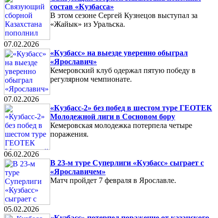
состав «Кузбасса»
В этом сезоне Сергей Кузнецов выступал за
«Жайык» из Уральска.
07.02.2026
«Кузбасс» на выезде уверенно обыграл
«Ярославич»
Кемеровский клуб одержал пятую победу в
регулярном чемпионате.
07.02.2026
«Кузбасс-2» без побед в шестом туре ГЕОТЕК
Молодежной лиги в Сосновом бору
Кемеровская молодежка потерпела четыре
поражения.
06.02.2026
В 23-м туре Суперлиги «Кузбасс» сыграет с
«Ярославичем»
Матч пройдет 7 февраля в Ярославле.
05.02.2026
«Кузбасс» потерпел поражение от казанского