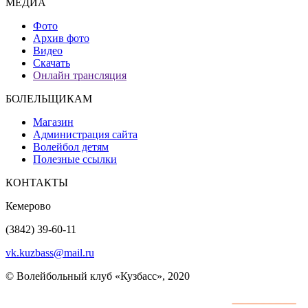
МЕДИА
Фото
Архив фото
Видео
Скачать
Онлайн трансляция
БОЛЕЛЬЩИКАМ
Магазин
Администрация сайта
Волейбол детям
Полезные ссылки
КОНТАКТЫ
Кемерово
(3842) 39-60-11
vk.kuzbass@mail.ru
© Волейбольный клуб «Кузбасс», 2020
Интернет сайты
разработка и поддержка