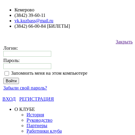
Кемерово
(3842) 39-60-11
vk.kuzbass@mail.ru
(3842) 66-00-84 [БИЛЕТЫ]
Закрыть
Логин:
Пароль:
Запомнить меня на этом компьютере
Забыли свой пароль?
ВХОД
РЕГИСТРАЦИЯ
О КЛУБЕ
История
Руководство
Партнеры
Работники клуба