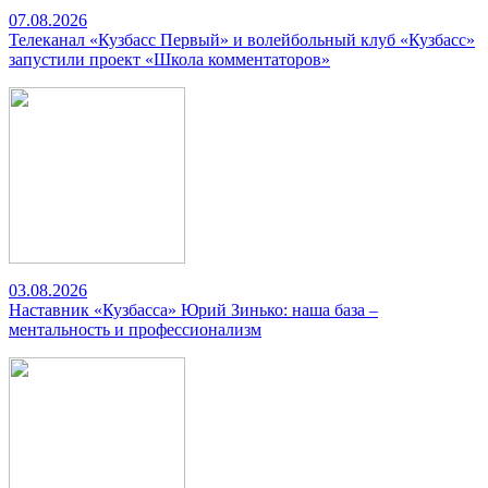
07.08.2026
Телеканал «Кузбасс Первый» и волейбольный клуб «Кузбасс»
запустили проект «Школа комментаторов»
03.08.2026
Наставник «Кузбасса» Юрий Зинько: наша база –
ментальность и профессионализм