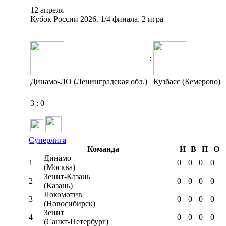
12 апреля
Кубок России 2026. 1/4 финала. 2 игра
:
Динамо-ЛО (Ленинградская обл.)
Кузбасс (Кемерово)
3
:
0
Суперлига
Команда
И
В
П
О
Динамо
1
0
0
0
0
(Москва)
Зенит-Казань
2
0
0
0
0
(Казань)
Локомотив
3
0
0
0
0
(Новосибирск)
Зенит
4
0
0
0
0
(Санкт-Петербург)