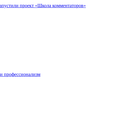
запустили проект «Школа комментаторов»
 и профессионализм