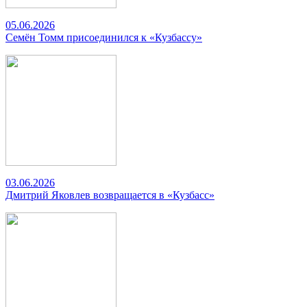
05.06.2026
Семён Томм присоединился к «Кузбассу»
03.06.2026
Дмитрий Яковлев возвращается в «Кузбасс»