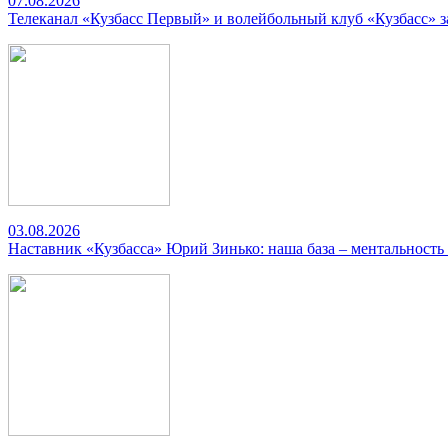
07.08.2026
Телеканал «Кузбасс Первый» и волейбольный клуб «Кузбасс» 
03.08.2026
Наставник «Кузбасса» Юрий Зинько: наша база – ментальность