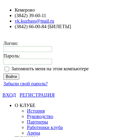
Кемерово
(3842) 39-60-11
vk.kuzbass@mail.ru
(3842) 66-00-84 [БИЛЕТЫ]
Логин:
Пароль:
Запомнить меня на этом компьютере
Забыли свой пароль?
ВХОД
РЕГИСТРАЦИЯ
О КЛУБЕ
История
Руководство
Партнеры
Работники клуба
Арена