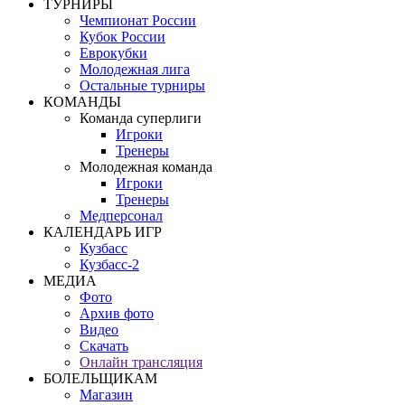
ТУРНИРЫ
Чемпионат России
Кубок России
Еврокубки
Молодежная лига
Остальные турниры
КОМАНДЫ
Команда суперлиги
Игроки
Тренеры
Молодежная команда
Игроки
Тренеры
Медперсонал
КАЛЕНДАРЬ ИГР
Кузбасс
Кузбасс-2
МЕДИА
Фото
Архив фото
Видео
Скачать
Онлайн трансляция
БОЛЕЛЬЩИКАМ
Магазин