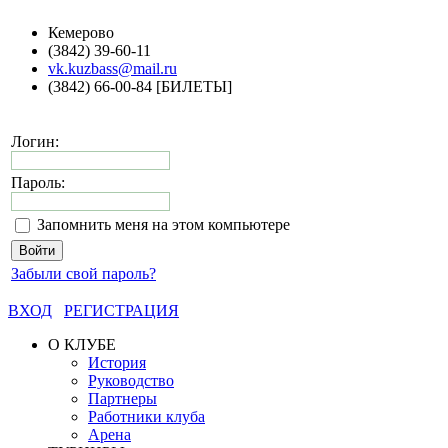
Кемерово
(3842) 39-60-11
vk.kuzbass@mail.ru
(3842) 66-00-84 [БИЛЕТЫ]
Логин:
Пароль:
Запомнить меня на этом компьютере
Забыли свой пароль?
ВХОД
РЕГИСТРАЦИЯ
О КЛУБЕ
История
Руководство
Партнеры
Работники клуба
Арена