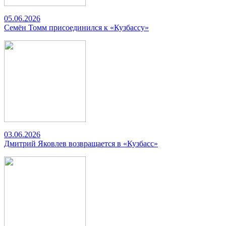
05.06.2026
Семён Томм присоединился к «Кузбассу»
03.06.2026
Дмитрий Яковлев возвращается в «Кузбасс»