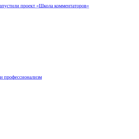
запустили проект «Школа комментаторов»
 и профессионализм