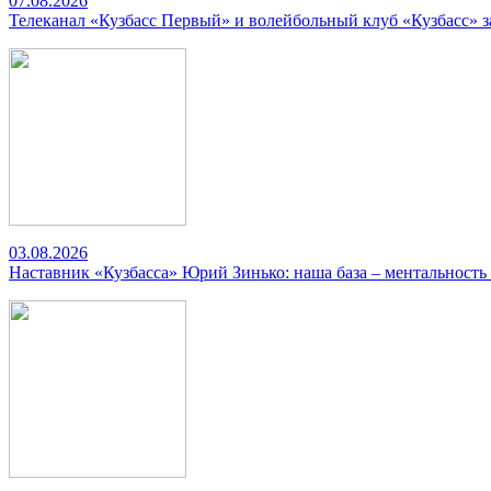
07.08.2026
Телеканал «Кузбасс Первый» и волейбольный клуб «Кузбасс» 
03.08.2026
Наставник «Кузбасса» Юрий Зинько: наша база – ментальность