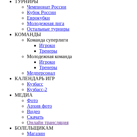
ТУРНИРЫ
Чемпионат России
Кубок России
Еврокубки
Молодежная лига
Остальные турниры
КОМАНДЫ
Команда суперлиги
Игроки
Тренеры
Молодежная команда
Игроки
Тренеры
Медперсонал
КАЛЕНДАРЬ ИГР
Кузбасс
Кузбасс-2
МЕДИА
Фото
Архив фото
Видео
Скачать
Онлайн трансляция
БОЛЕЛЬЩИКАМ
Магазин