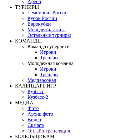
Арена
ТУРНИРЫ
Чемпионат России
Кубок России
Еврокубки
Молодежная лига
Остальные турниры
КОМАНДЫ
Команда суперлиги
Игроки
Тренеры
Молодежная команда
Игроки
Тренеры
Медперсонал
КАЛЕНДАРЬ ИГР
Кузбасс
Кузбасс-2
МЕДИА
Фото
Архив фото
Видео
Скачать
Онлайн трансляция
БОЛЕЛЬЩИКАМ