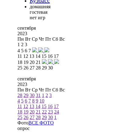
Кузбасс
домашняя
гостевая
нет игр
сентября
2023
Пн
Вт
Ср
Чт
Пт
Сб
Вс
1
2
3
4
5
6
7
11
12
13
14
15
16
17
18
19
20
21
25
26
27
28
29
30
сентября
2023
Пн
Вт
Ср
Чт
Пт
Сб
Вс
28
29
30
31
1
2
3
4
5
6
7
8
9
10
11
12
13
14
15
16
17
18
19
20
21
22
23
24
25
26
27
28
29
30
1
Фото
ВСЕ ФОТО
опрос