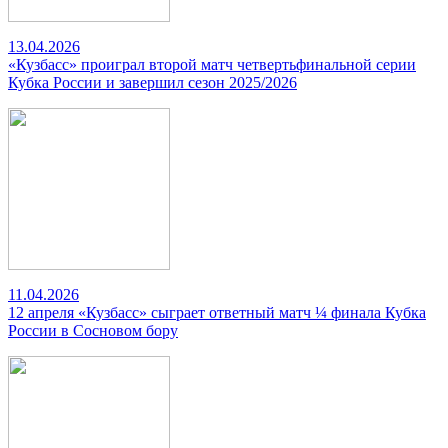
13.04.2026
«Кузбасс» проиграл второй матч четвертьфинальной серии
Кубка России и завершил сезон 2025/2026
11.04.2026
12 апреля «Кузбасс» сыграет ответный матч ¼ финала Кубка
России в Сосновом бору