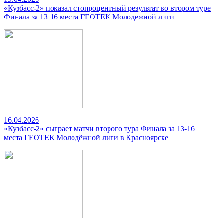
«Кузбасс-2» показал стопроцентный результат во втором туре
Финала за 13-16 места ГЕОТЕК Молодежной лиги
16.04.2026
«Кузбасс-2» сыграет матчи второго тура Финала за 13-16
места ГЕОТЕК Молодёжной лиги в Красноярске