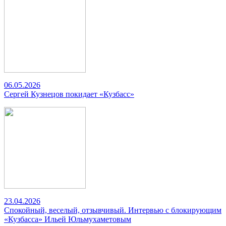
06.05.2026
Сергей Кузнецов покидает «Кузбасс»
23.04.2026
Спокойный, веселый, отзывчивый. Интервью с блокирующим
«Кузбасса» Ильей Юльмухаметовым