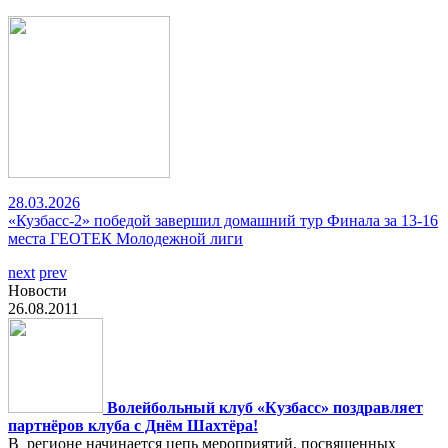
28.03.2026
«Кузбасс-2» победой завершил домашний тур Финала за 13-16
места ГЕОТЕК Молодежной лиги
next
prev
Новости
26.08.2011
Волейбольный клуб «Кузбасс» поздравляет
партнёров клуба с Днём Шахтёра!
В регионе начинается цепь мероприятий, посвященных