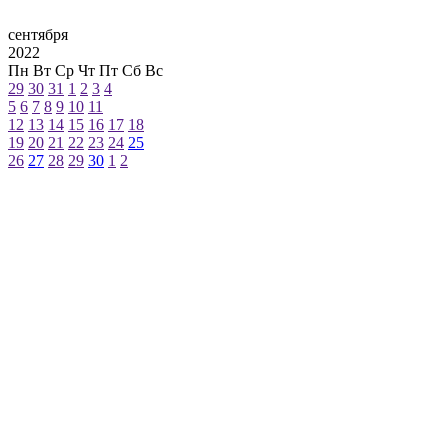
сентября
2022
Пн
Вт
Ср
Чт
Пт
Сб
Вс
29
30
31
1
2
3
4
5
6
7
8
9
10
11
12
13
14
15
16
17
18
19
20
21
22
23
24
25
26
27
28
29
30
1
2