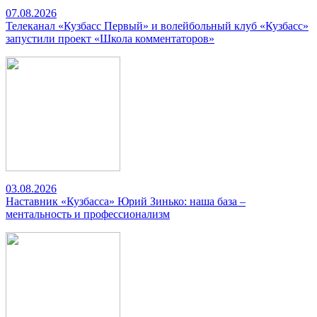
07.08.2026
Телеканал «Кузбасс Первый» и волейбольный клуб «Кузбасс»
запустили проект «Школа комментаторов»
03.08.2026
Наставник «Кузбасса» Юрий Зинько: наша база –
ментальность и профессионализм