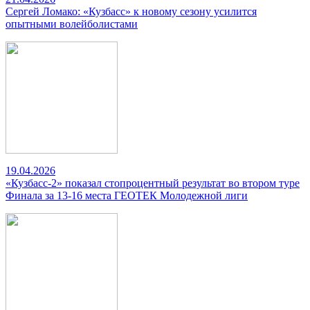
Сергей Ломако: «Кузбасс» к новому сезону усилится
опытными волейболистами
19.04.2026
«Кузбасс-2» показал стопроцентный результат во втором туре
Финала за 13-16 места ГЕОТЕК Молодежной лиги