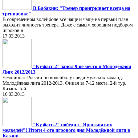
В.Бабакин: "Тренер проигрывает всегда на
тренировке"
В современном волейболе всё чаще и чаще на первый план
выходит личность тренера. Даже с самым хорошим подбором
игроков н
17.03.2013
"Кузбасс-2" занял 9-ое место в Молодёжной
Лиге 2012/2013.
Чемпионат России по волейболу среди мужских команд.
Молодёжная лига 2012-2013. Финал за 7-12 места. 2-й тур.
Казань. 5-й
16.03.2013
"Кузбасс-2" победил "Ярославских
медведей"! Итоги 4-ого игрового дня Молодёжной лиги в
Казани.