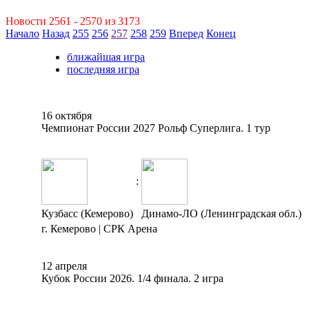
Новости 2561 - 2570 из 3173
Начало
Назад
255
256
257
258
259
Вперед
Конец
ближайшая игра
последняя игра
16 октября
Чемпионат России 2027 Рольф Суперлига. 1 тур
:
Кузбасс (Кемерово)
Динамо-ЛО (Ленинградская обл.)
г. Кемерово | СРК Арена
12 апреля
Кубок России 2026. 1/4 финала. 2 игра