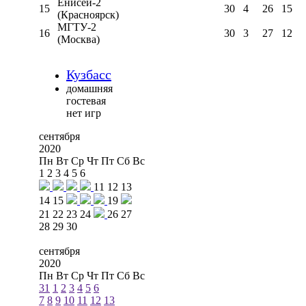
Енисей-2
15
30
4
26
15
(Красноярск)
МГТУ-2
16
30
3
27
12
(Москва)
Кузбасс
домашняя
гостевая
нет игр
сентября
2020
Пн
Вт
Ср
Чт
Пт
Сб
Вс
1
2
3
4
5
6
11
12
13
14
15
19
21
22
23
24
26
27
28
29
30
сентября
2020
Пн
Вт
Ср
Чт
Пт
Сб
Вс
31
1
2
3
4
5
6
7
8
9
10
11
12
13