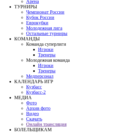
Арена
ТУРНИРЫ
Чемпионат России
Кубок России
Еврокубки
Молодежная лига
Остальные турниры
КОМАНДЫ
Команда суперлиги
Игроки
Тренеры
Молодежная команда
Игроки
Тренеры
Медперсонал
КАЛЕНДАРЬ ИГР
Кузбасс
Кузбасс-2
МЕДИА
Фото
Архив фото
Видео
Скачать
Онлайн трансляция
БОЛЕЛЬЩИКАМ