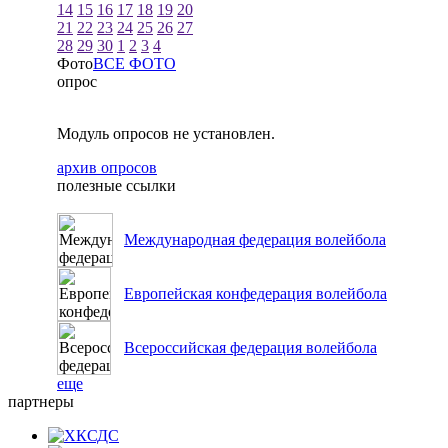
14
15
16
17
18
19
20
21
22
23
24
25
26
27
28
29
30
1
2
3
4
Фото
ВСЕ ФОТО
опрос
Модуль опросов не установлен.
архив опросов
полезные ссылки
Международная федерация волейбола
Европейская конфедерация волейбола
Всероссийская федерация волейбола
еще
партнеры