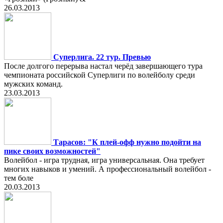
26.03.2013
Суперлига. 22 тур. Превью
После долгого перерыва настал черёд завершающего тура
чемпионата российской Суперлиги по волейболу среди
мужских команд.
23.03.2013
Тарасов: "К плей-офф нужно подойти на
пике своих возможностей"
Волейбол - игра трудная, игра универсальная. Она требует
многих навыков и умений. А профессиональный волейбол -
тем боле
20.03.2013