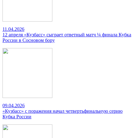
11.04.2026
12 апреля «Кузбасс» сыграет ответный матч ¼ финала Кубка
России в Сосновом бору
09.04.2026
«Кузбасс» с поражения начал четвертьфинальную серию
Кубка России