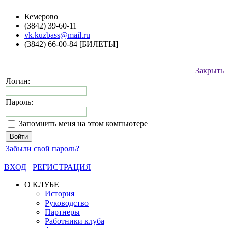
Кемерово
(3842) 39-60-11
vk.kuzbass@mail.ru
(3842) 66-00-84 [БИЛЕТЫ]
Закрыть
Логин:
Пароль:
Запомнить меня на этом компьютере
Забыли свой пароль?
ВХОД
РЕГИСТРАЦИЯ
О КЛУБЕ
История
Руководство
Партнеры
Работники клуба