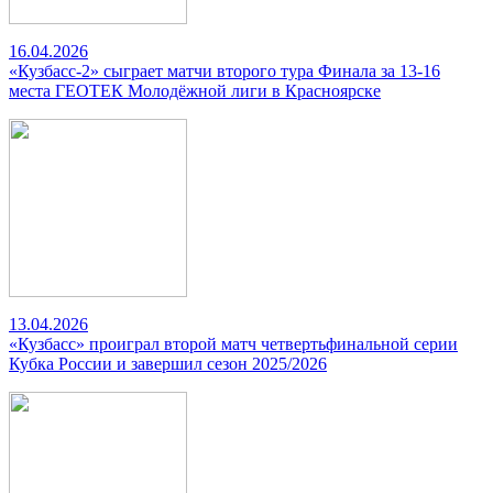
16.04.2026
«Кузбасс-2» сыграет матчи второго тура Финала за 13-16
места ГЕОТЕК Молодёжной лиги в Красноярске
13.04.2026
«Кузбасс» проиграл второй матч четвертьфинальной серии
Кубка России и завершил сезон 2025/2026