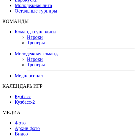
Молодежная лига
Остальные турниры
КОМАНДЫ
Команда суперлиги
Игроки
Тренеры
Молодежная команда
Игроки
Тренеры
Медперсонал
КАЛЕНДАРЬ ИГР
Кузбасс
Кузбасс-2
МЕДИА
Фото
Архив фото
Видео