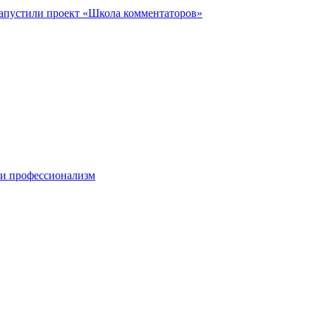
запустили проект «Школа комментаторов»
 и профессионализм