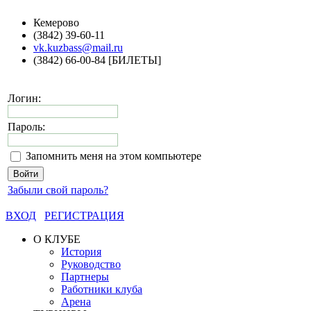
Кемерово
(3842) 39-60-11
vk.kuzbass@mail.ru
(3842) 66-00-84 [БИЛЕТЫ]
Логин:
Пароль:
Запомнить меня на этом компьютере
Забыли свой пароль?
ВХОД
РЕГИСТРАЦИЯ
О КЛУБЕ
История
Руководство
Партнеры
Работники клуба
Арена