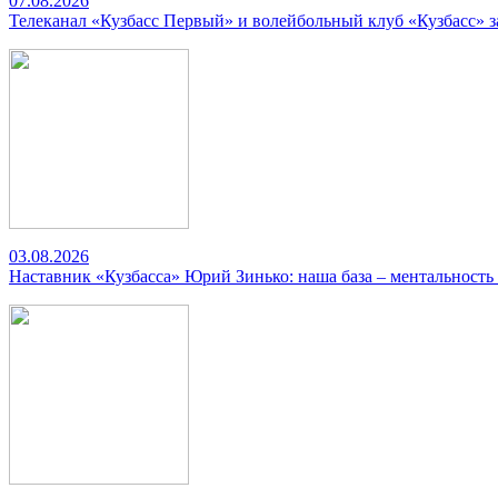
07.08.2026
Телеканал «Кузбасс Первый» и волейбольный клуб «Кузбасс» 
03.08.2026
Наставник «Кузбасса» Юрий Зинько: наша база – ментальность