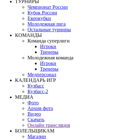
ТУРНИРЫ
Чемпионат России
Кубок России
Еврокубки
Молодежная лига
Остальные турниры
КОМАНДЫ
Команда суперлиги
Игроки
Тренеры
Молодежная команда
Игроки
Тренеры
Медперсонал
КАЛЕНДАРЬ ИГР
Кузбасс
Кузбасс-2
МЕДИА
Фото
Архив фото
Видео
Скачать
Онлайн трансляция
БОЛЕЛЬЩИКАМ
Магазин