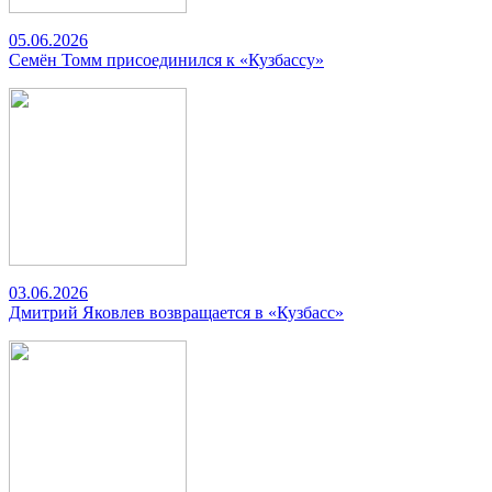
05.06.2026
Семён Томм присоединился к «Кузбассу»
03.06.2026
Дмитрий Яковлев возвращается в «Кузбасс»