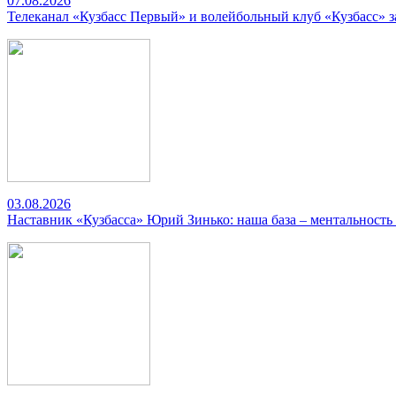
07.08.2026
Телеканал «Кузбасс Первый» и волейбольный клуб «Кузбасс» 
03.08.2026
Наставник «Кузбасса» Юрий Зинько: наша база – ментальность