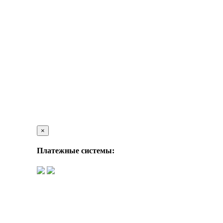
×
Платежные системы: