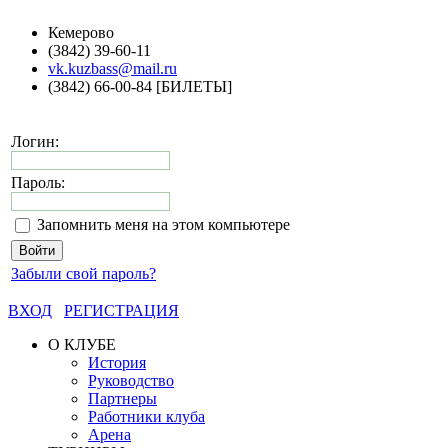
Кемерово
(3842) 39-60-11
vk.kuzbass@mail.ru
(3842) 66-00-84 [БИЛЕТЫ]
Логин:
Пароль:
Запомнить меня на этом компьютере
Забыли свой пароль?
ВХОД
РЕГИСТРАЦИЯ
О КЛУБЕ
История
Руководство
Партнеры
Работники клуба
Арена