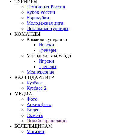
ТУРНИРЫ
Чемпионат России
Кубок России
Еврокубки
Молодежная лига
Остальные турниры
КОМАНДЫ
Команда суперлиги
Игроки
Тренеры
Молодежная команда
Игроки
Тренеры
Медперсонал
КАЛЕНДАРЬ ИГР
Кузбасс
Кузбасс-2
МЕДИА
Фото
Архив фото
Видео
Скачать
Онлайн трансляция
БОЛЕЛЬЩИКАМ
Магазин