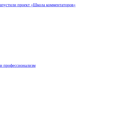
запустили проект «Школа комментаторов»
 и профессионализм