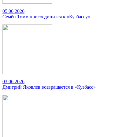
05.06.2026
Семён Томм присоединился к «Кузбассу»
03.06.2026
Дмитрий Яковлев возвращается в «Кузбасс»