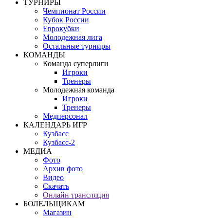
ТУРНИРЫ
Чемпионат России
Кубок России
Еврокубки
Молодежная лига
Остальные турниры
КОМАНДЫ
Команда суперлиги
Игроки
Тренеры
Молодежная команда
Игроки
Тренеры
Медперсонал
КАЛЕНДАРЬ ИГР
Кузбасс
Кузбасс-2
МЕДИА
Фото
Архив фото
Видео
Скачать
Онлайн трансляция
БОЛЕЛЬЩИКАМ
Магазин