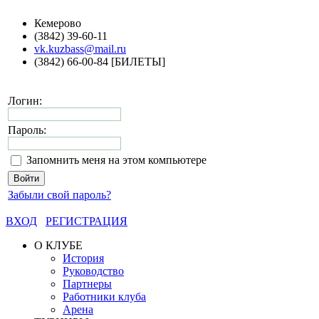
Кемерово
(3842) 39-60-11
vk.kuzbass@mail.ru
(3842) 66-00-84 [БИЛЕТЫ]
Логин:
Пароль:
Запомнить меня на этом компьютере
Забыли свой пароль?
ВХОД
РЕГИСТРАЦИЯ
О КЛУБЕ
История
Руководство
Партнеры
Работники клуба
Арена