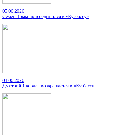
05.06.2026
Семён Томм присоединился к «Кузбассу»
03.06.2026
Дмитрий Яковлев возвращается в «Кузбасс»