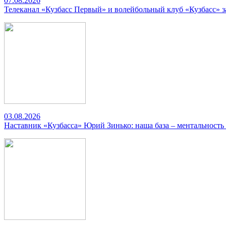
07.08.2026
Телеканал «Кузбасс Первый» и волейбольный клуб «Кузбасс» 
03.08.2026
Наставник «Кузбасса» Юрий Зинько: наша база – ментальность