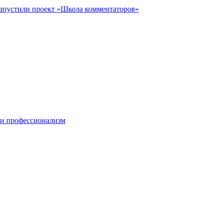
запустили проект «Школа комментаторов»
 и профессионализм